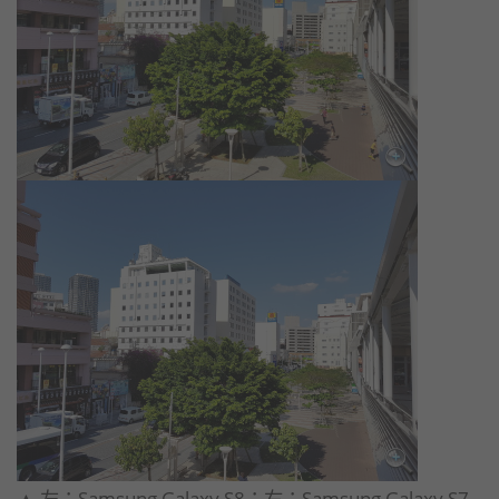
▲ 左：Samsung Galaxy S8；右：Samsung Galaxy S7