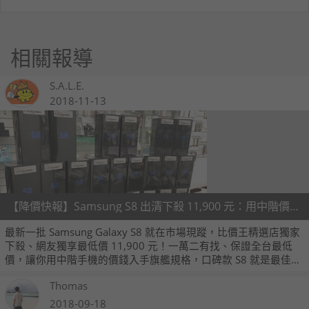
相關報導
S.A.L.E.
2018-11-13
【降價快報】Samsung S8 出清下殺 11,900 元：用中階價格入手口碑旗艦手機
最新一批 Samsung Galaxy S8 就在市場現蹤，比價王精選店獨家
下殺、網友獨享最低價 11,900 元！一萬二有找、保證全台最低
價，讓你用中階手機的價錢入手旗艦規格，口碑款 S8 就是最佳選
擇，現在就洽詢比價王精選店享優惠！！
Thomas
2018-09-18