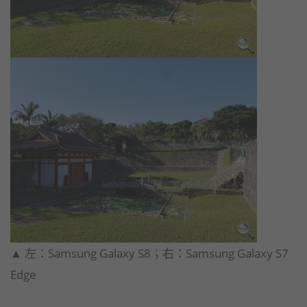
​▲ 左：Samsung Galaxy S8；右：Samsung Galaxy S7
Edge