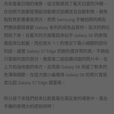
先來看看日間的場景，這次取景到了藍天白雲的沖繩，
在拍照方面都是預設自動模式拍攝並且自動對焦，避免
點對焦影響畫面測光。熟悉 Samsung 手機拍照的網友
們應該都很喜歡 Galaxy 系列的成色品質吧。這次的對比
照拍下來，在藍天的方面看起來似乎 Galaxy S8 的表現
看起來比較藍，而在放大 1:1 的情況下看小細節的部份
的話，感覺 Galaxy S7 Edge 的銳利度非常的高，不過這
只是銳利度的部分，像是第二組拍攝河面的照片中，在
上方柏油地面的地方，反而是 Galaxy S8 保留了較多的
色澤與細節，在這方面小編覺得 Galaxy S8 的照片寬容
度比起 Galaxy S7 Edge 還要高。
所以接下來我們就來比較看看在高反差的場景中，兩台
手機的表現大約是如何吧！