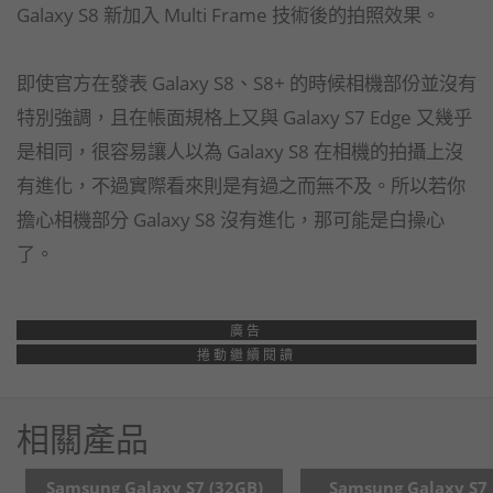
Galaxy S8 新加入 Multi Frame 技術後的拍照效果。
即使官方在發表 Galaxy S8、S8+ 的時候相機部份並沒有
特別強調，且在帳面規格上又與 Galaxy S7 Edge 又幾乎
是相同，很容易讓人以為 Galaxy S8 在相機的拍攝上沒
有進化，不過實際看來則是有過之而無不及。所以若你
擔心相機部分 Galaxy S8 沒有進化，那可能是白操心
了。
廣告
捲動繼續閱讀
相關產品
Samsung Galaxy S7 (32GB)
Samsung Galaxy S7