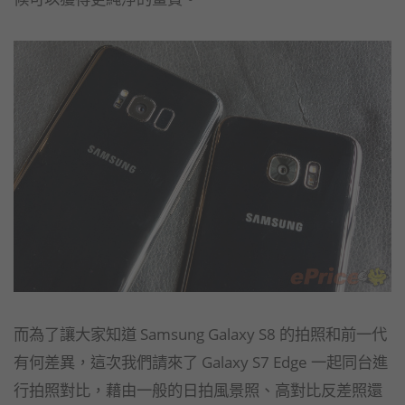
而為了讓大家知道 Samsung Galaxy S8 的拍照和前一代
有何差異，這次我們請來了 Galaxy S7 Edge 一起同台進
行拍照對比，藉由一般的日拍風景照、高對比反差照還