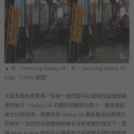
​▲ 左：Samsung Galaxy S8；右：Samsung Galaxy S7
Edge​（100% 截圖）
大家有看出差異嗎？從第一組的圖可以發現在越暗部細
節的地方，Galaxy S8 的雜訊明顯就比較少，畫面看起
來也比較純淨，這應該是 Galaxy S8 最能看出拍照進化
的地方。沒想到在硬體規格幾乎沒有差異的情況下，透
過 Multi Frame 技術可以讓原本已經相當不錯的夜拍效