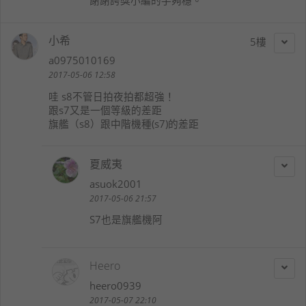
謝謝誇獎小編的手夠穩。
小希
5
a0975010169
2017-05-06 12:58
哇 s8不管日拍夜拍都超強！
跟s7又是一個等級的差距
旗艦（s8）跟中階機種(s7)的差距
夏威夷
asuok2001
2017-05-06 21:57
S7也是旗艦機阿
Heero
heero0939
2017-05-07 22:10