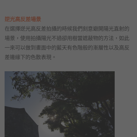
逆光高反差場景
在選擇逆光高反差拍攝的時候我們刻意避開陽光直射的
場景，使用拍攝陽光不過卻用樹當遮蔽物的方法，如此
一來可以做到畫面中的藍天有色階般的漸層性以及高反
差邊緣下的色散表現。