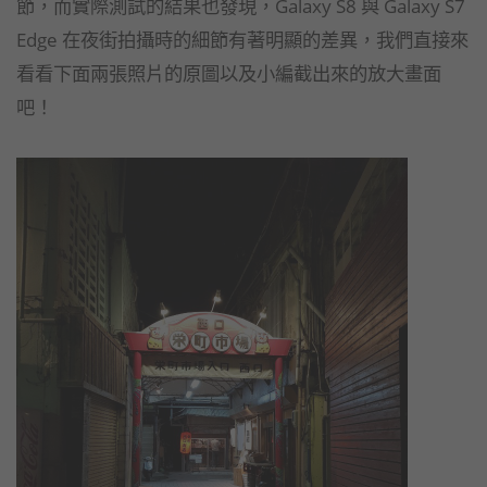
節，而實際測試的結果也發現，Galaxy S8 與 Galaxy S7
Edge 在夜街拍攝時的細節有著明顯的差異，我們直接來
看看下面兩張照片的原圖以及小編截出來的放大畫面
吧！