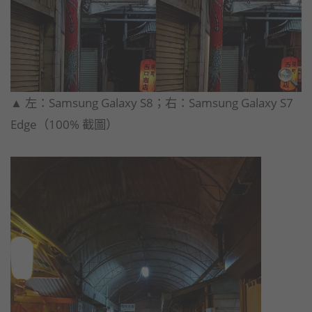
​▲ 左：Samsung Galaxy S8；右：Samsung Galaxy S7
Edge​（100% 截圖）