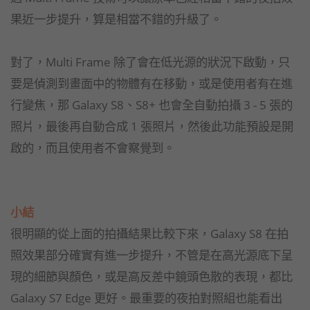
果近一步提升，算是相當不錯的升級了。
對了，Multi Frame 除了會在低光源的狀況下啟動，只
要是偵測到畫面中的物體有在移動，或是使用者有在進
行變焦，那 Galaxy S8、S8+ 也會全自動拍攝 3 - 5 張的
照片，最後再自動合成 1 張照片，然後此功能預設是開
啟的，而且使用者不會察覺到。
小結
很明顯的從上面的拍攝結果比較下來，Galaxy S8 在拍
照效果部分確實有進一步提升，不管是在高光源底下呈
現的細節與顏色，或是高反差中鏡頭色散的表現，都比
Galaxy S7 Edge 更好。最重要的夜拍對照組也能看出