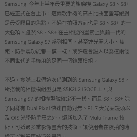
Samsung 今年上半年最重要的旗艦機 Galaxy S8、S8+
已經正式在台上市，這兩款手機的高占比曲面螢幕絕對
是最受矚目的焦點，不過在拍照方面也是 S8、S8+ 的一
大強項。雖然 S8、S8+ 在主相機的畫素上與前一代的
Samsung Galaxy S7 系列相同，甚至連光圈大小、焦
距、防手震功能都一模一樣，或許還會讓人以為這兩個
不同世代的手機用的是同一個鏡頭模組。
不過，實際上我們這次借測到的 Samsung Galaxy S8，
所搭載的相機模組型號是 S5K2L2 ISOCELL，與
Samsung S7 的相機型號確定不一樣。而且 S8、S8+ 除
了同樣有 Dual Pixel 快速自動對焦、F1.7 大光圈鏡頭以
及 OIS 光學防手震之外，還新加入了 Multi Frame 技
術，可透過多重影像疊合的技術，讓使用者在夜拍的時
候可以獲得更純淨的畫質。