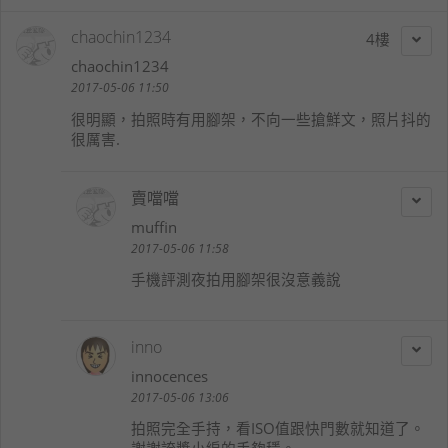
chaochin1234
4
chaochin1234
2017-05-06 11:50
很明顯，拍照時有用腳架，不向一些搶鮮文，照片抖的
很厲害.
賣噹噹
muffin
2017-05-06 11:58
手機評測夜拍用腳架很沒意義說
inno
innocences
2017-05-06 13:06
拍照完全手持，看ISO值跟快門數就知道了。