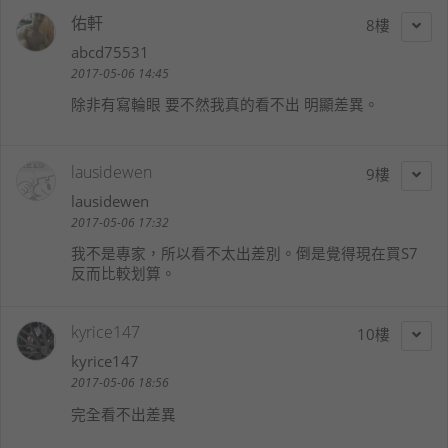
佑軒
8
abcd75531
2017-05-06 14:45
除非有寫輪眼 要不然我真的看不出 明顯差異。
lausidewen
9
lausidewen
2017-05-06 17:32
我不是專家，所以看不太出差別。倒是覺得現在買S7
反而比較划算。
kyrice147
10
kyrice147
2017-05-06 18:56
完全看不出差異