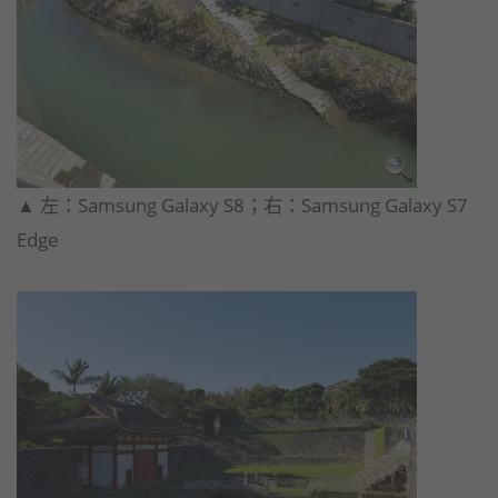
​▲ 左：Samsung Galaxy S8；右：Samsung Galaxy S7
Edge