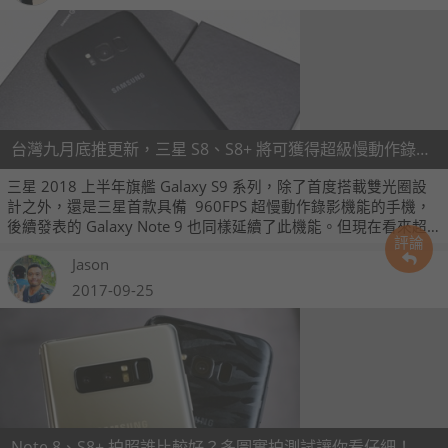
台灣九月底推更新，三星 S8、S8+ 將可獲得超級慢動作錄影、AR 貼圖機能
三星 2018 上半年旗艦 Galaxy S9 系列，除了首度搭載雙光圈設
計之外，還是三星首款具備 960FPS 超慢動作錄影機能的手機，
後續發表的 Galaxy Note 9 也同樣延續了此機能。但現在看來超
評論
慢動作錄影並非 Galaxy S9 系列和 Note 9 才可擁有，三星 2017
Jason
上半年旗艦 Galaxy S8 系列也可藉由系統更新獲得超慢動作錄影
機能。
2017-09-25
Note 8、S8+ 拍照誰比較好？多圖實拍測試讓你看仔細！