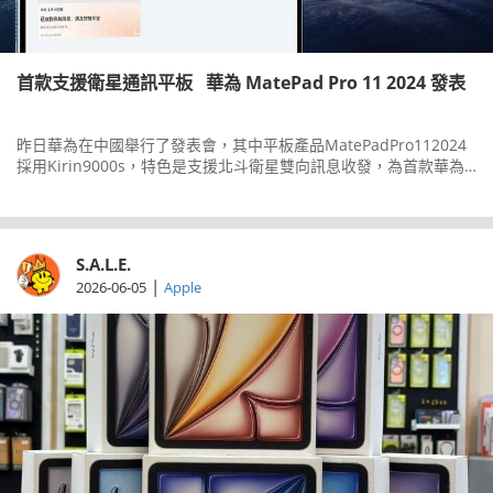
首款支援衛星通訊平板 華為 MatePad Pro 11 2024 發表
昨日華為在中國舉行了發表會，其中平板產品MatePadPro112024
採用Kirin9000s，特色是支援北斗衛星雙向訊息收發，為首款華為
提供此功能的平板。
S.A.L.E.
|
2026-06-05
Apple