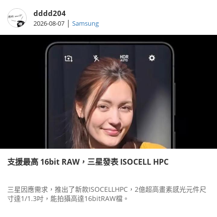
dddd204
|
2026-08-07
Samsung
支援最高 16bit RAW，三星發表 ISOCELL HPC
三星因應需求，推出了新款ISOCELLHPC，2億超高畫素感光元件尺
寸達1/1.3吋，能拍攝高達16bitRAW檔。