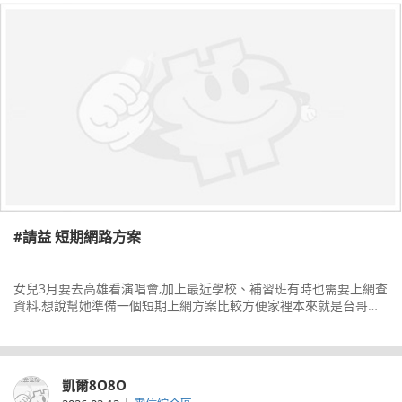
#請益 短期網路方案
女兒3月要去高雄看演唱會,加上最近學校、補習班有時也需要上網查
資料,想說幫她準備一個短期上網方案比較方便家裡本來就是台哥大
用戶,不知道有沒有適合學生用的預付卡或短期吃到飽方案?
凱爾8O8O