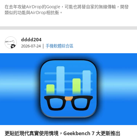
在去年攻破AirDrop的Google，可能也將替自家的無線傳輸，開發
類似的功能與AirDrop相抗衡。
dddd204
|
2026-07-24
手機軟體綜合區
更貼近現代真實使用情境，Geekbench 7 大更新推出