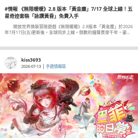
#情報 《無限暖暖》2.8 版本「黃金塵」7/17 全球上線！五
星奇迹套裝「詠讚黃昏」免費入手
開放世界換裝冒險遊戲《無限暖暖》2.8版本「黃金塵」於2026
年7月17日(五)更新後，全球同步上線。倒數的鐘聲貫穿千年，鎏金
再鍍黃金之城—本次版本迎來伊贊之土冒險的最終章，大世界全新
kiss3693
|
2026-07-13
手遊情報區