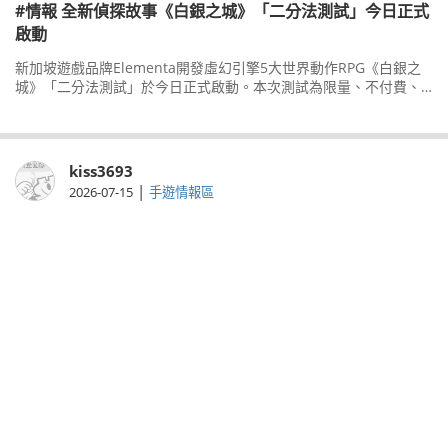
#情報 全新偵探故事《白銀之城》「二分法測試」今日正式
啟動
新加坡遊戲品牌Elementa開發虛幻引擎5大世界動作RPG《白銀之
城》「二分法測試」於今日正式啟動。本次測試為限量、不付費、
刪檔測試，僅對PC版(Windows)開放，測試活動將於08月13日結
束，
kiss3693
|
2026-07-15
手遊情報區