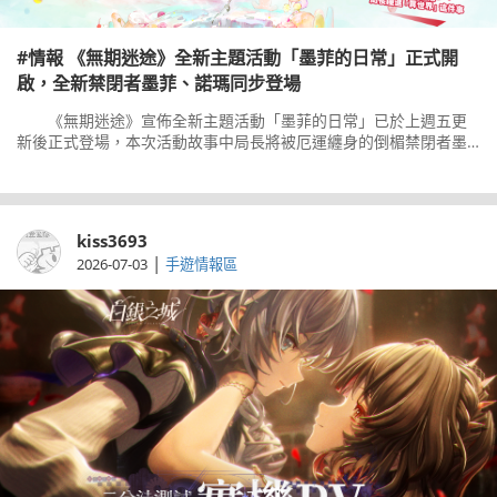
#情報 《無期迷途》全新主題活動「墨菲的日常」正式開
啟，全新禁閉者墨菲、諾瑪同步登場
《無期迷途》宣佈全新主題活動「墨菲的日常」已於上週五更
新後正式登場，本次活動故事中局長將被厄運纏身的倒楣禁閉者墨
菲捲入一連串的連環意外中，墜入奇幻地下城，展開一場意外的異
世界冒險！ 本次版本同步
kiss3693
|
2026-07-03
手遊情報區