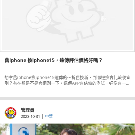
舊iphone 換iphone15，遠傳評估價格好嗎？
想拿舊iphone換iphone15遠傳的～折舊換新，到哪裡換會比較便宜
咧？有在想是不是官網測一下，遠傳APP有估價的測試，好像有一點
不用跟人交際討價還價太多對社恐的人來說有一點方便而且也還能
集HAP
管理員
|
2023-10-31
中華