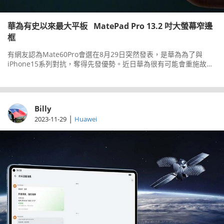
華為有史以來最大平板 MatePad Pro 13.2 吋大螢幕窄邊
框
有網友認為Mate60Pro會選在8月29日突然發表，是華為為了與
iPhone15系列對抗，奪得先發優勢。近日華為很有可能會重施故
技，日前公佈將會在9月25日舉行另一場發表會。
Billy
|
2023-11-29
Huawei