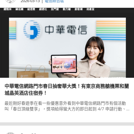
|
2026-03-13
電信綜合區
中華電信網路門市春日抽奢華大獎！有東京商務艙機票和蘭
城晶英酒店住宿券！
最近剛好春遊季在看一些優惠意外看到中華電信網路門市有個活動
叫「春日頂級雙享」，獎項給得蠻大方的即日起到 4/7 申請行動、
光世代或 MOD，都可以抽東京來回商務艙機票（價