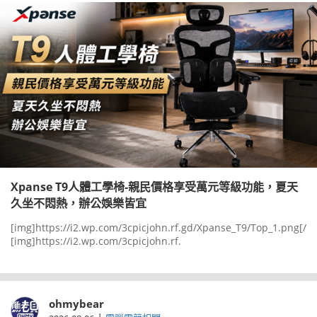
Xpanse T9人體工學椅-親民價格享受萬元等級功能，夏天
久坐不悶熱，辦公娛樂皆宜
[img]https://i2.wp.com/3cpicjohn.rf.gd/Xpanse_T9/Top_1.png[/i
[img]https://i2.wp.com/3cpicjohn.rf.
ohmybear