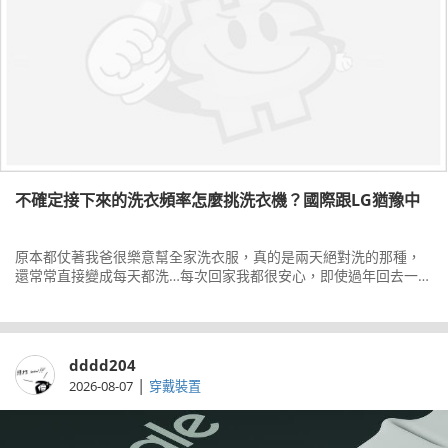
不確定接下來的洗衣頻率怎麼挑洗衣機？國際跟LG猶豫中
原本都仗著我爸很樂意幫全家洗衣服，真的是兩天絕對洗的那種，
還常常直接變成每天都洗…每次回家我都很安心，即使過年回去一個
禮拜也是敢只帶兩套衣服，自己樂得清閒，行李也輕便，以至於在
我家洗衣服
dddd204
|
2026-08-07
穿戴裝置