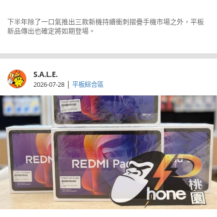
下半年除了一口氣推出三款新機持續衝刺摺疊手機市場之外，平板
新品傳出也確定將如期登場。
S.A.L.E.
|
2026-07-28
平板綜合區