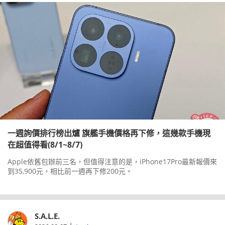
一週詢價排行榜出爐 旗艦手機價格再下修，這幾款手機現
在超值得看(8/1~8/7)
Apple依舊包辦前三名，但值得注意的是，iPhone17Pro最新報價來
到35,900元，相比前一週再下修200元。
S.A.L.E.