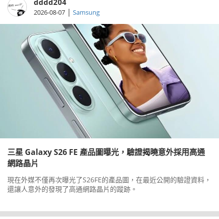
dddd204
|
2026-08-07
Samsung
三星 Galaxy S26 FE 產品圖曝光，驗證揭曉意外採用高通
網路晶片
現在外媒不僅再次曝光了S26FE的產品圖，在最近公開的驗證資料，
還讓人意外的發現了高通網路晶片的蹤跡。