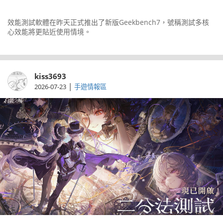
效能測試軟體在昨天正式推出了新版Geekbench7，號稱測試多核
心效能將更貼近使用情境。
kiss3693
|
2026-07-23
手遊情報區