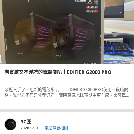
有質感又不浮誇的電競喇叭｜EDIFIER G2000 PRO
最近入手了一組新的電競喇叭——EDIFIERG2000PRO使用一段時間
後，覺得它不只是外型好看，實際聽感也比預期中更有感，來簡單
分享一下先說第一眼最吸引我的地方，就是它的透明
3C匠
|
2026-08-07
電腦電競相關