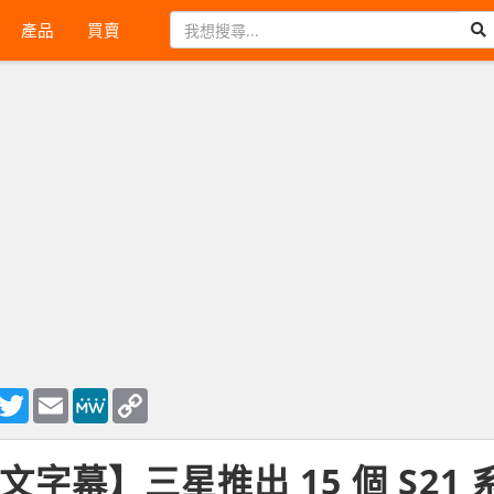
產品
買賣
ook
essenger
Twitter
Email
MeWe
Copy
Link
文字幕】三星推出 15 個 S2