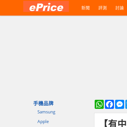
新聞
評測
討論
WhatsApp
Faceb
M
手機品牌
Samsung
【有中
Apple