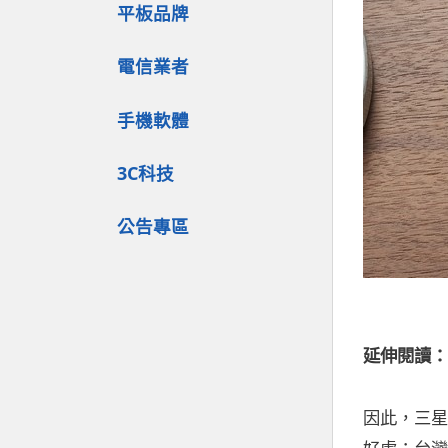
平板品牌
電信業者
手機軟體
3C科技
公告專區
延伸閱讀：
因此，三星
好處；台