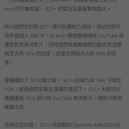
mm 的手機來說， S21+ 的電池容量確實相當大。
所以我們也針對 S21+ 進行的續航力測試，測試的條件
為手機插入 SIM 卡，以 Wi-Fi 連接連續播放 YouTube 高
畫質影音串流影片，同時我們將螢幕關閉自動亮度並開
啟至大約 50% 的亮度，音量也開啟次大約 50% 的位
置。
連續播放了 30 分鐘之後， S21+ 的電力由 18% 下降至
15%，經過換算如果在滿電的情況下， S21+ 大概可以
連續播放 16.6 個小時 YouTube 串流影片，續航力表現
確實出色。
值得注意的是， S21+ 所搭載的 Dynamic AMOLED 2X