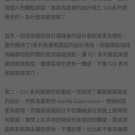
我個人的觀點來說，我認為這樣的設計是比 S20系列更
進步的，為什麼這麼說呢？
首先，因為這樣的設計讓機身的設計看起來更為簡約，
雖然維持了S系列是邊框圓弧的設計風格，但鏡頭區域採
用輪廓切割的簡約跟流線感搭配，讓 S21 系列看起來更
顯得俐落有型，鏡頭區域也更有一體感，不像 S20 系列
那麼顯得突兀。
第二，S21 系列機身的背蓋這一次採用了霧面玻璃質感
的設計，材質為最新的 Gorilla Glass Victus，號稱材質
更為耐用。而霧面玻璃設計不但讓機身在視覺上變得很
有質感，實際上在手持的時候也有很好的觸感，質感摸
起來有點類金屬的質地，不僅好看，也比較不會有廉價