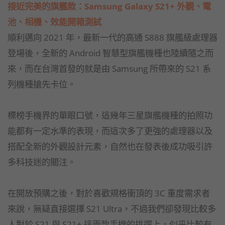
接近完美的旗艦款：Samsung Galaxy S21+ 外觀、電
池、相機、效能開箱測試
順利邁向 2021 年，最新一代的高通 S888 旗艦級處理器
登場後，全新的 Android 智慧型旗艦機種也陸續隨之而
來，而在台灣首發的就是由 Samsung 所帶來的 S21 系
列機種搶先卡位。
標榜手機界的單眼口號，這幾年三星旗艦機種的拍照功
能都有一定水準的表現，而這次多了更強的處理器以及
搭配全新的外觀設計元素，自然也在發表後成功吸引許
多科技迷的關注。
在開放預購之後，對於喜歡規格衝頂的 3C 重度需求者
來說，無疑直接選擇 S21 Ultra，不過我們卻發現比較多
人對於 S21 與 S21+ 這兩款手機的挑選上，似乎比較有