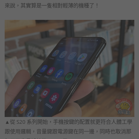
來說，其實算是一隻相對輕薄的機種了！
▲從 S20 系列開始，手機按鍵的配置就更符合人體工學
跟使用邏輯，音量鍵跟電源鍵在同一邊，同時也取消那