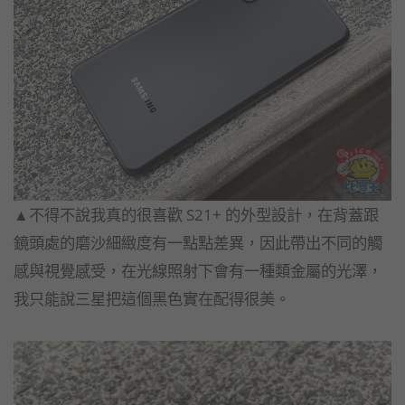
▲不得不說我真的很喜歡 S21+ 的外型設計，在背蓋跟
鏡頭處的磨沙細緻度有一點點差異，因此帶出不同的觸
感與視覺感受，在光線照射下會有一種類金屬的光澤，
我只能說三星把這個黑色實在配得很美。