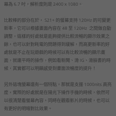
幕為 6.7 吋，解析度則是 2400 x 1080。
比較棒的部分在於， S21+ 的螢幕支持 120Hz 的可變更
新率，它可以根據畫面內容在 48 至 120Hz 之間做自動
調整，這樣的好處就是能夠提供比較流暢的顯示效果之
餘，也可以針對耗電的問題得到緩解，而高更新率的好
處就是不止在玩遊戲的時候可以有比較流暢的顯示畫
面，就連平時的操作，例如看新聞、滑 IG、滑臉書的時
候，其實都可以明顯感受到畫面流暢度的提升！
另外這塊螢幕還有一個特點，那就是支援 1000nits 高亮
度，實際的好處就是在陽光下操作手機的時候，依然可
以很清楚看螢幕內容，同時在觀看影片的時候，也可以
有更好的明暗對比效果。