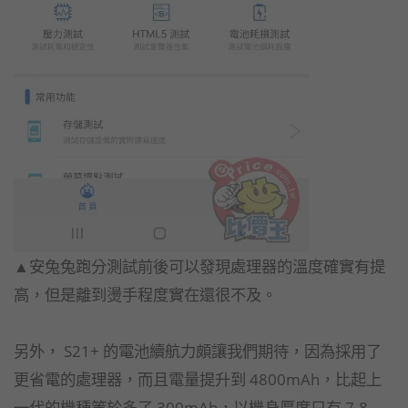
▲安兔兔跑分測試前後可以發現處理器的溫度確實有提
高，但是離到燙手程度實在還很不及。
另外， S21+ 的電池續航力頗讓我們期待，因為採用了
更省電的處理器，而且電量提升到 4800mAh，比起上
一代的機種等於多了 300mAh，以機身厚度只有 7.8