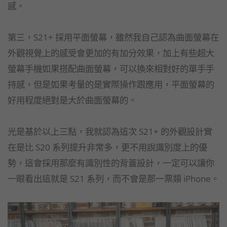
感。
第三，S21+ 採用平面螢幕，雖然我自己認為曲面螢幕在
外觀視覺上的感受會更加的有加分效果，加上有些超大
螢幕手機如果搭配曲面螢幕，可以換來相對好的單手手
持感，但是如果考量的是實際操作跟應用，平面螢幕的
好用程度絕對是大於曲面螢幕的。
光是基於以上三點，我就認為這次 S21+ 的外觀設計實
在是比 S20 系列提升非常多，更不用說識別度上的優
勢，這會採用那麼有識別性的背蓋設計，一定可以讓你
一眼看出這就是 S21 系列，而不會是那一票類 iPhone。