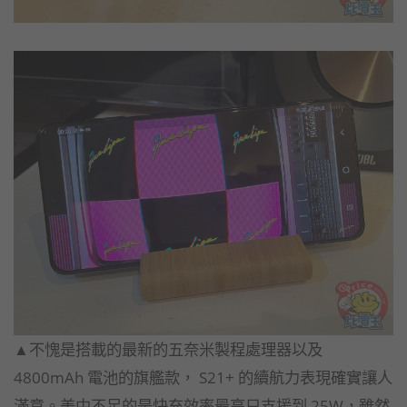
▲不愧是搭載的最新的五奈米製程處理器以及
4800mAh 電池的旗艦款， S21+ 的續航力表現確實讓人
滿意。美中不足的是快充效率最高只支援到 25W，雖然