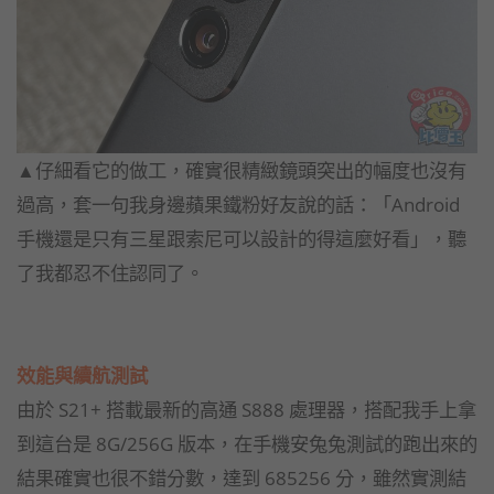
▲仔細看它的做工，確實很精緻鏡頭突出的幅度也沒有
過高，套一句我身邊蘋果鐵粉好友說的話：「Android
手機還是只有三星跟索尼可以設計的得這麼好看」，聽
了我都忍不住認同了。
效能與續航測試
由於 S21+ 搭載最新的高通 S888 處理器，搭配我手上拿
到這台是 8G/256G 版本，在手機安兔兔測試的跑出來的
結果確實也很不錯分數，達到 685256 分，雖然實測結