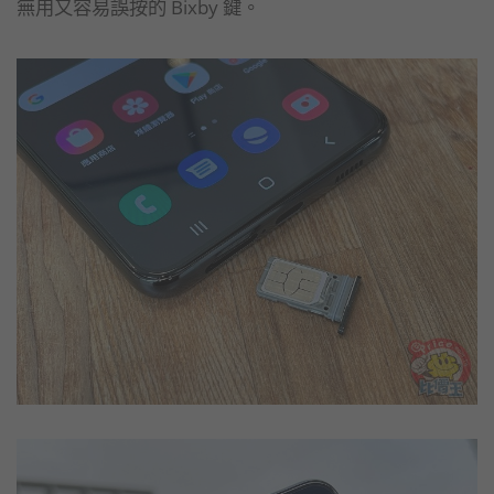
無用又容易誤按的 Bixby 鍵。