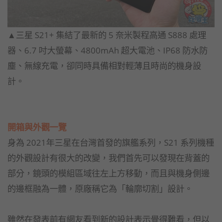
▲三星 S21+ 集結了最新的 5 奈米製程高通 S888 處理
器、6.7 吋大螢幕、4800mAh 超大電池、IP68 防水防
塵、無線充電，卻同時具備相對輕薄且時尚的機身設
計。
開箱與外觀一覽
身為 2021年三星在台灣首發的旗艦系列，S21 系列機種
的外觀設計有很大的改變，我們首先可以發現在背蓋的
部分，鏡頭的模組區域往左上方移動，而且與機身側邊
的邊框融為一體，原廠稱它為「輪廓切割」設計。
雖然在發表前有網友看到新的設計表示覺得難看，但以