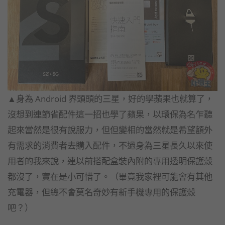
▲身為 Android 界頭頭的三星，好的學蘋果也就算了，
沒想到連節省配件這一招也學了蘋果，以環保為名乍聽
起來當然是很有說服力，但但變相的當然就是希望額外
有需求的消費者去購入配件，不過身為三星長久以來使
用者的我來說，連以前搭配盒裝內附的專用透明保護殼
都沒了，實在是小可惜了。（畢竟我家裡可能會有其他
充電器，但總不會莫名奇妙有新手機專用的保護殼
吧？）