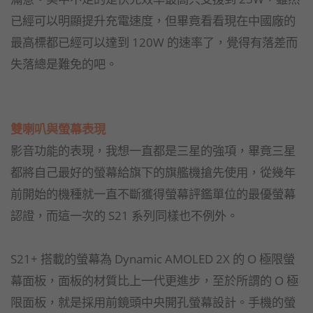
已經可以明顯提升充電速度，但畢竟看看現在中國廠的
最高標都已經可以達到 120W 的速率了，覺得有落差而
失落總是難免的吧。
雙喇叭與螢幕表現
影音功能的表現，我想一直都是三星的強項，畢竟三星
都將自己最好的螢幕給旗下的旗艦機搶先使用，從幾年
前開始的機種就一直不斷獲得螢幕評鑑單位的最優螢幕
認證，而這一次的 S21 系列同樣也不例外。
S21+ 搭載的螢幕為 Dynamic AMOLED 2X 的 O 極限螢
幕面板，面板的材質比上一代更進步，至於所謂的 O 極
限面板，就是採用前鏡頭中央開孔螢幕設計。手機的螢