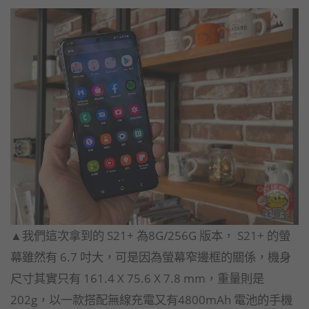
▲我們這次拿到的 S21+ 為8G/256G 版本， S21+ 的螢
幕雖然有 6.7 吋大，可是因為螢幕窄邊框的關係，機身
尺寸其實只有 161.4 X 75.6 X 7.8 mm，重量則是
202g，以一款搭配無線充電又有4800mAh 電池的手機