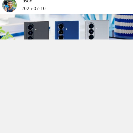
Jason
2025-07-10
三星 Z Fold 7 / Z Flip 7、Watch 8 系列今展開預購 售價公佈
三星才剛於昨晚舉辦 Galaxy Unpacked 發表會，發表新一代摺疊
手機 Galaxy Z Fold 7、Z Flip 7 以及 Galaxy Watch 8 系列智慧手
錶，很快地在剛才宣佈，將於今（10）日中午 12 時起展開預購
活動，並將於 7 月 25 日在台上市，三星也公佈了各機種的建議售
價，並再次祭出摺疊手機買小升大的預購優惠。