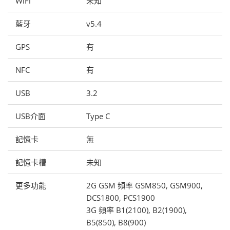
WiFi
未知
藍牙
v5.4
GPS
有
NFC
有
USB
3.2
USB介面
Type C
記憶卡
無
記憶卡槽
未知
更多功能
2G GSM 頻率 GSM850, GSM900,
DCS1800, PCS1900
3G 頻率 B1(2100), B2(1900),
B5(850), B8(900)