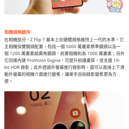
相機規格維持
在相機部分，Z Flip 7 基本上在硬體規格維持上一代的水準，它
主相機採雙鏡頭配置，包括一個 5000 萬畫素標準鏡頭以及一
個 1200 萬畫素超廣角鏡頭，前置相機則為 1000 萬畫素；另外
它同樣內建 ProVision Engine，可提升拍攝畫質，並支援 10-
bit HDR 錄影；此外透過外螢幕進行錄影時，還可以直接上下滑
動外螢幕的相機介面進行變焦，讓單手自拍錄影變焦更為方
便。