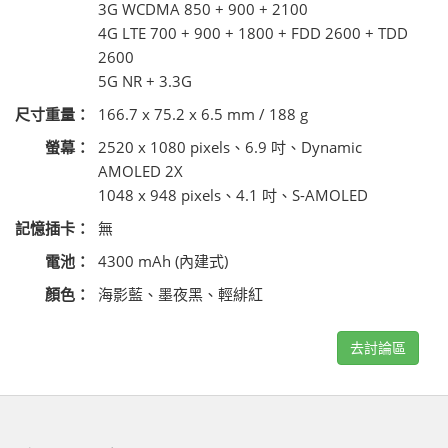
3G WCDMA 850 + 900 + 2100
4G LTE 700 + 900 + 1800 + FDD 2600 + TDD
2600
5G NR + 3.3G
尺寸重量：
166.7 x 75.2 x 6.5 mm / 188 g
螢幕：
2520 x 1080 pixels、6.9 吋、Dynamic
AMOLED 2X
1048 x 948 pixels、4.1 吋、S-AMOLED
記憶插卡：
無
電池：
4300 mAh (內建式)
顏色：
海影藍、墨夜黑、輕緋紅
去討論區