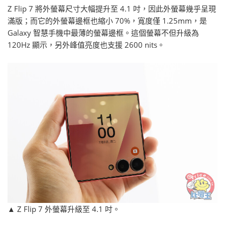
Z Flip 7 將外螢幕尺寸大幅提升至 4.1 吋，因此外螢幕幾乎呈現
滿版；而它的外螢幕邊框也縮小 70%，寬度僅 1.25mm，是
Galaxy 智慧手機中最薄的螢幕邊框。這個螢幕不但升級為
120Hz 顯示，另外峰值亮度也支援 2600 nits。
▲ Z Flip 7 外螢幕升級至 4.1 吋。