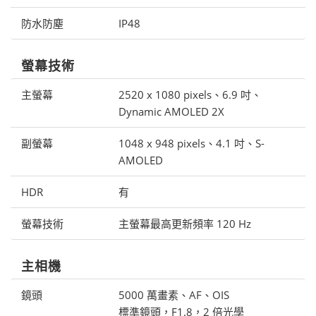
防水防塵
IP48
螢幕技術
主螢幕
2520 x 1080 pixels、6.9 吋、
Dynamic AMOLED 2X
副螢幕
1048 x 948 pixels、4.1 吋、S-
AMOLED
HDR
有
螢幕技術
主螢幕最高更新頻率 120 Hz
主相機
鏡頭
5000 萬畫素、AF、OIS
標準鏡頭，F1.8，2 倍光學