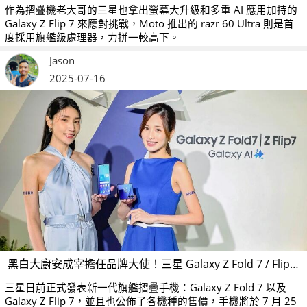
作為摺疊機老大哥的三星也拿出螢幕大升級和多重 AI 應用加持的
Galaxy Z Flip 7 來應對挑戰，Moto 推出的 razr 60 Ultra 則是首
度採用旗艦級處理器，力拼一較高下。
Jason
2025-07-16
黑白大廚安成宰擔任品牌大使！三星 Galaxy Z Fold 7 / Flip 7 攜手星宇航空購機抽機票
三星日前正式發表新一代旗艦摺疊手機：Galaxy Z Fold 7 以及
Galaxy Z Flip 7，並且也公佈了各機種的售價，手機將於 7 月 25