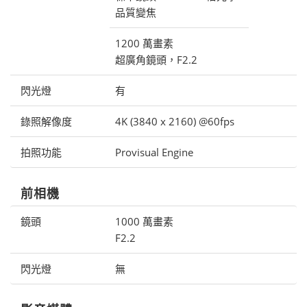
品質變焦
1200 萬畫素
超廣角鏡頭，F2.2
閃光燈
有
錄照解像度
4K (3840 x 2160) @60fps
拍照功能
Provisual Engine
前相機
鏡頭
1000 萬畫素
F2.2
閃光燈
無