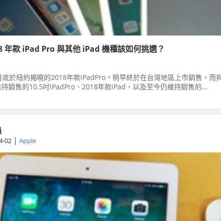
 年款 iPad Pro 與其他 iPad 機種該如何挑選？
月底於紐約揭曉的2018年款iPadPro，稍早終於在台灣地區上市銷售，而
銷售的10.5吋iPadPro、2018年款iPad，以及至今仍維持銷售的
該怎麼挑選？
員
|
4-02
Apple