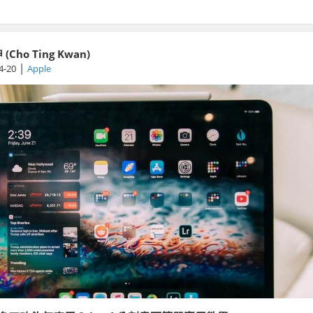
(Cho Ting Kwan)
|
4-20
Apple