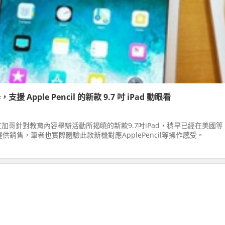
援 Apple Pencil 的新款 9.7 吋 iPad 動眼看
加哥針對教育內容舉辦活動所揭曉的新款9.7吋iPad，稍早已經在美國等
提供銷售，筆者也實際體驗此款新機對應ApplePencil等操作感受。