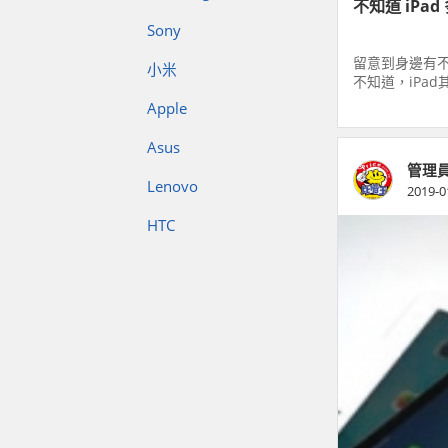
不知道 iPa
Sony
留意到身邊有不
小米
不知道，iPa
讓你同一時間查
Apple
面。看下文吧
Asus
管理
Lenovo
2019-0
HTC