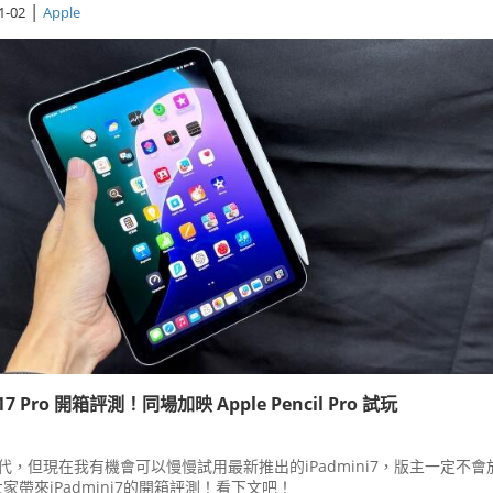
|
1-02
Apple
 A17 Pro 開箱評測！同場加映 Apple Pencil Pro 試玩
代，但現在我有機會可以慢慢試用最新推出的iPadmini7，版主一定不會
家帶來iPadmini7的開箱評測！看下文吧！