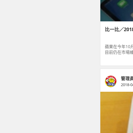
比一比／2018
蘋果在今年10
目前仍在市場維持
iPadmini4
管理
2018-0