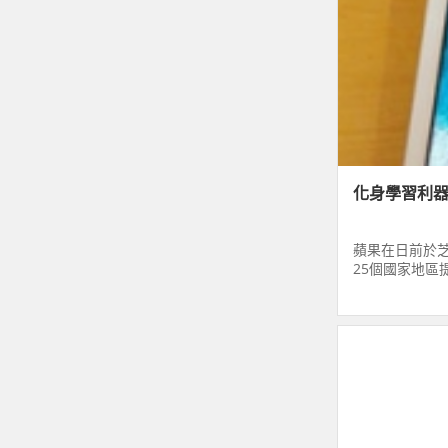
化身學習利器，支
蘋果在日前於芝
25個國家地區