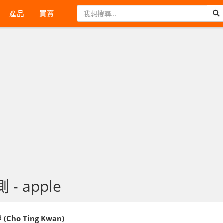
產品
買賣
- apple
(Cho Ting Kwan)