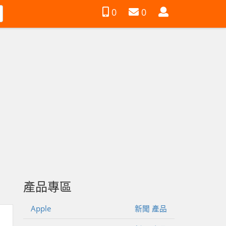
會
0
0
員
產品專區
Apple
新聞
產品