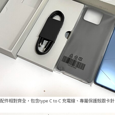
配件相對齊全，包含type C to C 充電線、專屬保護殼跟