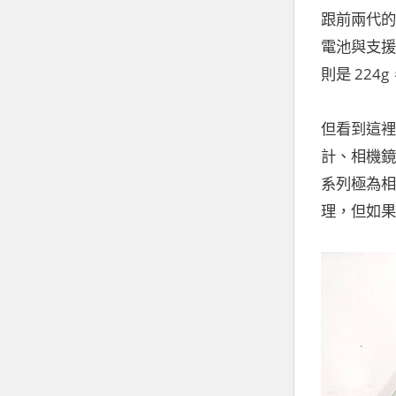
跟前兩代的 
電池與支援
則是 224g
但看到這裡大
計、相機鏡
系列極為相似
理，但如果改