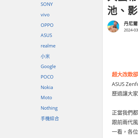
SONY
池、影
vivo
丹尼爾
OPPO
2024-03
ASUS
realme
小米
Google
超大改款卻似曾
POCO
ASUS Z
Nokia
歷過讓大家
Moto
Nothing
正當我們都
手機綜合
跟前兩代
一看，各位