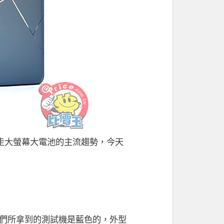
ra 改走大螢幕大電池的主流趨勢，今天
黑，而我們所拿到的測試機是藍色的，外型