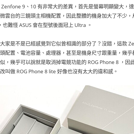
Zenfone 9、10 有非常大的差異，首先是螢幕明顯變大，達到 
微雲台的三鏡頭主相機配置，因此整體的機身加大了不少，尺寸為 1
，也難怪 ASUS 會在型號後面冠上 Ultra 。
家是不是已經感覺到它似曾相識的部分了？沒錯，這款 Zenfone
頭配置、電池容量、處理器，甚至是機身尺寸跟重量，幾乎都跟上個
，幾乎可以說就是取消掉電競功能的 ROG Phone 8 ，因此取名叫做
叫做 ROG Phone 8 lite 好像也沒有太大的違和感。