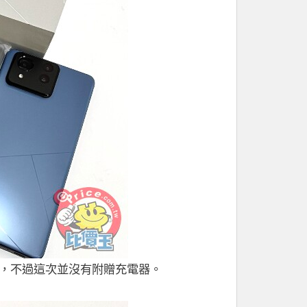
卡針，不過這次並沒有附贈充電器。