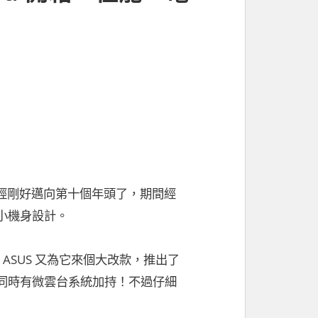
市至今也已經剛好邁向第十個年頭了，期間經
小機身設計。
 ASUS 又為它來個大改款，推出了
同時有微雲台系統加持！不過仔細