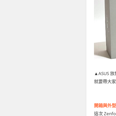
▲ASUS 
就要帶大家
開箱與外型
這次 Zen