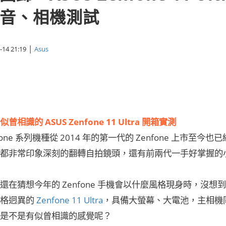
音、相機測試
|
-14 21:19
Asus
相識的 ASUS Zenfone 11 Ultra 開箱實測
enfone 系列機種從 2014 年的第一代的 Zenfone 上
都非常印象深刻的翻轉自拍鏡頭，還有前兩代一手好掌握的
還在猜想今年的 Zenfone 手機會以什麼風格現身時，沒想到
風格迥異的
Zenfone 11 Ultra
，具備大螢幕、大電池，主相機
是不是有似曾相識的感覺呢？