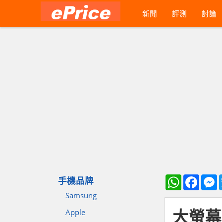
新聞
評測
討論
WhatsApp
Faceb
M
手機品牌
Samsung
大螢幕回
Apple