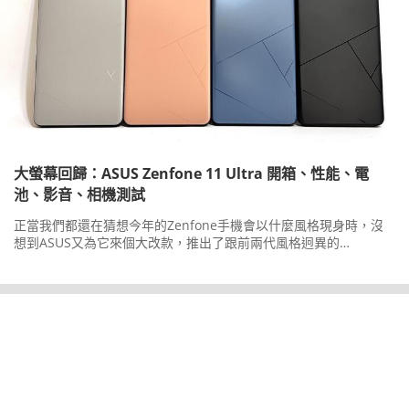
大螢幕回歸：ASUS Zenfone 11 Ultra 開箱、性能、電
池、影音、相機測試
正當我們都還在猜想今年的Zenfone手機會以什麼風格現身時，沒
想到ASUS又為它來個大改款，推出了跟前兩代風格迥異的
Zenfone11Ultra，具備大螢幕、大電池，主相機同時有微雲台系統
加持！不過仔細一看，各位是不是有似曾相識的感覺呢？