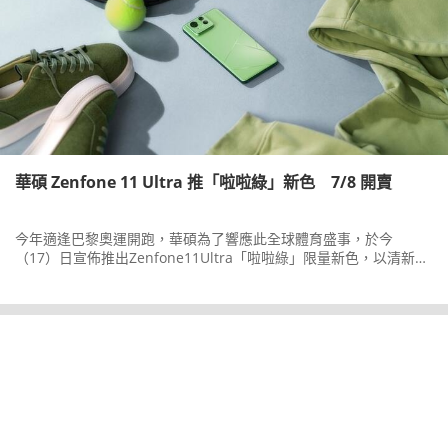
華碩 Zenfone 11 Ultra 推「啦啦綠」新色 7/8 開賣
今年適逢巴黎奧運開跑，華碩為了響應此全球體育盛事，於今
（17）日宣佈推出Zenfone11Ultra「啦啦綠」限量新色，以清新活
力配色替選手加油。Zenfone11Ultra12GB+256GB「啦啦綠」新色
於即日起展開預購，7月8日正式開賣。