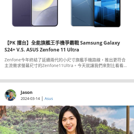
【PK 擂台】全能旗艦王手機爭霸戰 Samsung Galaxy
S24+ V.S. ASUS Zenfone 11 Ultra
Zenfone今年終結了延續兩代的小尺寸旗艦手機路線，推出更符合
主流需求螢幕尺寸的Zenfone11Ultra。今天就讓我們來對比看看，
蛻變後的Zenfone和大螢幕手機旗艦GalaxyS24+，哪一台比較值得
入手。
Jason
|
2024-03-14
Asus