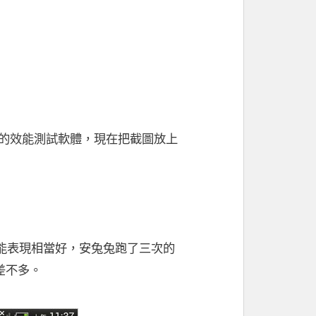
常用的效能測試軟體，現在把截圖放上
理器，因此效能表現相當好，安兔兔跑了三次的
e 差不多。