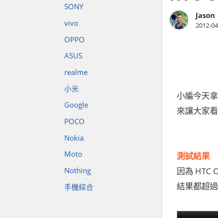
SONY
Jason
vivo
2012-04
OPPO
ASUS
realme
小米
小編今天拿
Google
來讓大家看
POCO
Nokia
Moto
測試結果
因為 HTC 
Nothing
結果都超過一萬
手機綜合