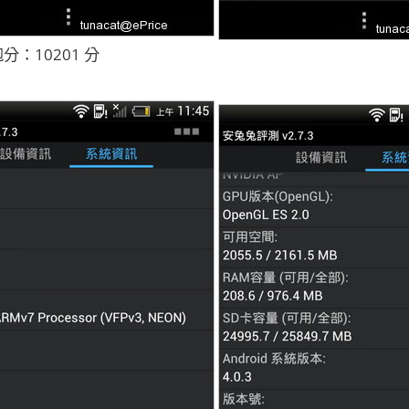
分：10201 分