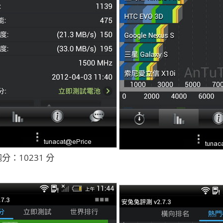
分：10231 分