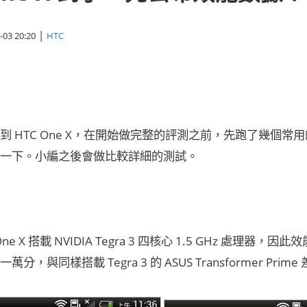
|
-03 20:20
HTC
到 HTC One X，在開始做完整的評測之前，先跑了幾個
一下。小編之後會做比較詳細的測試。
One X 搭載 NVIDIA Tegra 3 四核心 1.5 GHz 處
分，與同樣搭載 Tegra 3 的 ASUS Transformer Prim