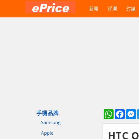
新聞
評測
討論
WhatsApp
Faceb
M
手機品牌
Samsung
HTC
Apple