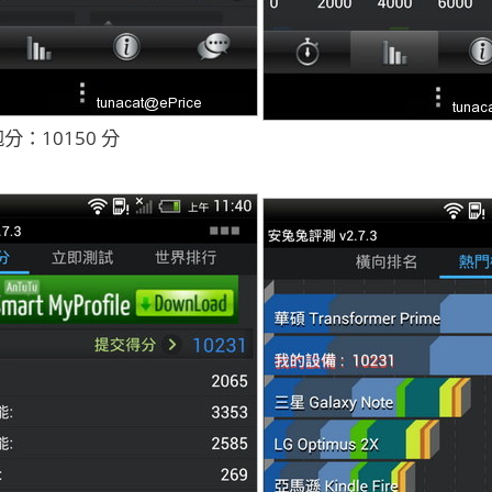
分：10150 分