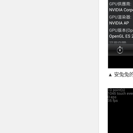
▲ 安兔兔