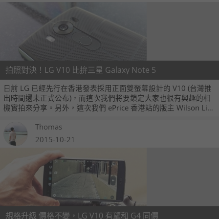
拍照對決！LG V10 比拚三星 Galaxy Note 5
日前 LG 已經先行在香港發表採用正面雙螢幕設計的 V10 (台灣推
出時間還未正式公布)，而這次我們將要鎖定大家也很有興趣的相
機實拍來分享。另外，這次我們 ePrice 香港站的版主 Wilson Li，
除了要測試 LG V10 的拍照效果，同時也請來了相機表現也很夠水
Thomas
準的三星 Galaxy Note 5，要來比對一下到底哪一款手機的拍照效
果比較出色。
2015-10-21
規格升級 價格不變，LG V10 有望和 G4 同價