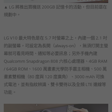
▲ LG 將推出買機送 200GB 記憶卡的活動，但目前還在
規劃中。
LG V10 最大特色是在 5.7 吋螢幕之上，內建一個 2.1 吋
的副螢幕，可設定為長開（always-on），無須打開主螢
幕就可看見時間、通知等必要訊息；另外手機內建
Qualcomm Snapdragon 808 六核心處理器、4GB RAM
/ 64GB ROM、1600 萬畫素光學防手震主相機、500 萬
畫素雙相機（80 度與 120 度廣角）、3000 mAh 可換
式電池，並有指紋辨識、雙卡雙待以及全頻 LTE 連線等
功能。