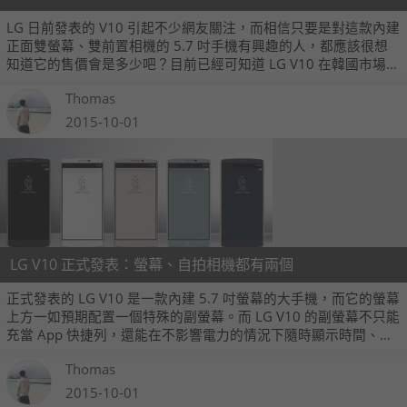
LG 日前發表的 V10 引起不少網友關注，而相信只要是對這款內建
正面雙螢幕、雙前置相機的 5.7 吋手機有興趣的人，都應該很想
知道它的售價會是多少吧？目前已經可知道 LG V10 在韓國市場的
售價了，它預計 10 月 8 日就會在韓國市場開售，當地的建議售價
Thomas
是 799,700 韓元，折合台幣大約是 22,300 元左右。
2015-10-01
LG V10 正式發表：螢幕、自拍相機都有兩個
正式發表的 LG V10 是一款內建 5.7 吋螢幕的大手機，而它的螢幕
上方一如預期配置一個特殊的副螢幕。而 LG V10 的副螢幕不只能
充當 App 快捷列，還能在不影響電力的情況下隨時顯示時間、日
期或電量。另外， LG V10 不只內建和 G4 一樣的 1600 萬畫素主
Thomas
相機，同時更內建兩組不同廣角的 500 萬畫素前相機，讓你一個
人或一群朋友玩自拍都很容易。
2015-10-01