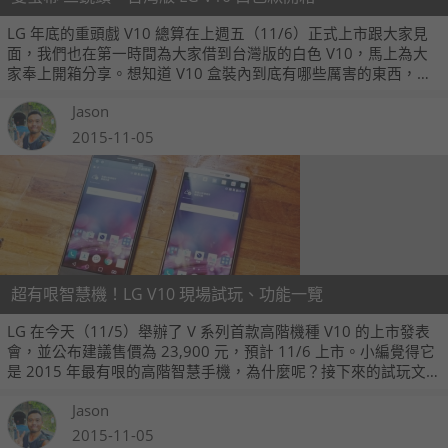
LG 年底的重頭戲 V10 總算在上週五（11/6）正式上市跟大家見
面，我們也在第一時間為大家借到台灣版的白色 V10，馬上為大
家奉上開箱分享。想知道 V10 盒裝內到底有哪些厲害的東西，外
觀細節還有哪些值得關注的重點，那本文可千萬不要錯過喔！
Jason
2015-11-05
超有哏智慧機！LG V10 現場試玩、功能一覽
LG 在今天（11/5）舉辦了 V 系列首款高階機種 V10 的上市發表
會，並公布建議售價為 23,900 元，預計 11/6 上市。小編覺得它
是 2015 年最有哏的高階智慧手機，為什麼呢？接下來的試玩文
章替大家揭密。
Jason
2015-11-05