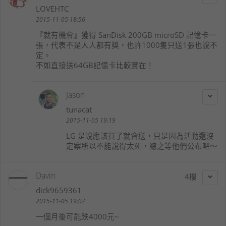
LOVEHTC
2015-11-05 18:56
『就有機會』獲得 SanDisk 200GB microSD 記憶卡一
張，代表不是人人都有獎，也許1000隻只送1張也說不
定。
不如直接送64GB記憶卡比較實在！
Jason
tunacat
2015-11-05 19:19
LG 是說應該買了就會送，只是因為活動還沒
定案所以不能說得太死，總之等他們公布吧～
Davin
4
dick9659361
2015-11-05 19:07
一個月後可能跌4000元~