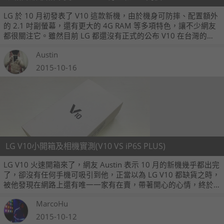
LG 於 10 月初發表了 V10 這款新機，由於機身可防摔、配置額外
的 2.1 吋副螢幕，還有更大的 4G RAM 等多項特色，讓不少網友
都很關注它。雖然目前 LG 都還沒有正式的公布 V10 在台灣的發
售時間和售價，但根據我們所掌握到的消息，LG V10 可能有機會
Austin
和當初 G4 的台灣定價相同，都是 20,900 元。
2015-10-16
LG V10小開箱及相機實測(V10 VS iP6S PLUS)
LG V10 火速開箱來了，網友 Austin 表示 10 月的新機幾乎都出完
了，卻沒有任何手機可吸引到他，正當以為 LG V10 都缺貨之時，
被他發現在網路上還有唯一一家有在賣，帶著開心的心情，終於
讓 Austin 成功入手，不囉嗦，馬上先來個 LG V10 杏色開箱
MarcoHu
2015-10-12