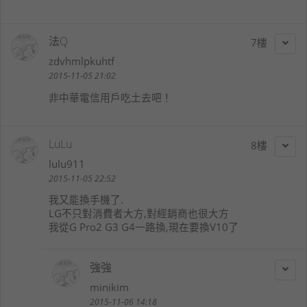
法Q
7
zdvhmlpkuhtf
2015-11-05 21:02
非中華電信用戶吃土去吧！
LuLu
8
lulu911
2015-11-05 22:52
我又能換手機了.
LG不只對消費者大方,對經銷商也很大方
我從G Pro2 G3 G4一路換,現在要換V10了
強強
minikim
2015-11-06 14:18