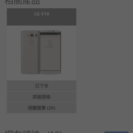
相關產品
LG V10
已下市
詳細規格
相關報導 (20)