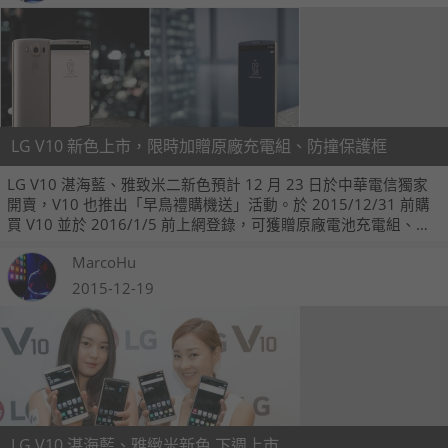
LG V10 新色上市，限時加贈原廠充電組、防撞保護框
LG V10 湛海藍、雅致米二新色預計 12 月 23 日於中華電信獨家
開賣，V10 也推出「早鳥禮購機送」活動。於 2015/12/31 前購
買 V10 並於 2016/1/5 前上網登錄，可獲贈原廠電池充電組、防
撞保護邊框乙組，數量有限送完為止。
MarcoHu
2015-12-19
LG V10 湛海藍、雅緻米新色 下週上市