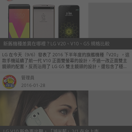
新舊機種差異在哪裡？LG V20、V10、G5 規格比較
LG 在今天（9/6）發表了 2016 下半年度的旗艦機種「V20」，這
款手機延續了前一代 V10 正面雙螢幕的設計，不過一改正面雙主
鏡頭的配置，反而沿用了 LG G5 雙主鏡頭的設計，還包含了穩定
拍攝 2.0、Hi-Fi Quad DAC、HD 錄音機及前置與後置廣角鏡頭，
管理員
也是全球首款預先搭載 Android 7.0 牛軋糖作業系統的智慧型手
機。
2016-01-28
LG V10 新色再出擊，「湖光藍」2/1 在台上市