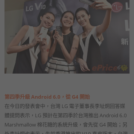
第四季升級 Android 6.0，從 G4 開始
在今日的發表會中，台灣 LG 電子董事長李址炯回答媒
體提問表示，LG 預計在第四季於台灣推出 Android 6.0
Marshmallow 棉花糖的系統升級，會先從 G4 開始；另
外李址炯也表示，先前香港推出的 V10 真皮版本，台灣