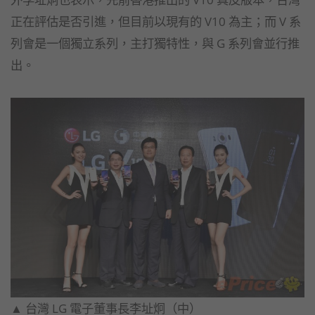
正在評估是否引進，但目前以現有的 V10 為主；而 V 系
列會是一個獨立系列，主打獨特性，與 G 系列會並行推
出。
▲ 台灣 LG 電子董事長李址炯（中）