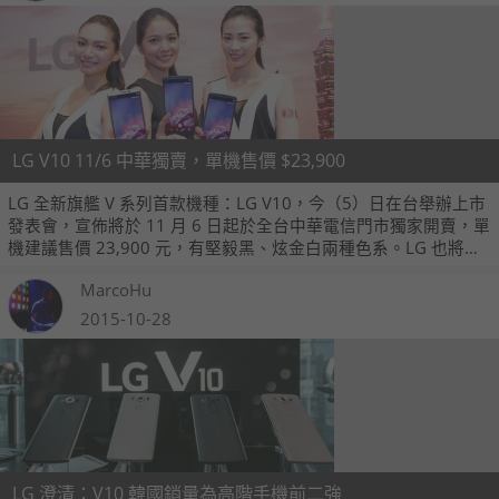
LG V10 11/6 中華獨賣，單機售價 $23,900
LG 全新旗艦 V 系列首款機種：LG V10，今（5）日在台舉辦上市
發表會，宣佈將於 11 月 6 日起於全台中華電信門市獨家開賣，單
機建議售價 23,900 元，有堅毅黑、炫金白兩種色系。LG 也將會
與中華電信合作，推出買手機送 200GB microSD 記憶卡的活
MarcoHu
動。
2015-10-28
LG 澄清：V10 韓國銷量為高階手機前二強