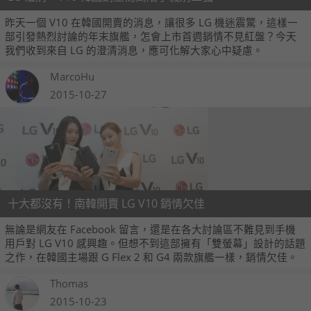
昨天一個 V10 在韓國開賣的消息，讓很多 LG 機迷震驚，這樣一
部引發熱烈討論的年末旗艦，怎會上市首週銷情不見紅盤？今天
我們收到來自 LG 的澄清消息，應可化解大家心中疑慮。
MarcoHu
2015-10-27
十大都沒有！南韓開賣 LG V10 銷情欠佳
無論是網友在 Facebook 留言，還是在各大討論區不難見到手機
用戶對 LG V10 感興趣。但想不到這部擁有「雙螢幕」設計的話題
之作，在韓國主場跟 G Flex 2 和 G4 兩款旗艦一樣，銷情欠佳。
Thomas
2015-10-23