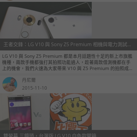
王者交鋒：LG V10 與 Sony Z5 Premium 相機與電力測試比較！
LG V10 與 Sony Z5 Premium 都是本月話題性十足的新上市旗艦
機種，兩款手機都強打其拍照功能過人，趁著兩款借測機都在手
上的機會，我們火速為大家帶來 V10 與 Z5 Premium 的拍照成像
比較與電力測試，一起來看看這兩款手機在相機與續航力的比較
丹尼爾
究竟誰能勝出！
2015-11-10
雙螢幕 三鏡頭，台灣版 LG V10 白色款開箱