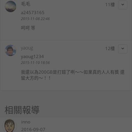
毛毛
11
a24573165
2015-11-08 22:46
呵呵 等
yaoug
12
yaoug1234
2015-11-10 18:56
我還以為200GB是打錯了咧～～如果真的人人有獎 還
蠻大方的～！！
相關報導
inno
2016-09-07