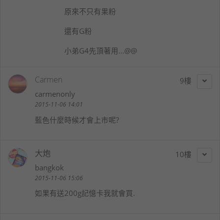
原來不只有果粉
還有G粉
小弟G4先頂著用...@@
Carmen
9
carmenonly
2015-11-06 14:01
藍色什麼時候才會上市呢?
大炮
10
bangkok
2015-11-06 15:06
如果有送200g記憶卡我就會買.