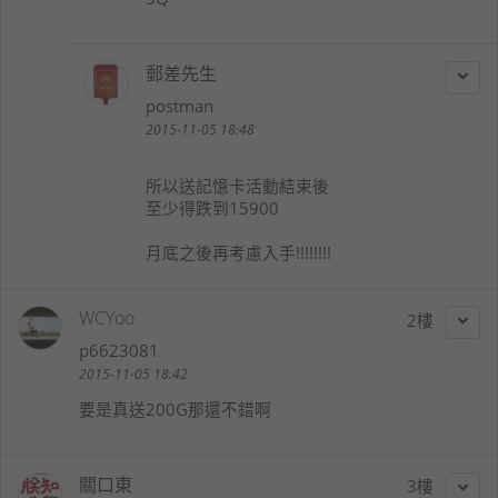
郵差先生
postman
2015-11-05 18:48
所以送記憶卡活動結束後
至少得跌到15900
月底之後再考慮入手!!!!!!!!
WCYoo
2
p6623081
2015-11-05 18:42
要是真送200G那還不錯啊
關口東
3