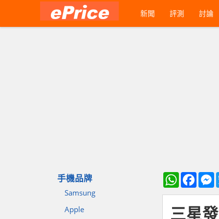
新聞
評測
討論
WhatsApp
Faceb
M
手機品牌
Samsung
三星發
Apple