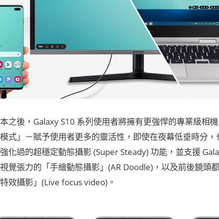
本之後，Galaxy S10 系列使用者將擁有更強悍的專業級
模式」－賦予使用者更多的靈活性，即使在夜幕低垂時分，
化過的超穩定動態攝影 (Super Steady) 功能，並支援 Gal
視覺張力的「手繪動態攝影」(AR Doodle)，以及前後鏡
攝影」(Live focus video)。