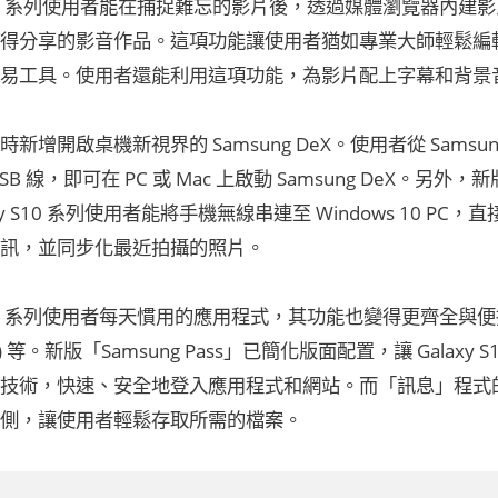
y S10 系列使用者能在捕捉難忘的影片後，透過媒體瀏覽器內
得分享的影音作品。這項功能讓使用者猶如專業大師輕鬆編
易工具。使用者還能利用這項功能，為影片配上字幕和背景
新增開啟桌機新視界的 Samsung DeX。使用者從 Samsu
SB 線，即可在 PC 或 Mac 上啟動 Samsung DeX。另外
axy S10 系列使用者能將手機無線串連至 Windows 10 
訊，並同步化最近拍攝的照片。
 S10 系列使用者每天慣用的應用程式，其功能也變得更齊全與便捷，包
ges) 等。新版「Samsung Pass」已簡化版面配置，讓 Gala
技術，快速、安全地登入應用程式和網站。而「訊息」程式
左側，讓使用者輕鬆存取所需的檔案。