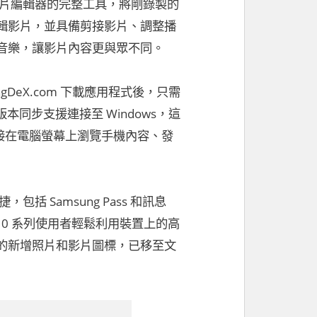
建影片編輯器的完整工具，將剛錄製的
輯影片，並具備剪接影片、調整播
音樂，讓影片內容更與眾不同。
ngDeX.com 下載應用程式後，只需
，新版本同步支援連接至 Windows，這
PC，直接在電腦螢幕上瀏覽手機內容、發
括 Samsung Pass 和訊息
xy S10 系列使用者輕鬆利用裝置上的高
的新增照片和影片圖標，已移至文