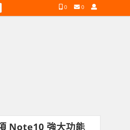
會
0
0
員
 Note10 強大功能