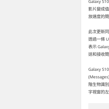
Galax
影片變成值
放速度的簡
此次更新同時
透過一條 U
表示 Gal
送和接收簡
Galaxy
(Messa
階生物識別
字視窗的