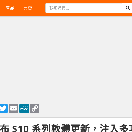
產品
買賣
ook
essenger
Twitter
Email
MeWe
Copy
Link
布 S10 系列軟體更新，注入多項