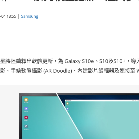
|
-04 13:55
Samsung
將陸續釋出軟體更新，為 Galaxy S10e、S10及S10
、手繪動態攝影 (AR Doodle)、內建影片編輯器及連接至 W