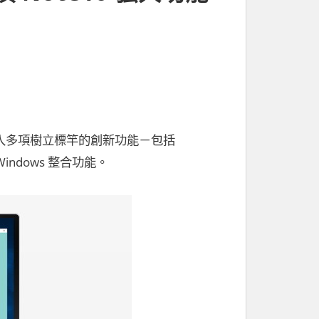
+，導入多項樹立標竿的創新功能－包括
indows 整合功能。