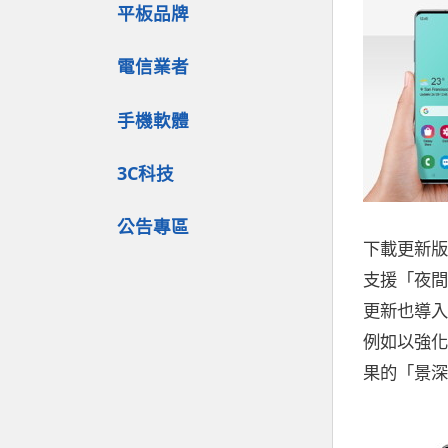
平板品牌
電信業者
手機軟體
3C科技
公告專區
下載更新版
支援「夜間
更新也導入強
例如以強化
果的「景深特效