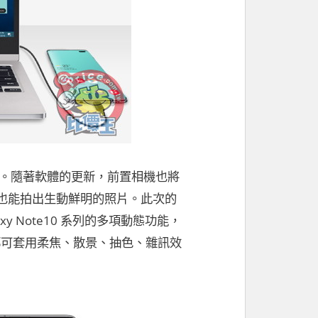
相機。隨著軟體的更新，前置相機也將
也能拍出生動鮮明的照片。此次的
axy Note10 系列的多項動態功能，
頭都可套用柔焦、散景、抽色、雜訊效