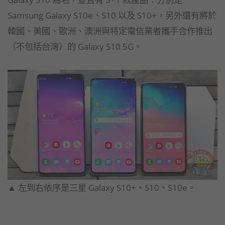
Samsung Galaxy S10e、S10 以及 S10+，另外還有將於
韓國、美國、歐洲、澳洲與特定電信業者攜手合作推出
（不包括台灣）的 Galaxy S10 5G。
▲ 左到右依序是三星 Galaxy S10+、S10、S10e。