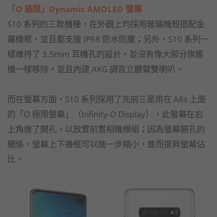
「O 極限」Dynamic AMOLED 螢幕
S10 系列的三款機種，在外觀上均採用玻璃機殼搭配金
屬機框，並且都支援 IP68 防水防塵；另外，S10 系列一
樣維持了 3.5mm 耳機孔的設計，並沒有像大部分旗艦
機一樣移除，並且內建 AKG 調音立體聲雙喇叭。
而在螢幕方面，S10 系列採用了先前三星用在 A8s 上面
的「O 極限螢幕」（Infinity-O Display），此螢幕在右
上角做了開孔，以放置前置相機模組；因為螢幕開孔的
關係，螢幕上下邊框可以進一步縮小，進而提昇螢幕佔
比。