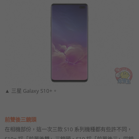
▲ 三星 Galaxy S10+。
前雙後三鏡頭
在相機部份，這一次三款 S10 系列機種都有些許不同，
S10e 採「前單後雙」三鏡頭、S10 採「前單後三」四鏡