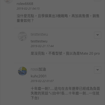
rolex6668
2019-02-21 04:15
沒什麼亮點，且學蘋果出3機戰略，再加高售價，銷售
量會如何？
testtestwu
testtestwu
2019-02-21 17:44
是沒亮點，不看型號，我以為是Mate 20 pro
rossi加油
kuhc2001
2019-02-22 01:07
十年磨一劍?.....這句在去年選舉已經成為負面
失敗的笑話ㄟ(台中?長....十年磨一劍...一任就
下台)