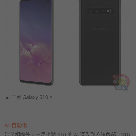
▲ 三星 Galaxy S10。
AI 自動化
除了相機外，三星也將 S10 的 AI 深入到系統內部。S10