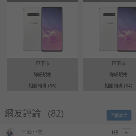
已下市
已下市
詳細規格
詳細規格
相關報導 (36)
相關報導 (34)
網友評論
82
回覆本文
ㄚ宏(小恩)
1