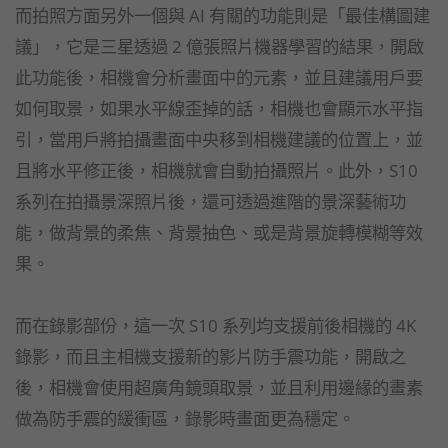
而拍照方面另外一個與 AI 有關的功能則是「最佳構圖建
議」，它是三星透過 2 億張照片機器學習的結果，開啟
此功能後，相機會分析畫面中的元素，並且建議用戶要
如何取景，如果水平線歪掉的話，相機也會顯示水平指
引，當用戶將拍攝畫面中央移到相機建議的位置上，並
且將水平修正後，相機就會自動拍攝照片。此外，S10
系列在拍攝景深照片後，還可透過進階的景深藝術功
能，做背景的柔焦、背景抽色、或是背景旋轉模糊等效
果。
而在錄影部份，這一次 S10 系列均支援前後相機的 4K
錄影，而且主相機支援新的影片防手震功能，開啟之
後，相機會使用超廣角鏡頭取景，並且利用邊緣的畫素
做為防手震的緩衝區，錄影時畫面更為穩定。