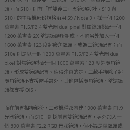
頭，而 S10+ 則有「前雙後三」五鏡頭設計。S10 與
S10+ 的主相機部份規格沿用 S9 / Note 9，採一個 1200
萬畫素 F1.5/F2.4 雙光圈 dual pixel 對焦鏡頭搭配一個
1200 萬畫素 2X 望遠鏡頭所組成，不過另外加入一個
1600 萬畫素 123 度超廣角鏡頭，成為三鏡頭配置；而
S10e 則是以一個 1200 萬畫素 F1.5/F2.4 雙光圈 dual
pixel 對焦鏡頭搭配一個 1600 萬畫素 123 度超廣角鏡
頭，形成雙鏡頭配置。值得注意的是，三款手機除了超
廣角鏡頭不支援防手震外，其他包括廣角鏡頭、望遠鏡
頭都支援 OIS。
而在前置相機部份，三款機種都內建 1000 萬畫素 F1.9
光圈鏡頭，而 S10+ 則採前置雙鏡頭配置，另外加入一
個 800 萬畫素 F2.2 RGB 景深鏡頭，但不論是單鏡頭或