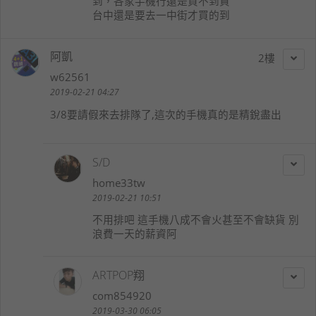
到，各家手機行還是買不到貨
台中還是要去一中街才買的到
阿凱
2
w62561
2019-02-21 04:27
3/8要請假來去排隊了,這次的手機真的是精銳盡出
S/D
home33tw
2019-02-21 10:51
不用排吧 這手機八成不會火甚至不會缺貨 別
浪費一天的薪資阿
ARTPOP翔
com854920
2019-03-30 06:05