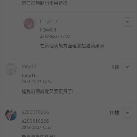
抱三星狗腿也不用這樣
(´･ω･`)
IIOwOII
2018-02-27 17:33
在這個功能方面確實超越蘋果呀
tony16
9
tony16
2018-02-27 14:34
這隻訂價感覺又要更貴了!
a200610266
10
a200610266
2018-02-27 15:32
能賣更貴的概念!