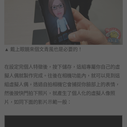
▲ 戴上眼鏡來個文青風也是必要的！
在設定完個人特徵後，按下儲存，這組專屬你自己的虛
擬人偶就製作完成。往後在相機功能內，就可以見到這
組虛擬人偶，透過自拍相機它會捕捉你臉部上的表情，
然後按快門拍下照片，就產生了個人化的虛擬人像照
片，如同下面的影片示範一般：