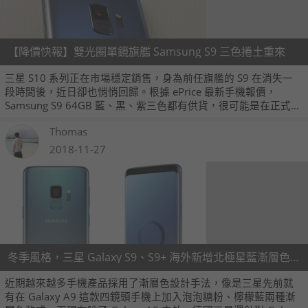
【降價快報】雙光圈單鏡旗艦 Samsung S9 三色捲土重來
三星 S10 系列正在市場穩定銷售，身為前任旗艦的 S9 在消失一
段時間後，近日卻也悄悄回歸。根據 ePrice 最新手機報價，
Samsung S9 64GB 藍、黑、紫三色都有供貨，很可能是在正式引
退前的最後一波出清，最低 17,000 元可入手。
Thomas
2018-11-27
冬季風格，三星 Galaxy S9、S9+ 海外新增北極星藍漸層色款式
近期越來越多手機產品採用了漸層色設計手法，像是三星先前就
有在 Galaxy A9 這款四鏡頭手機上加入泡泡糖粉、檸檬藍兩種漸