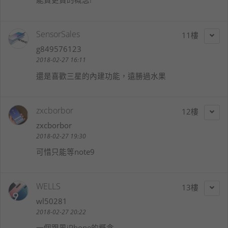
SensorSales
11
g849576123
2018-02-27 16:11
還是喜歡三星的內建功能，遠勝過水果
zxcborbor
12
zxcborbor
2018-02-27 19:30
可惜只能等note9
WELLS
13
wl50281
2018-02-27 20:22
一個跟風iPhone的概念...