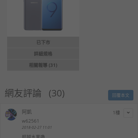
已下市
詳細規格
相關報導 (31)
網友評論
30
回覆本文
阿凱
1
w62561
2018-02-27 11:01
超越水果嚕