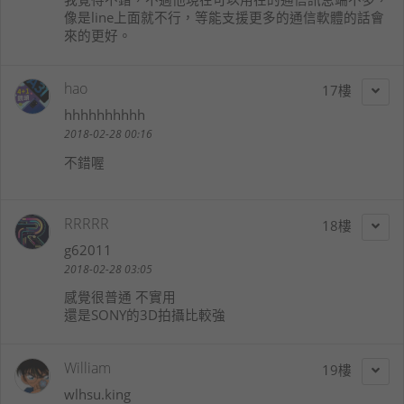
像是line上面就不行，等能支援更多的通信軟體的話會
來的更好。
hao
17
hhhhhhhhhh
2018-02-28 00:16
不錯喔
RRRRR
18
g62011
2018-02-28 03:05
感覺很普通 不實用
還是SONY的3D拍攝比較強
William
19
wlhsu.king