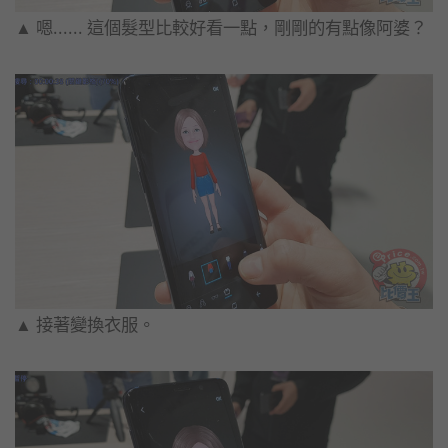
▲ 嗯...... 這個髮型比較好看一點，剛剛的有點像阿婆？
▲ 接著變換衣服。