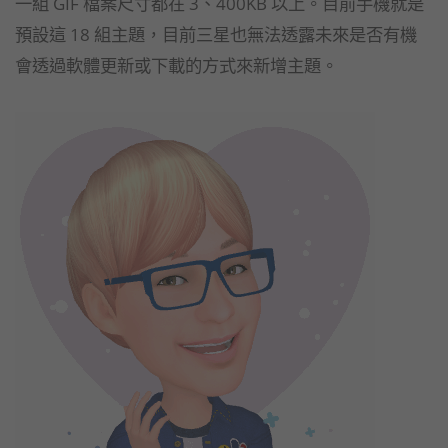
一組 GIF 檔案尺寸都在 3、400KB 以上。目前手機就是
預設這 18 組主題，目前三星也無法透露未來是否有機
會透過軟體更新或下載的方式來新增主題。