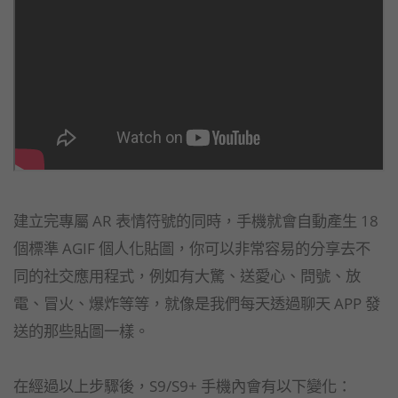
建立完專屬 AR 表情符號的同時，手機就會自動產生 18
個標準 AGIF 個人化貼圖，你可以非常容易的分享去不
同的社交應用程式，例如有大驚、送愛心、問號、放
電、冒火、爆炸等等，就像是我們每天透過聊天 APP 發
送的那些貼圖一樣。
在經過以上步驟後，S9/S9+ 手機內會有以下變化：