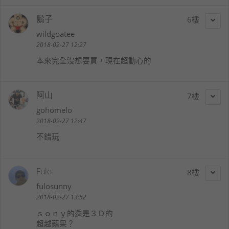
鬍子
6
wildgoatee
2018-02-27 12:27
本來完全沒想要買，現在超動心的
阿山
7
gohomelo
2018-02-27 12:47
不錯玩
Fulo
8
fulosunny
2018-02-27 13:52
ｓｏｎｙ的還是３Ｄ的
超越蘋果？