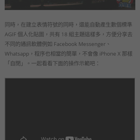
同時，在建立表情符號的同時，還能自動產生數個標準
AGIF 個人化貼圖，共有 18 組主題這樣多，方便分享去
不同的通訊軟體例如 Facebook Messenger、
Whatsapp，程序也相當的簡單，不會像 iPhone X 那樣
「自閉」。一起看看下面的操作示範吧：