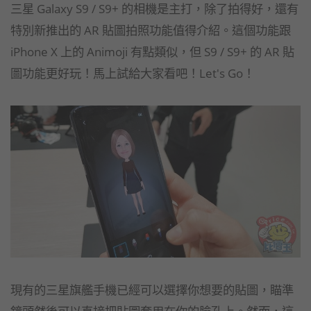
三星 Galaxy S9 / S9+ 的相機是主打，除了拍得好，還有
特別新推出的 AR 貼圖拍照功能值得介紹。這個功能跟
iPhone X 上的 Animoji 有點類似，但 S9 / S9+ 的 AR 貼
圖功能更好玩！馬上試給大家看吧！Let's Go！
現有的三星旗艦手機已經可以選擇你想要的貼圖，瞄準
鏡頭然後可以直接把貼圖套用在你的臉孔上。然而，這