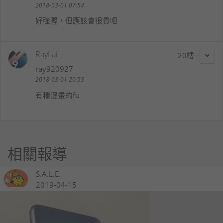
2018-03-01 07:54
好強喔，但應該會很貴吧
RayLai
20
ray920927
2018-03-01 20:53
有種漫畫的fu
相關報導
S.A.L.E.
2019-04-15