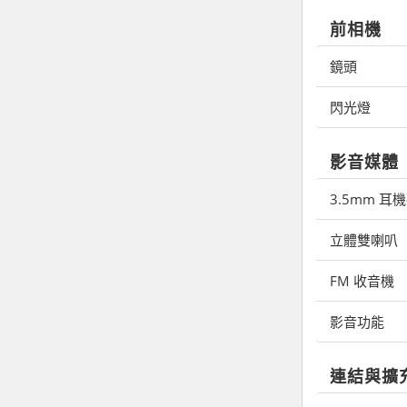
前相機
鏡頭
閃光燈
影音媒體
3.5mm 耳
立體雙喇叭
FM 收音機
影音功能
連結與擴