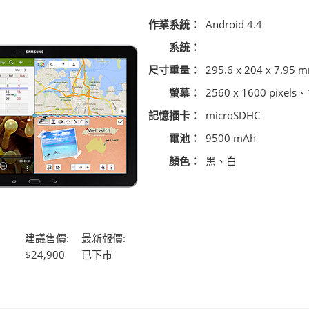
作業系統：
Android 4.4
系統：
尺寸重量：
295.6 x 204 x 7.95 m
螢幕：
2560 x 1600 pixel
記憶插卡：
microSDHC
電池：
9500 mAh
顏色：
黑、白
建議售價:
最新報價:
$24,900
已下市