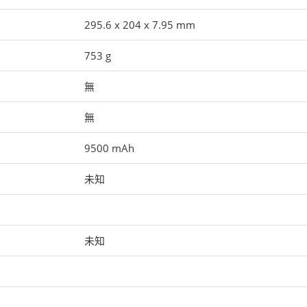
295.6 x 204 x 7.95 mm
753 g
無
無
9500 mAh
未知
未知