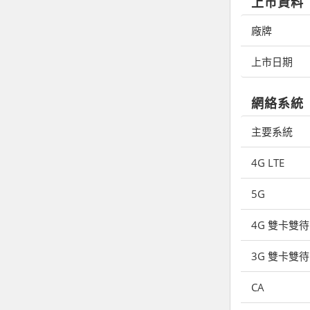
上市資料
廠牌
上市日期
網絡系統
主要系統
4G LTE
5G
4G 雙卡雙待
3G 雙卡雙待
CA