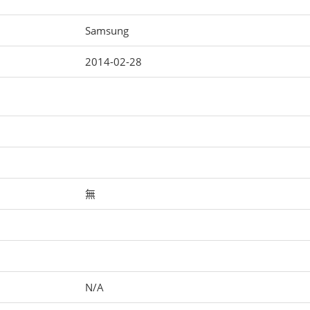
Samsung
2014-02-28
無
N/A