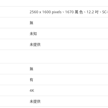
2560 x 1600 pixels、1670 萬 色、12.2 吋、SC-
無
未知
未提供
無
有
4K
未提供