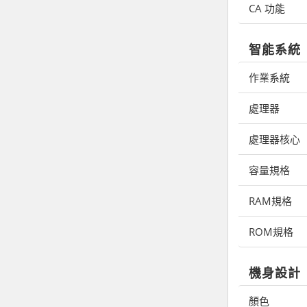
CA 功能
智能系統
作業系統
處理器
處理器核心
容量規格
RAM規格
ROM規格
機身設計
顏色