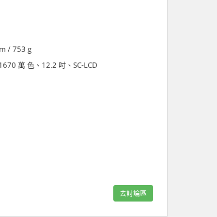
m / 753 g
s、1670 萬 色、12.2 吋、SC-LCD
去討論區