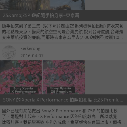
Z5&amp;Z5P 遊記隨手拍分享~東京篇
隨手拍來到了第二集~(以下照片都由Z5系列機種拍出呦) 這次來到
的地點是東京，搭乘的航空空司是台灣虎航 說到台灣虎航,台灣是
交由華航投資的廉航,而那時去東京為早去(7:00)晚晚回(凌晨1:00)
回到台灣。
kerkerong
2016-04-07
SONY 的 Xperia X Performance 拍照飽和度 比Z5 Premium好耶！
國外已經有網站做出 Sony X Performance 和 Z5P 的拍照比較
了。兩邊對比起來，X Performance 因飽和度較高，所以感覺上
比較討喜。我還蠻喜歡 X-P 的成像，希望趕快在台灣上市，價格