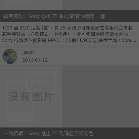
買者有份：Sony 祭出 Z5 系列 新春促銷第一炮
1/20 至 2/29 活動期間，買 Z5 系列即可獲贈周杰倫獨家合作潮
牌手機背蓋（六款樣式，不挑色），並可參加購機登錄天天抽
Sony 行動微型投影機 MP-CL1 (市價11,900元) 抽獎活動，Sony
Mobile 專賣店獨家再送 Machi Doggie 或 Woof 帆布潮袋。
Jason
2016-01-12
一如預期，Sony 推出 Z5 玫瑰石英粉新色