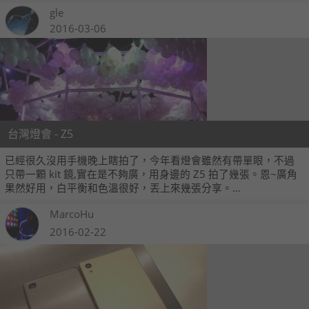
gle
2016-03-06
台灣燈會 - Z5
已經很久沒用手機晚上瞎拍了，今年看燈會雖然有帶單眼，不過
只帶一顆 kit 鏡,實在是不夠廣，用身邊的 Z5 拍了幾張。恩~廣角
果然好用，白平衡和色溫很好，丟上來幾張分享。
++++++++++++++++++++++++
MarcoHu
2016-02-22