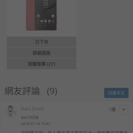
已下市
詳細規格
相關報導 (27)
網友評論
9
回覆本文
Kuru Droid
1
tim1658
2016-01-14 15:43
這個贈品對一般人實在是沒有吸引力，或許應該請周杰