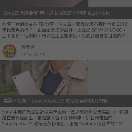
SonyZ5 粉色超好看!!! 送女朋友的小開箱 &gt;///&lt;
前陣子看到朋友在 FB 分享一個文章，聽說玫瑰石英粉也是 2016
年代表色的樣子！正面是全黑的設計，上面是 SONY 的 LOGO，
上下各有一個喇叭，所以是正面雙喇叭，給我女朋友看日劇的時
候可以有頂級聽覺享受，趕快跟大家分享開箱喔！
管理員
2016-01-30
美麗不設限：Sony Xperia Z5 玫瑰石英粉魅力開箱
Sony 手機的外型設計與美學藝術一直以來都極受市場認同，特別
是在顏色搭配上，更是讓人留下深刻印象。近日所推出的
Sony Xperia Z5 玫瑰石英粉新色，正是 Pantone 所發佈的 2016
年度代表色，雖然有些人會覺得粉色是女性專屬，但它卻讓身為