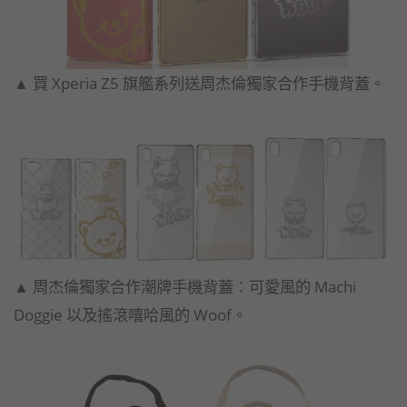
▲ 買 Xperia Z5 旗艦系列送周杰倫獨家合作手機背蓋。
▲ 周杰倫獨家合作潮牌手機背蓋：可愛風的 Machi
Doggie 以及搖滾嘻哈風的 Woof。