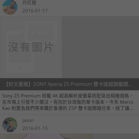
丹尼爾
2016-01-17
【好文要推】SONY Xperia Z5 Premium 雙卡版超旗艦開箱 by Marco Kao
Sony Z5 Premium 搭載 4K 超高解析度螢幕搭配突出相機規格，
在市場上引發不少關注，有別於台灣版的單卡版本，今天 Marco
Kao 則要為我們帶來購於香港的 Z5P 雙卡版開箱分享，除了讓大
家了解單卡版與雙卡版有哪些不同，同時 Marco Kao 還提供了大
Jason
量的實拍照片要跟大家分享，正準備購入 Z5 Premium 的朋友，
別忘了先參考這篇喔！
2016-01-15