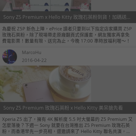
Sony Z5 Premium x Hello Kitty 玫瑰石英粉到貨！加碼送你看電影
為慶祝 Z5P 新色上陣，ePrice 讀者只要到以下指定店家購買 Z5P
玫瑰石英粉，除了現場帶走原廠翻頁式保護套，網友獨家再拿免
費電影票！數量有限、送完為止，今晚 17:00 準時放福利喔～！
MarcoHu
2016-04-22
Sony Z5 Premium 玫瑰石英粉 x Hello Kitty 美呆搶先看
Xperia Z5 出了，擁有 4K 解析度 5.5 吋大螢幕的 Z5 Premium 又
怎麼落後？下週一 Sony 就要在台灣推出 Z5 Premium 玫瑰石英
粉，而香港早先一步亮相，還邀請來了 Hello Kitty 聯名共演，快