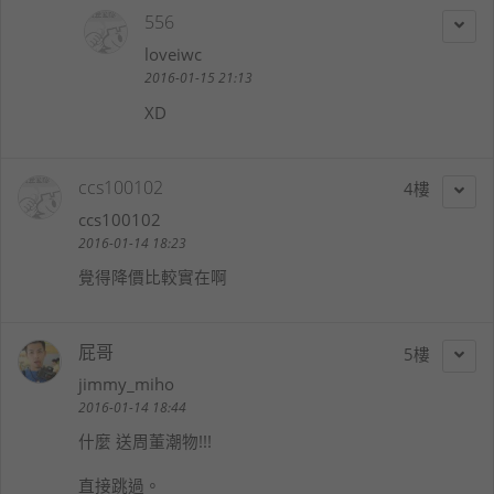
556
loveiwc
2016-01-15 21:13
XD
ccs100102
4
ccs100102
2016-01-14 18:23
覺得降價比較實在啊
屁哥
5
jimmy_miho
2016-01-14 18:44
什麼 送周董潮物!!!
直接跳過。