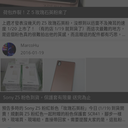
荷包炸裂！Ｚ５玫瑰石英粉來了
上週才發表沒幾天的 Z5 玫瑰石英粉，沒想到以迅雷不及掩耳的速
度 1/20 上市了！ （有的店 1/19 就到貨了）而這次最難的地方，
是這個粉色真的很難拍出他的質感，而且贈送的配件都有巧思，
快跟我一起搶先目睹！
MarcoHu
2016-01-19
Sony Z5 粉色到貨，保護套有限量 送完為止
預告多時的 Sony Z5 粉紅新色「玫瑰石英粉」今日 (1/19) 到貨開
賣！規劃與 Z5 粉紅色一起附贈的粉色保護套 SCR41，腳步一樣
快，現場買、現場給，直接帶回家。需要提醒大家的是，這批粉
紅色皮套貨量在一千組左右，送完就沒。