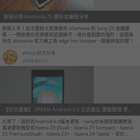
新裝分享Alumania Z5 鐵灰金屬框分享
新框入手！這次要給大家聞香的 Alumania 的 Sony Z5 金屬邊
框，一開始是在官網看到這個牌子，設計感相當的強烈，這個系
列在 alumania 官方稱之為 edge line bumper，超級帥氣的喔！
ePrice 好文分享
2016-03-11
【好文要推】 XPERIA Android 6.0 正式推出 重點整理 更快速、更省電、更安全
久等了，說好的Android 6.0版本更新，Sony於各國家陸續推送，
首波更新機型有Xperia Z5 (Dual)、Xperia Z5 Compact、Xperia
Z5 Premium(Dual)、Xperia Z3+、Xperia Z4 Tablet ，至於
Xperia Z3等機型將會陸續開放更新，請各位稍安勿躁。