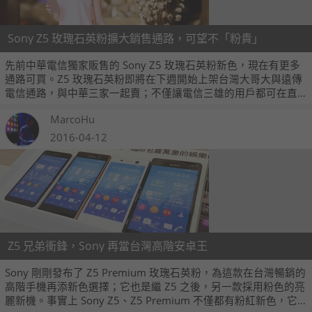
Sony Z5 玫瑰石英粉擴大銷售通路，可望不「粉貴」
先前中華電信獨家販售的 Sony Z5 玫瑰石英粉新色，現在有更多
通路可買。Z5 玫瑰石英粉即將在下週開始上架台灣大哥大與遠傳
電信通路，與中華三家一起賣；不僅讓電信三雄的用戶都可在直
營門市綁約買這美美的新色，更深一層的意義，就代表 Z5 玫瑰石
MarcoHu
英粉之後價格會比較降一點啦！
2016-04-12
Z5 兄弟衝鋒，Sony 再當台灣高階安卓王
Sony 剛剛發布了 Z5 Premium 玫瑰石英粉，為這款在台灣暢銷的
高階手機再添新色選擇；它也是繼 Z5 之後，另一款採用粉色的亮
麗新機。事實上 Sony Z5、Z5 Premium 不僅都有粉紅新色，它