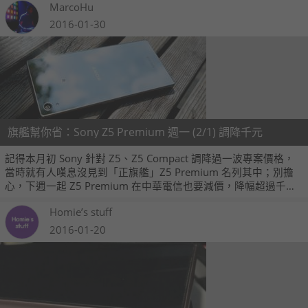
MarcoHu
男生的我也深深著迷，今天就透過實機開箱一起來體驗 Xperia Z5
玫瑰石英粉色的誘人之處。
2016-01-30
旗艦幫你省：Sony Z5 Premium 週一 (2/1) 調降千元
記得本月初 Sony 針對 Z5、Z5 Compact 調降過一波專案價格，
當時就有人嘆息沒見到「正旗艦」Z5 Premium 名列其中；別擔
心，下週一起 Z5 Premium 在中華電信也要減價，降幅超過千
元，2 月 1 日起施行。
Homie’s stuff
2016-01-20