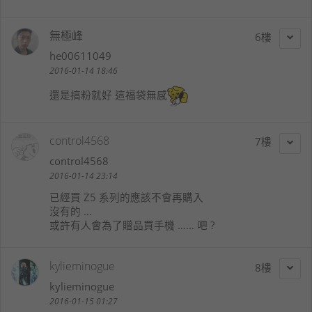
無極峰
6
he00611049
2016-01-14 18:46
還是搞粉就好 這福袋無感
control4568
7
control4568
2016-01-14 23:14
已經買 Z5 系列的應該不會再購入
沒有的 …
或許有人會為了贈品買手機 …… 吧 ?
kylieminogue
8
kylieminogue
2016-01-15 01:27