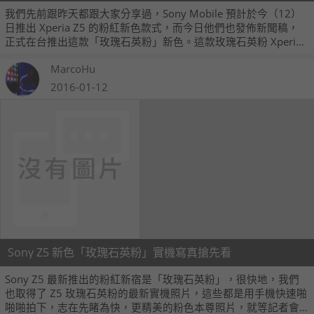
我們先前跟昨天都跟大家分享過，Sony Mobile 預計於今（12）
日推出 Xperia Z5 的粉紅新色款式，而今日他們也發佈新聞稿，
正式在台推出這款「玫瑰石英粉」新色。這款玫瑰石英粉 Xperia
Z5 的顏色是「略帶灰色調的粉紅色」，與以往的粉色系不太相
MarcoHu
同。
2016-01-12
Sony Z5 新色「玫瑰石英粉」實機寫真搶先看
Sony Z5 最新推出的粉紅新宿是「玫瑰石英粉」，很快地，我們
也取得了 Z5 玫瑰石英粉的最新實機照片，這些都是用手機快速啪
啪啪拍下，志在先睹為快，更精美的粉色本尊照片，就等記者會