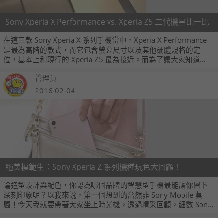
Sony Xperia X Performance vs. Xperia Z5 二代機皇比一比
在這三款 Sony Xperia X 系列手機當中，Xperia X Performance
是最為高階的款式，而它包含螢幕尺寸以及其他硬體規格的定
位，基本上和現行的 Xperia Z5 最為接近。而為了讓大家知道
Xperia X Performance 和 Xperia Z5 在規格上有何不同，這邊簡
管理員
單整理了一下兩款手機的規格比較表，看過之後大概就知道它們
彼此之間的規格差異了。MWC16
2016-02-04
絕美模範生：Sony Xperia Z 系列機種玩色大回顧！
論造型設計與配色，你認為哪個品牌的智慧型手機最能讓你留下
深刻印象呢？以我來說，第一個想到的當然非 Sony Mobile 莫
屬！今天我就要帶著大家坐上時光機，透過精采回顧，細數 Sony
Mobile 從 Xperia Z 系列機種一路上為我們所帶來的驚喜與感動，