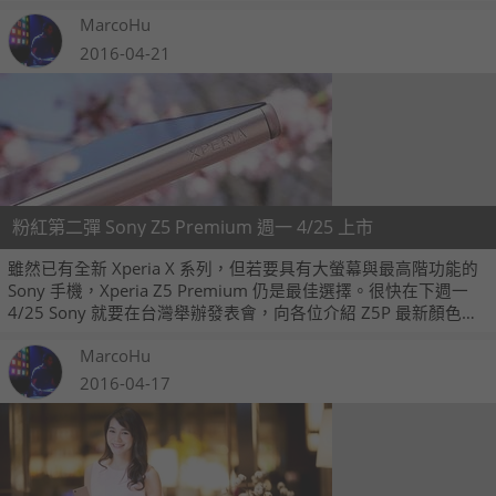
來一起看看這二大巨星的夢幻演出吧！
MarcoHu
2016-04-21
粉紅第二彈 Sony Z5 Premium 週一 4/25 上市
雖然已有全新 Xperia X 系列，但若要具有大螢幕與最高階功能的
Sony 手機，Xperia Z5 Premium 仍是最佳選擇。很快在下週一
4/25 Sony 就要在台灣舉辦發表會，向各位介紹 Z5P 最新顏色
「玫瑰石英粉」；好消息是，Z5P 粉色也就會在當天發貨上市，
MarcoHu
而且還會有讓女孩尖叫的神祕好禮相贈。
2016-04-17