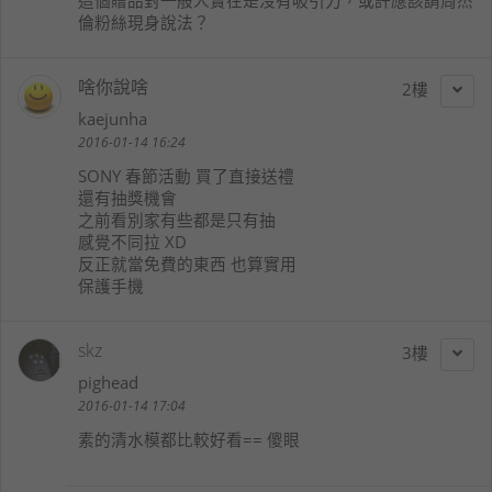
倫粉絲現身說法？
啥你說啥
2
kaejunha
2016-01-14 16:24
SONY 春節活動 買了直接送禮
還有抽獎機會
之前看別家有些都是只有抽
感覺不同拉 XD
反正就當免費的東西 也算實用
保護手機
skz
3
pighead
2016-01-14 17:04
素的清水模都比較好看== 傻眼