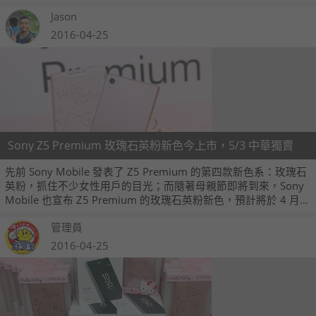
熱潮。當然現階段 VR 虛擬實境剛起步，能進步的空間還很大，如
Jason
果不想花大錢體驗的話，可以先選擇門檻較低的 Cardboard 進行
體驗。
2016-04-25
Sony Z5 Premium 玫瑰石英粉新色今上市，5/3 中華獨賣
先前 Sony Mobile 發表了 Z5 Premium 的第四款新色系：玫瑰石
英粉，抓住不少女性用戶的目光；而隨著母親節即將到來，Sony
Mobile 也宣布 Z5 Premium 的玫瑰石英粉新色，預計將於 4 月
25 日於 Sony Mobile 專賣店、Yahoo! 奇摩購物中心、PCHome
管理員
24h 購物、momo 購物網等通路上市，單機建議售價 20,900
元；並將於 5 月 3 日起在中華電信門市獨賣。
2016-04-25