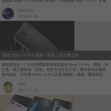
個版本 Mate 10 Porsche Design（下面簡稱 Mate 10 PD）也會
在 2018 年一月或二月推出。而 Mate 10 PD 今日也傳出了已經到
MarcoHu
貨開賣的消息，建議售價 49,900 元，與上一代 Mate 9 Porsche
Design 版本在台發售的價格相同。
2018-01-25
華為 Mate 10 Pro 全新「灰色」在台灣上市
幫助華為在 12 月台灣銷售額突飛猛進的 Mate 10 Pro，既藍、金
之後，第三款新色「灰色」也在今日在台上市。維持系列全機同
色的設計，灰色款 Mate 10 Pro 正面與機框、背面，都是相同的
灰黑色調，對比先前二色，是呈現截然不同的低調形象。華為
inno
Mate 10 Pro 於去年 11 月底上市，建議售價 26,990 元，開賣即
將屆滿二個月，但跌幅不大，目前最低價格約 23,500 元。
2017-12-25