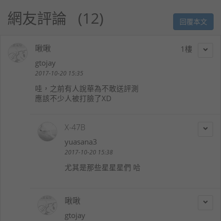
網友評論
12
回覆本文
啾啾
1
gtojay
2017-10-20 15:35
哇，之前有人說華為不敢送評測
應該不少人被打臉了XD
X-47B
yuasana3
2017-10-20 15:38
尤其是那些星星星們 哈
啾啾
gtojay