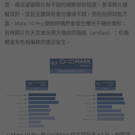
度、兩倍望遠照片有不錯的細節保存程度、景深照片模
擬良好，並且主體與背景分離得不錯。而在拍照缺點方
面，Mate 10 Pro 連拍時偶然會發生曝光不穩的情形；
有時照片在天空會出現方格狀的瑕疵（artifact）；也偶
爾會有色相偏移的情況發生。
▲ Mate 10 Pro 的 DxOMark 綜合評分為 97 分，拍照部