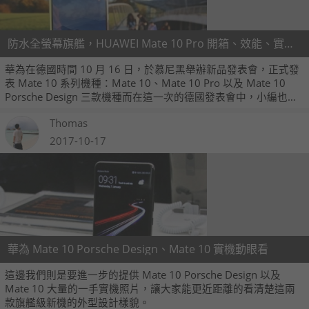
防水全螢幕旗艦，HUAWEI Mate 10 Pro 開箱、效能、實拍速測
華為在德國時間 10 月 16 日，於慕尼黑舉辦新品發表會，正式發
表 Mate 10 系列機種：Mate 10、Mate 10 Pro 以及 Mate 10
Porsche Design 三款機種而在這一次的德國發表會中，小編也拿
到一台 Mate 10 Pro 歐版測試機，今天小編先速測一下它的一些
Thomas
功能，同時也開箱一下，對它感興趣的朋友可不能錯過了。
2017-10-17
華為 Mate 10 Porsche Design、Mate 10 實機動眼看
這邊我們則是要進一步的提供 Mate 10 Porsche Design 以及
Mate 10 大量的一手實機照片，讓大家能更近距離的看清楚這兩
款旗艦級新機的外型設計樣貌。