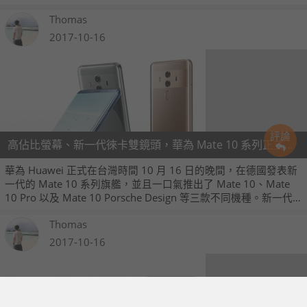
Thomas
2017-10-16
評論
高佔比螢幕、新一代徠卡雙鏡頭，華為 Mate 10 系列正式發表
華為 Huawei 正式在台灣時間 10 月 16 日的晚間，在德國發表新
一代的 Mate 10 系列旗艦，並且一口氣推出了 Mate 10、Mate
10 Pro 以及 Mate 10 Porsche Design 等三款不同機種。新一代
的 Mate 10 系列均搭載 Android 8.0 系統、最新的 Kirin 970 處
Thomas
理器，還有支援 F1.6 光圈的新一代 Leica 認證雙主相機。當中
的 Mate 10 Pro 以及 Mate 10 Porsche Design 還配置 18：9 比
2017-10-16
例的 6