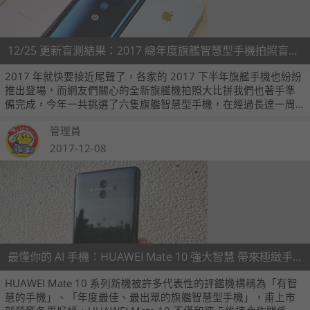
12/25 更新盲測結果：2017 總年度旗艦智慧型手機拍照盲測大比拼！
2017 年就快要接近尾聲了，各家的 2017 下半年旗艦手機也紛紛
推出登場，而網友們關心的全新旗艦機拍照大比拼我們也著手準
備完成，今年一共挑選了六隻旗艦智慧型手機，在經過長達一周
的投票之後，本次的拍照盲測冠軍也出爐了，來看最終的票數排
管理員
名吧！
2017-12-08
最懂你的 AI 手機：HUAWEI Mate 10 強大智慧 帶來極緻手機體驗
HUAWEI Mate 10 系列新機被許多代表性的評鑑機構稱為「有智
慧的手機」、「年度最佳、最出眾的旗艦智慧型手機」，甫上市