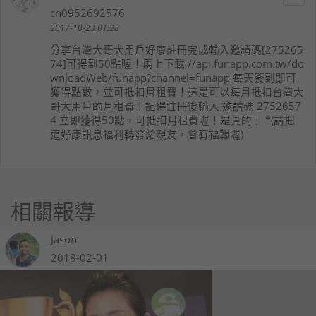
cn0952692576
2017-10-23 01:28
分享台灣大哥大用戶好康註冊完成輸入邀請碼[275265
74]可得到50點喔！馬上下載 //api.funapp.com.tw/do
wnloadWeb/funapp?channel=funapp 每天簽到即可
獲得點數，並可抵扣月租費！這是可以每月抵扣台灣大
哥大用戶的月租費！記得注冊後輸入 邀請碼 2752657
4 立即獲得50點，可抵扣月租費喔！是真的！ *(請把
這好康訊息福利轉發給親友，會有福報喔)
相關報導
Jason
2018-02-01