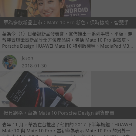
華為多款新品上市：Mate 10 Pro 新色 / 保時捷款、智慧手環、平板
華為今（1）日舉辦新品發表會，宣佈推出一系列手機、平板、穿
戴裝置與筆電新品等全方位產品線，包括 Mate 10 Pro 銀鑽灰、
Porsche Design HUAWEI Mate 10 特別版機種、MediaPad M3
Lite 平板，以及兩款智慧手環 HUAWEI TalkBand B3 Lite、
Jason
HUAWEI Band 2 Pro，最後還有一款 13 吋輕薄筆電 MateBook
X，將於 2 月至 3 月陸續上市。
2018-01-30
獨具跑格，華為 Mate 10 Porsche Design 到貨開賣
去年 11 月，華為在台推出了他們的 2017 下半年旗艦：HUAWEI
Mate 10 與 Mate 10 Pro，當初華為表示 Mate 10 Pro 的另外一