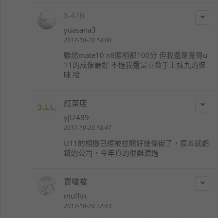
X-47B
yuasana3
2017-10-20 18:00
雖然mate10 n8照相都100分 但我還是覺得u
11的成像最好 不過我還是喜歡手上妹九的徠
味 哈
紅茶店
yjl7489
2017-10-20 18:47
U11的相機已經被拉開好幾條街了，原本就虧
錢的公司，今年真的很難渡過
賣噹噹
muffin
2017-10-20 22:43