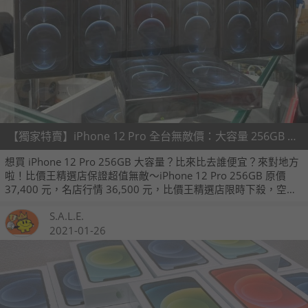
【獨家特賣】iPhone 12 Pro 全台無敵價：大容量 256GB 只要 34,990 元！(1/30~2/5)
想買 iPhone 12 Pro 256GB 大容量？比來比去誰便宜？來對地方
啦！比價王精選店保證超值無敵～iPhone 12 Pro 256GB 原價
37,400 元，名店行情 36,500 元，比價王精選店限時下殺，空機
只要 34,990 元～保證全新未拆的台灣公司貨，現場開通、一年保
S.A.L.E.
固都不少，來這裡、立刻省千元，保證買到、否則賠一千！
2021-01-26