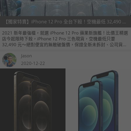
【獨家特賣】iPhone 12 Pro 全台下殺！空機最低 32,490 元 (1/12~1/18)
2021 新年最強檔，就選 iPhone 12 Pro 蘋果新旗艦！比價王精選
店今起限時下殺，iPhone 12 Pro 三色現貨，空機最低只要
32,490 元～絕對便宜的無敵破盤價，保證全新未拆封、公司貨一
年保固，全台各大通路都投降的超級優惠，只在比價王！網友免
Jason
費預約、到店付款取貨，再「享買不到賠一千」獨家賠付保障喔
～
2020-12-22