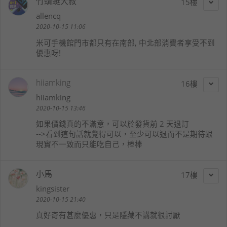
竹蜻蜓大叔
15
allencq
2020-10-15 11:06
米可手機館門市都只有在南部, 中北部消費者享受不到
優惠呀!
hiiamking
16
hiiamking
2020-10-15 13:46
如果價錢真的不滿意，可以於發貨前 2 天退訂
-->看到這句話就覺得可以，至少可以退而不是期待跟
現實不一致而只能吃自己，棒棒
小馬
17
kingsister
2020-10-15 21:40
真好奇有甚麼優惠，只是隱藏不講就很討厭