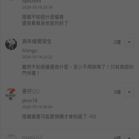
opk0864
2020-10-14 20:18
隱藏不知道什麼優惠
還是看看其他家的好了
高年級實習生
2
Alongo
2020-10-14 22:22
雖然不知道優惠是什麼，至少不用排隊了！只有南部的
門市喔！
憲仔QQ
3
pkas78
2020-10-15 00:04
隱藏優惠可能要預購才會知道了~XD
maxliu52
4