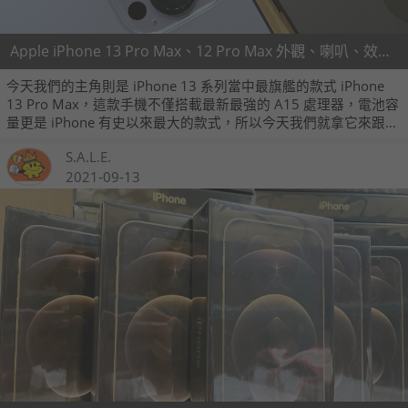
Apple iPhone 13 Pro Max、12 Pro Max 外觀、喇叭、效能、續航、相機實測比較
今天我們的主角則是 iPhone 13 系列當中最旗艦的款式 iPhone
13 Pro Max，這款手機不僅搭載最新最強的 A15 處理器，電池容
量更是 iPhone 有史以來最大的款式，所以今天我們就拿它來跟上
一代旗艦代表 iPhone 12 Pro Max 來做個全面性的比較，讓大家
S.A.L.E.
更清楚了解新一代機種的進化。
2021-09-13