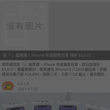
就「i」瘋降價！iPhone 年度銷售冠軍 現折 $3,610
傑昇通信就『i』瘋降價，iPhone 年度銷售冠軍，即日起現折
$3,610！歡慶微解封，傑昇通信 iPhone12 (128G) 搶起來，空機
現貨特賣只要 $24,890，限時三天，只到 7/28 截止，最低價的
iPhone 12 (限綠色) 等你帶回家～
S.A.L.E.
2021-07-22