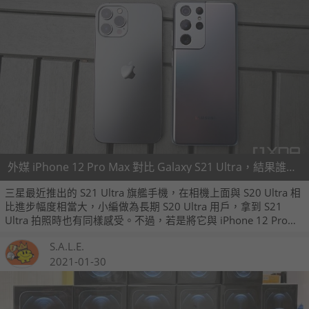
外媒 iPhone 12 Pro Max 對比 Galaxy S21 Ultra，結果誰厲害？
三星最近推出的 S21 Ultra 旗艦手機，在相機上面與 S20 Ultra 相
比進步幅度相當大，小編做為長期 S20 Ultra 用戶，拿到 S21
Ultra 拍照時也有同樣感受。不過，若是將它與 iPhone 12 Pro
Max 相比誰勝出呢？最近外媒《XDA Developers》就取得兩款手
S.A.L.E.
機實測拍照。
2021-01-30