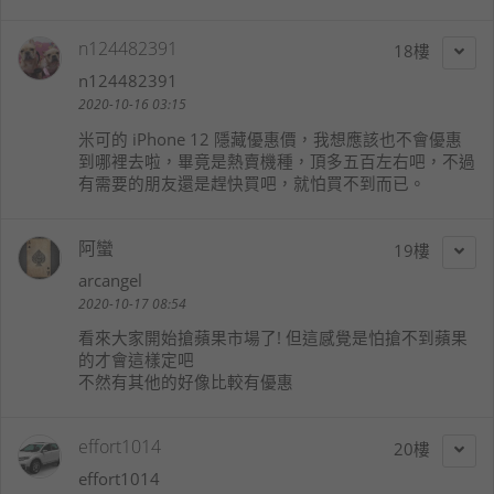
n124482391
18
n124482391
2020-10-16 03:15
米可的 iPhone 12 隱藏優惠價，我想應該也不會優惠
到哪裡去啦，畢竟是熱賣機種，頂多五百左右吧，不過
有需要的朋友還是趕快買吧，就怕買不到而已。
阿蠻
19
arcangel
2020-10-17 08:54
看來大家開始搶蘋果市場了! 但這感覺是怕搶不到蘋果
的才會這樣定吧
不然有其他的好像比較有優惠
effort1014
20
effort1014