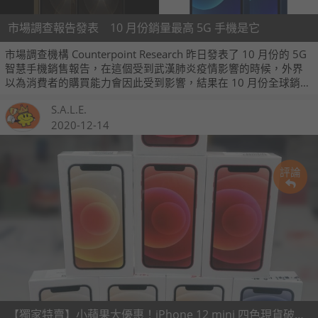
市場調查報告發表 10 月份銷量最高 5G 手機是它
市場調查機構 Counterpoint Research 昨日發表了 10 月份的 5G
智慧手機銷售報告，在這個受到武漢肺炎疫情影響的時候，外界
以為消費者的購買能力會因此受到影響，結果在 10 月份全球銷量
最佳的頭 10 款 5G 手機，有 7 款屬於旗艦級型號。
S.A.L.E.
2020-12-14
評論
【獨家特賣】小蘋果大優惠！iPhone 12 mini 四色現貨破盤價 (12/14~12/20)