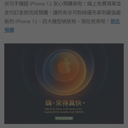
米可手機館 iPhone 12 安心預購來啦！線上免費填單並
支付訂金就完成預購，讓所有米可粉絲優先拿到最強最
新的 iPhone 12，四大機型統統有，現在就來吧！
按此
預購