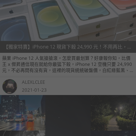
【獨家特賣】iPhone 12 現貨下殺 24,990 元！不用再比，這裡最便宜！(1/25~1/31)
蘋果 iPhone 12 人氣搶搶滾，怎麼買最划算？好康報你知，比價
王 x 傑昇通信現在就給你最猛下殺，iPhone 12 空機只要 24,990
元，不必再問有沒有貨，這裡的現貨統統破盤價，白紅綠藍黑、
五色任選，網路免費預約、現場拆封最安心，保證都是全新台灣
ALEXLCLEE
公司貨，一年保固喔！
2021-01-23