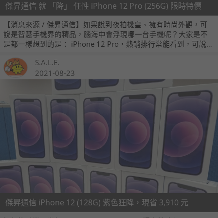
傑昇通信 就 「降」 任性 iPhone 12 Pro (256G) 限時特價
【消息來源 / 傑昇通信】如果說到夜拍機皇、擁有時尚外觀，可
說是智慧手機界的精品，腦海中會浮現哪一台手機呢？大家是不
是都一樣想到的是： iPhone 12 Pro，熱銷排行常能看到，可說是
討論度爆表的機款。
S.A.L.E.
2021-08-23
傑昇通信 iPhone 12 (128G) 紫色狂降，現省 3,910 元