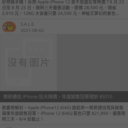
好想換手機！肖想 Apple iPhone 12 是不是還在等降價？8 月 23
日至 8 月 25 日，限時三天優惠活動，原價 28,500 元、現省
3,910 元，128G 大容量只要 24,590 元，神秘又夢幻的紫色
Apple iPhone12，三天狂降優惠，買到省到就在傑昇通信～
S.A.L.E.
2021-08-02
傑昇通信 iPhone 狂大降價，年度銷售冠軍現折 $5010
歡慶微解封，Apple iPhone12 (64G) 搶起來～傑昇通信現貨破盤
蘋果年度銷售冠軍，iPhone 12 (64G) 藍色只要 $21,890，優惠限
時三天、8/4 就截止！