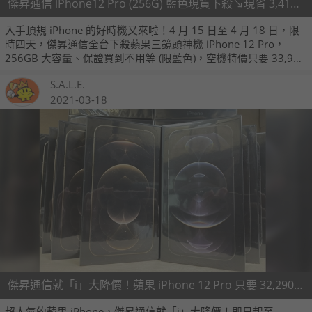
傑昇通信 iPhone12 Pro (256G) 藍色現貨下殺↘️現省 3,410 元！
入手頂規 iPhone 的好時機又來啦！4 月 15 日至 4 月 18 日，限
時四天，傑昇通信全台下殺蘋果三鏡頭神機 iPhone 12 Pro，
256GB 大容量、保證買到不用等 (限藍色)，空機特價只要 33,990
元！現省 3,410 元的巨大折扣，只有四天的最殺優惠，買到就賺
S.A.L.E.
到！
2021-03-18
傑昇通信就「i」大降價！蘋果 iPhone 12 Pro 只要 32,290 元
超人氣的蘋果 iPhone，傑昇通信就「i」大降價！即日起至