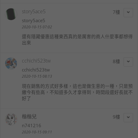
story5ace5
7
story5ace5
2020-10-15 07:02
還有隱藏優惠這種東西真的是厲害的商人什麼事都想得
出來
cchichi523tw
8
cchichi523tw
2020-10-15 08:13
現在銷售的方式好多樣，這也是做生意的一種，只是預
繳今有些高，不知道多久才拿得到，時間段還好長就不
好了
楷楷兒
9
n741216
2020-10-15 09:11