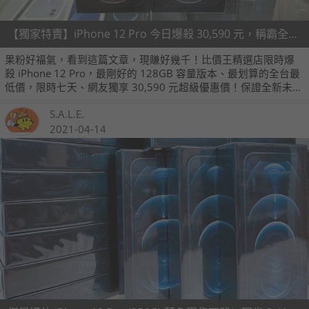
【獨家特賣】iPhone 12 Pro 今日爆殺 30,590 元，稱霸全台無敵價！(4/21~4/27)
果粉好福氣，看到這篇文章，現賺好幾千！比價王精選店限時爆
殺 iPhone 12 Pro，最剛好的 128GB 容量版本、最划算的全台最
低價，限時七天、網友獨享 30,590 元超級優惠價！保證全新未
拆、台灣公司貨享一年保固，無論買空機或配門號，這裡保證最
S.A.L.E.
便宜！
2021-04-14