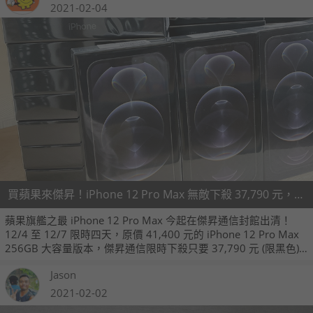
2021-02-04
買蘋果來傑昇！iPhone 12 Pro Max 無敵下殺 37,790 元，限時四天、售完不補！
蘋果旗艦之最 iPhone 12 Pro Max 今起在傑昇通信封館出清！
12/4 至 12/7 限時四天，原價 41,400 元的 iPhone 12 Pro Max
256GB 大容量版本，傑昇通信限時下殺只要 37,790 元 (限黑色)
～全台無敵的超優惠價格，限時限量搶購開催，買空機、配門
Jason
號、統統都便宜，別再猶豫，立刻進入傑昇通信官方網站或電洽
門市詢問，賣完就沒囉！
2021-02-02