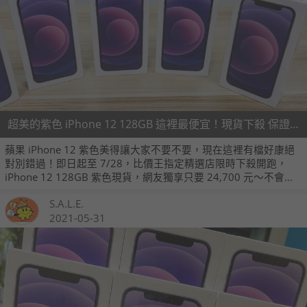
超美的紫色 iPhone 12 128GB 這裡最便宜！現貨下殺 保證買到 (7/22~7/28)
蘋果 iPhone 12 紫色美得讓大家不要不要，現在這裡有檔好康絕
對別錯過！即日起至 7/28，比價王指定精選店限時下殺開跑，
iPhone 12 128GB 紫色現貨，網友獨享只要 24,700 元～不會撲
空、不怕買貴，因為我們堅持給所有讀者最棒的價格！入手最夯
S.A.L.E.
紫 iPhone，今天就是好時機，快快進入下列賣場免費預約，買不
到？我們賠你一千元！
2021-05-31