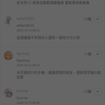
這次夯12 很多店面都隱藏優惠 還是覺得貴桑桑
willard333
10
willard333
2020-10-15 09:12
這個讓搶不到貨的人還有一個地方可以買
hpstony
11
hpstony
2020-10-15 09:19
米可通訊行的手機，建議想買的朋友，還是買空機比較
划算
licorne
12
licorne
2020-10-15 09:34