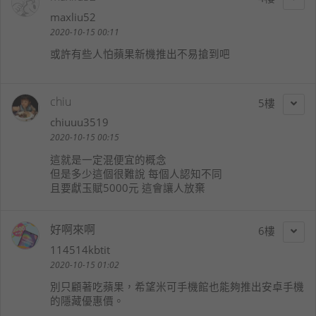
maxliu52
2020-10-15 00:11
或許有些人怕蘋果新機推出不易搶到吧
chiu
5
chiuuu3519
2020-10-15 00:15
這就是一定混便宜的概念
但是多少這個很難說 每個人認知不同
且要獻玉賦5000元 這會讓人放棄
好啊來啊
6
114514kbtit
2020-10-15 01:02
別只顧著吃蘋果，希望米可手機館也能夠推出安卓手機
的隱藏優惠價。