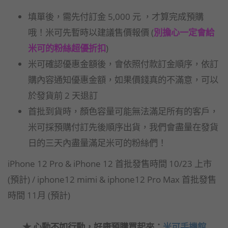
填單後，需先付訂金 5,000 元 ，才算完成預購
哦！米可先暫時以建議售價報價 (
別擔心一定會給
米可的粉絲超優折扣
)
米可確認優惠金額後，會依照付款訂金順序，依訂
購內容通知優惠金額，如果價錢真的不滿意，可以
於發貨前 2 天退訂
首批到貨時，顏色容量可能無法滿足所有的客戶，
米可採預購付訂先後順序出貨，我們會盡量在發貨
日的三天內盡量滿足米可的粉絲們！
iPhone 12 Pro & iPhone 12 首批發售時間 10/23 上市
(預計) / iphone12 mimi & iphone12 Pro Max 首批發售
時間 11月 (預計)
★ 心動不如行動，好康預購買起來：
米可手機館