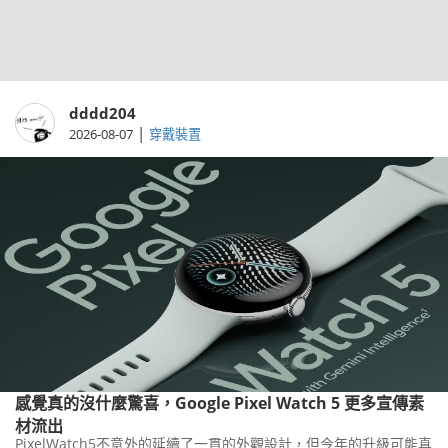
dddd204
|
2026-08-07
穿戴裝置
感覺真的沒什麼驚喜，Google Pixel Watch 5 更多宣傳素
材流出
PixelWatch5不意外的延續了一貫的外觀設計，但今年的升級可能真