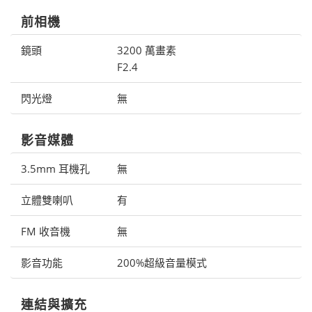
前相機
鏡頭
3200 萬畫素
F2.4
閃光燈
無
影音媒體
3.5mm 耳機孔
無
立體雙喇叭
有
FM 收音機
無
影音功能
200%超級音量模式
連結與擴充