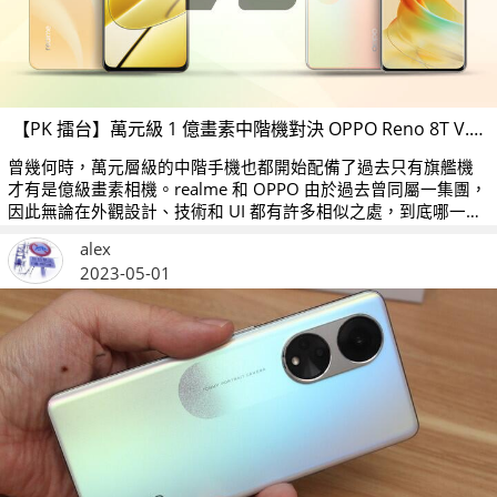
【PK 擂台】萬元級 1 億畫素中階機對決 OPPO Reno 8T V.S. realme 11 5G
曾幾何時，萬元層級的中階手機也都開始配備了過去只有旗艦機
才有是億級畫素相機。realme 和 OPPO 由於過去曾同屬一集團，
因此無論在外觀設計、技術和 UI 都有許多相似之處，到底哪一台
CP 值比較高呢？
alex
2023-05-01