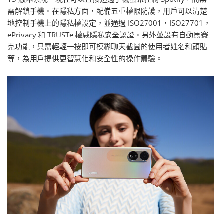
需解鎖手機。在隱私方面，配備五重權限防護，用戶可以清楚
地控制手機上的隱私權設定，並通過 ISO27001，ISO27701，
ePrivacy 和 TRUSTe 權威隱私安全認證。另外並設有自動馬賽
克功能，只需輕輕一按即可模糊聊天截圖的使用者姓名和頭貼
等，為用戶提供更智慧化和安全性的操作體驗。