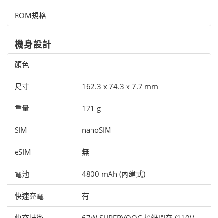
ROM規格
機身設計
顏色
尺寸
162.3 x 74.3 x 7.7 mm
重量
171 g
SIM
nanoSIM
eSIM
無
電池
4800 mAh (內建式)
快速充電
有
快充技術
67W SUPERVOOC 超級閃充 (110V