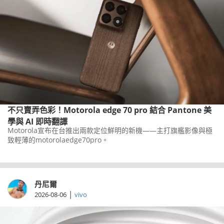
不只賣弄色彩！Motorola edge 70 pro 結合 Pantone 美
學與 AI 即時翻譯
Motorola宣布在台推出兩款定位鮮明的新機——主打旗艦影像與極
致輕薄的motorolaedge70pro。
丹尼爾
|
2026-08-06
vivo