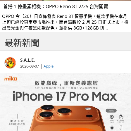
首搭 1 億畫素相機：OPPO Reno 8T 2/25 台灣開賣
OPPO 今（20）日宣佈發表 Reno 8T 智慧手機，這款手機在本月
上旬已經於東南亞市場推出，而台灣將於 2 月 25 日正式上市，推
出晨光金與午夜黑兩款配色，並提供 8GB+128GB 與
8GB+256GB 兩種規格選擇，定價分別為 12,990 元與 14,990
最新新聞
元。
S.A.L.E.
|
2026-08-07
Apple