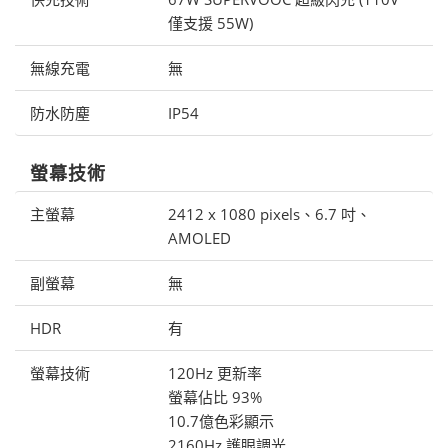
僅支援 55W)
無線充電
無
防水防塵
IP54
螢幕技術
主螢幕
2412 x 1080 pixels、6.7 吋、
AMOLED
副螢幕
無
HDR
有
螢幕技術
120Hz 更新率
螢幕佔比 93%
10.7億色彩顯示
2160Hz 護眼調光