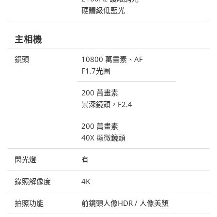
硬體級低藍光
主相機
鏡頭
10800 萬畫素、AF
F1.7光圈
200 萬畫素
景深鏡頭，F2.4
200 萬畫素
40X 顯微鏡頭
閃光燈
有
錄照解像度
4K
拍照功能
前鏡頭人像HDR / 人像美顏