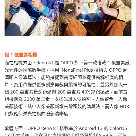
搭 1 億畫素相機
而在相機方面，Reno 8T 是 OPPO 旗下第一款搭載 1 億畫素感
光元件的國際版手機，採用 NonaPixel Plus 技術與 OPPO 超
清晰人像演算法，能夠捕捉到高清細節並提供高解析度的相
片，為用戶提供更多創意剪裁與編輯的可能性；並另外加入一
個 200 萬畫素景深鏡頭與 200 萬畫素 40X 顯微鏡頭。而前置
相機則為 3200 萬畫素，支援光斑人像拍照、人像留色、人像
美顏技術，其中人像美顏新增去除頸紋的演算法，而人像 HDR
也能確保逆光拍攝的臉部清晰度。
軟體方面，OPPO Reno 8T 搭載基於 Android 13 的 ColorOS
13 版本系統，現在可以直接透過手機螢幕控制 Spotify，而無