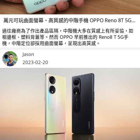
萬元可玩曲面螢幕、高質感的中階手機 OPPO Reno 8T 5G 試玩
過往廠商為了作出產品區隔，中階機大多在質感上有所妥協，如
粗邊框、塑料背蓋等。然而 OPPO 早前推出的 Reno8 T 5G手
機，中階定位卻採用曲面螢幕，呈現出高質感。
Jason
2023-02-20