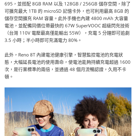
695，並搭配 8GB RAM 以及 128GB / 256GB 儲存空間，除了
可擴充最大 1TB 的 microSD 記憶卡外，也可利用最高 8GB 的
儲存空間擴充 RAM 容量。此外手機也內建 4800 mAh 大容量
電池，並配備同價位帶最快的 67W SuperVOOC 超級閃充技術
（台灣 110V 電壓最高僅能輸出 55W），充電 5 分鐘即可追劇
3.5 小時；半小時即可充滿電力 80%。
此外，Reno 8T 內建電池健康引擎，智慧監控電池的充電狀
態，大幅延長電池的使用壽命，使電池能夠持續充電超過 1600
次，是行業標準的兩倍，並通過 48 個月流暢認證，久用不卡
頓。