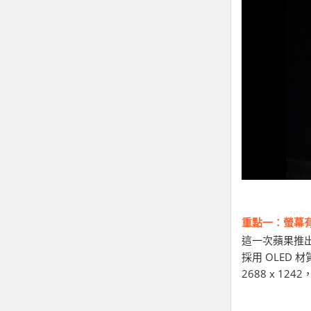
重點一：螢幕
這一次蘋果推出三款
採用 OLED 材質的
2688 x 12