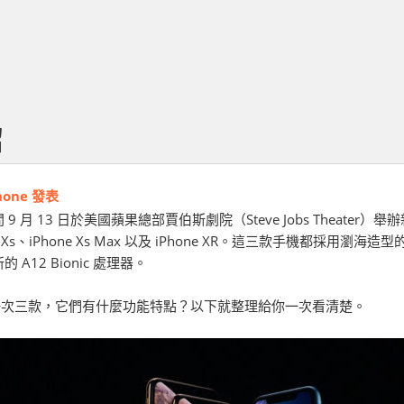
紹
one 發表
9 月 13 日於美國蘋果總部賈伯斯劇院（Steve Jobs Theater
Xs、iPhone Xs Max 以及 iPhone XR。這三款手機都採用瀏海造型的 Super Re
A12 Bionic 處理器。
ne 一次三款，它們有什麼功能特點？以下就整理給你一次看清楚。