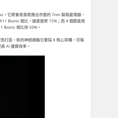
onic。它將會是首款推出市面的 7nm 製程處理器，
1 Bionic 相比，速度提昇 15%；而 4 個節能核
Bionic 相比快 50%。
機器學習而打造，新的神經網路引擎採 8 核心架構，可每
提高 AI 運算效率。