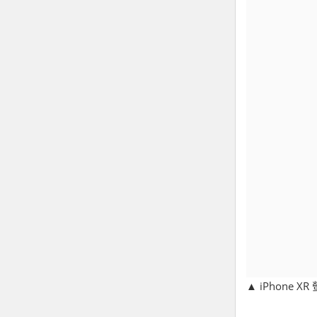
▲ iPhone X