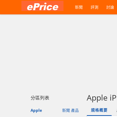
新聞
評測
討論
Apple i
分區列表
規格概要
Apple
新聞
產品