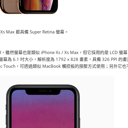
/ Xs Max 都具備 Super Retina 螢幕。
 XR，雖然螢幕也是類似 iPhone Xs / Xs Max，但它採用的是 LCD 螢幕
個螢幕為 6.1 吋大小，解析度為 1792 x 828 畫素，具備 326 PPI 的
tic Touch，可透過類似 MacBook 觸控板的按壓方式使用；另外它也