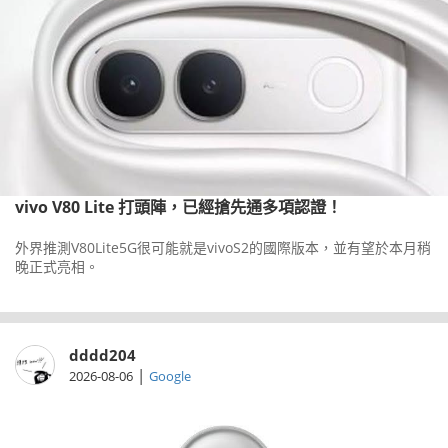
vivo V80 Lite 打頭陣，已經搶先通多項認證！
外界推測V80Lite5G很可能就是vivoS2的國際版本，並有望於本月稍
晚正式亮相。
dddd204
|
2026-08-06
Google