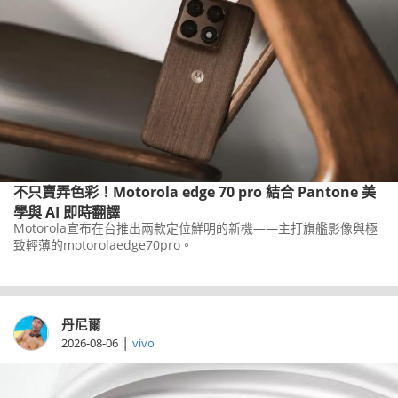
不只賣弄色彩！Motorola edge 70 pro 結合 Pantone 美
學與 AI 即時翻譯
Motorola宣布在台推出兩款定位鮮明的新機——主打旗艦影像與極
致輕薄的motorolaedge70pro。
丹尼爾
|
2026-08-06
vivo