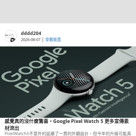
dddd204
|
2026-08-07
穿戴裝置
感覺真的沒什麼驚喜，Google Pixel Watch 5 更多宣傳素
材流出
PixelWatch5不意外的延續了一貫的外觀設計，但今年的升級可能真