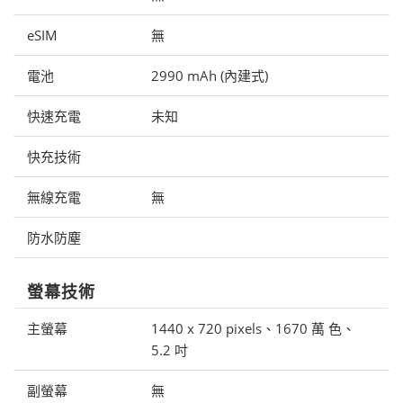
eSIM
無
電池
2990 mAh (內建式)
快速充電
未知
快充技術
無線充電
無
防水防塵
螢幕技術
主螢幕
1440 x 720 pixels、1670 萬 色、
5.2 吋
副螢幕
無