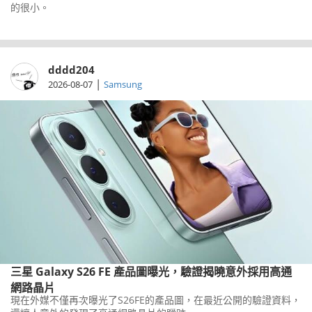
的很小。
dddd204
|
2026-08-07
Samsung
三星 Galaxy S26 FE 產品圖曝光，驗證揭曉意外採用高通
網路晶片
現在外媒不僅再次曝光了S26FE的產品圖，在最近公開的驗證資料，