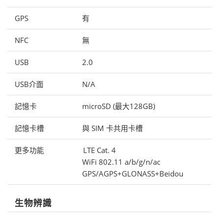
GPS
有
NFC
無
USB
2.0
USB介面
N/A
記憶卡
microSD (最大128GB)
記憶卡槽
與 SIM 卡共用卡槽
更多功能
LTE Cat. 4
WiFi 802.11 a/b/g/n/ac
GPS/AGPS+GLONASS+Beidou
生物辨識