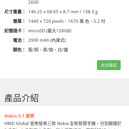
2600
尺寸重量：
146.25 x 68.65 x 8.7 mm / 138.3 g
螢幕：
1440 x 720 pixels、1670 萬 色、5.2 吋
記憶插卡：
microSD (最大128GB)
電池：
2990 mAh (內建式)
顏色：
藍/銅、黑/鉻、白/鐵
去討論區
產品介紹
Nokia 3.1 發表
HMD Global 宣佈發表三款 Nokia 全新智慧手機，分別歸類於