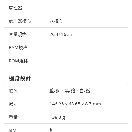
處理器
處理器核心
八核心
容量規格
2GB+16GB
RAM規格
ROM規格
機身設計
顏色
藍/銅、黑/鉻、白/鐵
尺寸
146.25 x 68.65 x 8.7 mm
重量
138.3 g
SIM
無