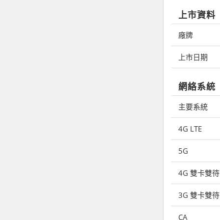
上市資料
廠牌
上市日期
網絡系統
主要系統
4G LTE
5G
4G 雙卡雙待
3G 雙卡雙待
CA