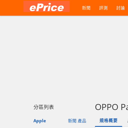
新聞
評測
討論
OPPO P
分區列表
規格概要
Apple
新聞
產品