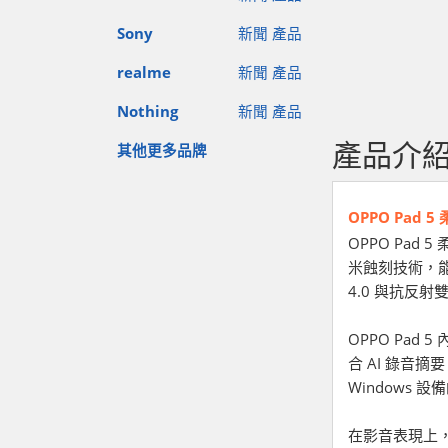
Sony
新聞
產品
realme
新聞
產品
Nothing
新聞
產品
產品介
其他更多品牌
OPPO Pad 5
OPPO Pad
米蝕刻技術，能
4.0 與抗反射
OPPO Pa
合 AI 錄音
Windows
在影音表現上，機