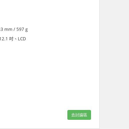
83 mm / 597 g
、12.1 吋、LCD
去討論區