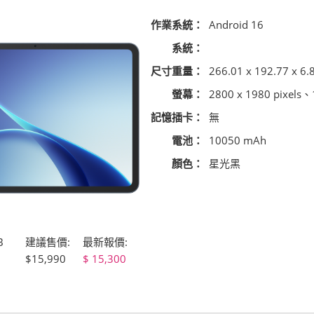
作業系統：
Android 16
系統：
尺寸重量：
266.01 x 192.77 x 6.
螢幕：
2800 x 1980 pixels
記憶插卡：
無
電池：
10050 mAh
顏色：
星光黑
B
建議售價:
最新報價:
$15,990
15,300