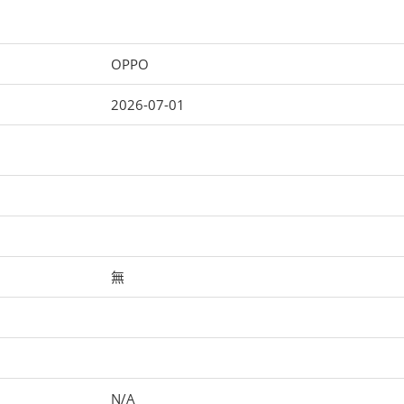
OPPO
2026-07-01
無
N/A