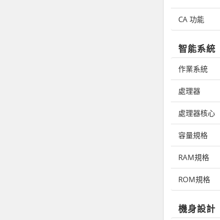
CA 功能
智能系統
作業系統
處理器
處理器核心
容量規格
RAM規格
ROM規格
機身設計