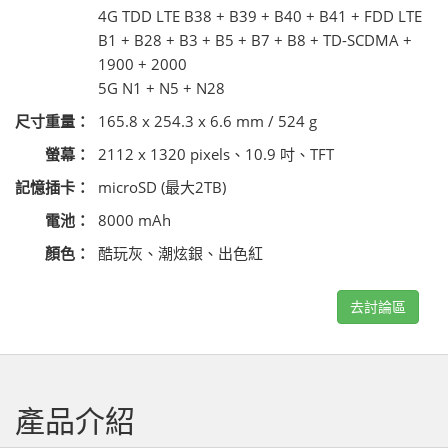
4G TDD LTE B38 + B39 + B40 + B41 + FDD LTE
B1 + B28 + B3 + B5 + B7 + B8 + TD-SCDMA +
1900 + 2000
5G N1 + N5 + N28
尺寸重量：
165.8 x 254.3 x 6.6 mm / 524 g
螢幕：
2112 x 1320 pixels、10.9 吋、TFT
記憶插卡：
microSD (最大2TB)
電池：
8000 mAh
顏色：
酷玩灰、潮炫銀、出色紅
去討論區
產品介紹