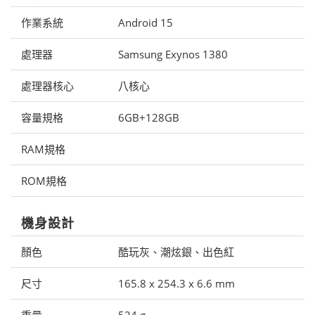
作業系統
Android 15
處理器
Samsung Exynos 1380
處理器核心
八核心
容量規格
6GB+128GB
RAM規格
ROM規格
機身設計
顏色
酷玩灰、潮炫銀、出色紅
尺寸
165.8 x 254.3 x 6.6 mm
重量
524 g