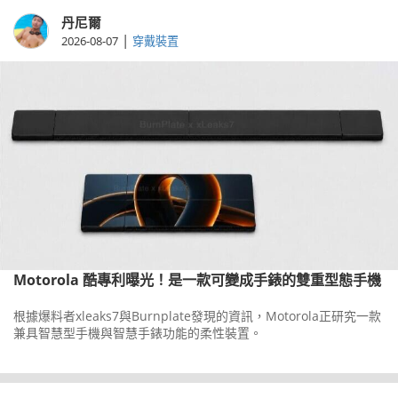
丹尼爾
|
2026-08-07
穿戴裝置
Motorola 酷專利曝光！是一款可變成手錶的雙重型態手機
根據爆料者xleaks7與Burnplate發現的資訊，Motorola正研究一款
兼具智慧型手機與智慧手錶功能的柔性裝置。