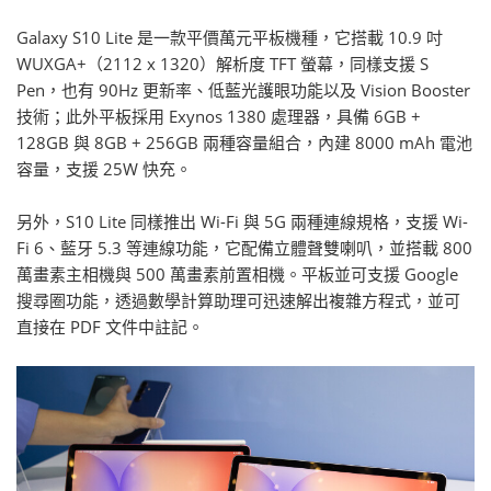
Galaxy S10 Lite 是一款平價萬元平板機種，它搭載 10.9 吋
WUXGA+（2112 x 1320）解析度 TFT 螢幕，同樣支援 S
Pen，也有 90Hz 更新率、低藍光護眼功能以及 Vision Booster
技術；此外平板採用 Exynos 1380 處理器，具備 6GB +
128GB 與 8GB + 256GB 兩種容量組合，內建 8000 mAh 電池
容量，支援 25W 快充。
另外，S10 Lite 同樣推出 Wi-Fi 與 5G 兩種連線規格，支援 Wi-
Fi 6、藍牙 5.3 等連線功能，它配備立體聲雙喇叭，並搭載 800
萬畫素主相機與 500 萬畫素前置相機。平板並可支援 Google
搜尋圈功能，透過數學計算助理可迅速解出複雜方程式，並可
直接在 PDF 文件中註記。