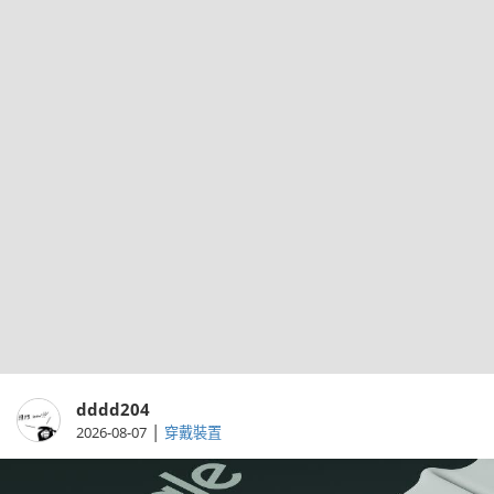
dddd204
|
2026-08-07
穿戴裝置