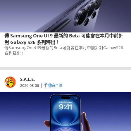
傳 Samsung One UI 9 最新的 Beta 可能會在本月中前針
對 Galaxy S26 系列釋出！
傳SamsungOneUI9最新的Beta可能會在本月中前針對GalaxyS26
系列釋出！
S.A.L.E.
|
2026-08-06
手機綜合區