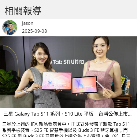
相關報導
Jason
2025-09-08
三星 Galaxy Tab S11 系列、S10 Lite 平板 台灣公佈上市時間與售價
三星於上週的 IFA 新品發表會中，正式對外發表了新款 Tab S11
系列平板裝置、S25 FE 智慧手機以及 Buds 3 FE 藍牙耳機；而
S25 FE 與 Buds 3 FE 已同步於上週公佈上市資訊，今（8）日三