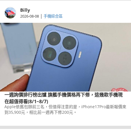
Billy
|
2026-08-08
手機綜合區
一週詢價排行榜出爐 旗艦手機價格再下修，這幾款手機現
在超值得看(8/1~8/7)
Apple依舊包辦前三名，但值得注意的是，iPhone17Pro最新報價來
到35,900元，相比前一週再下修200元。