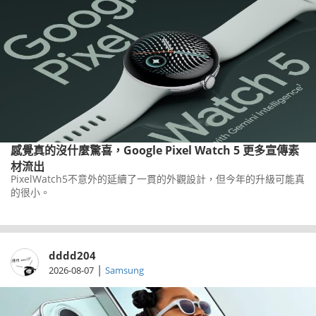
感覺真的沒什麼驚喜，Google Pixel Watch 5 更多宣傳素
材流出
PixelWatch5不意外的延續了一貫的外觀設計，但今年的升級可能真
的很小。
dddd204
|
2026-08-07
Samsung