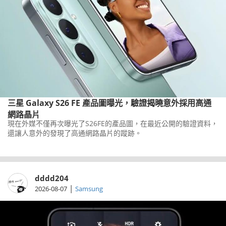
三星 Galaxy S26 FE 產品圖曝光，驗證揭曉意外採用高通
網路晶片
現在外媒不僅再次曝光了S26FE的產品圖，在最近公開的驗證資料，
還讓人意外的發現了高通網路晶片的蹤跡。
dddd204
|
2026-08-07
Samsung