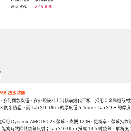
$62,990
49,800
紹
P68 防水防塵
Tab S10 系列兩款機種，在外觀設計上沿襲前幾代平板，採用全金屬
8 防水防塵。而 Tab S10 Ultra 的厚度僅 5.4mm，Tab S10+ 的
列均採用 Dynamic AMOLED 2X 螢幕，支援 120Hz 更新率、螢幕
有效降低螢幕反射；Tab S10 Ultra 搭載 14.6 吋螢幕，解析度 2960