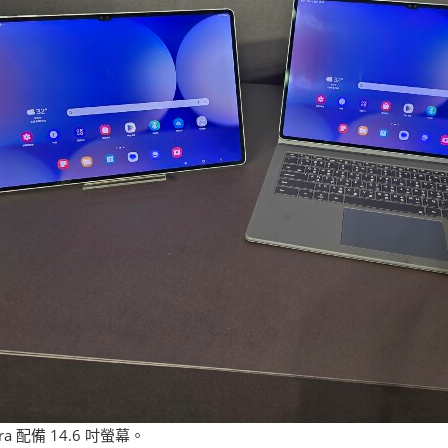
ltra 配備 14.6 吋螢幕。