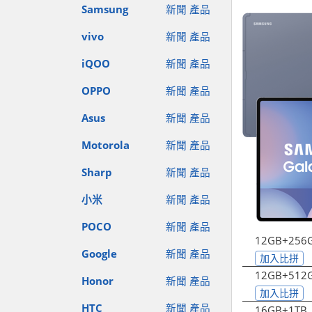
Samsung
新聞
產品
vivo
新聞
產品
iQOO
新聞
產品
OPPO
新聞
產品
Asus
新聞
產品
Motorola
新聞
產品
Sharp
新聞
產品
小米
新聞
產品
POCO
新聞
產品
12GB+256
Google
新聞
產品
加入比拼
12GB+512
Honor
新聞
產品
加入比拼
HTC
新聞
產品
16GB+1TB