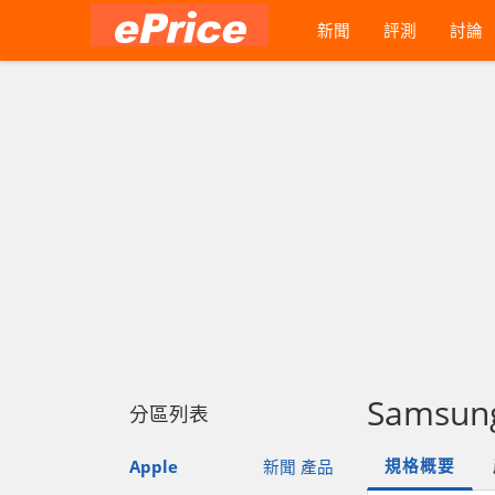
新聞
評測
討論
Samsung
分區列表
規格概要
Apple
新聞
產品