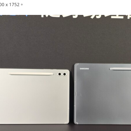
0 x 1752。