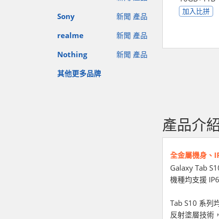
加入比拼
Sony
新聞
產品
realme
新聞
產品
Nothing
新聞
產品
其他更多品牌
產品介
全金屬機身、I
Galaxy 
機種均支援 IP6
Tab S10 系
反射塗層技術，能夠