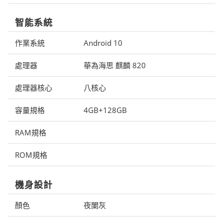
智能系統
作業系統
Android 10
處理器
華為海思 麒麟 820
處理器核心
八核心
容量規格
4GB+128GB
RAM規格
ROM規格
機身設計
顏色
夜闌灰