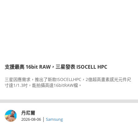
支援最高 16bit RAW，三星發表 ISOCELL HPC
三星因應需求，推出了新款ISOCELLHPC，2億超高畫素感光元件尺
寸達1/1.3吋，能拍攝高達16bitRAW檔。
丹尼爾
|
2026-08-06
Samsung