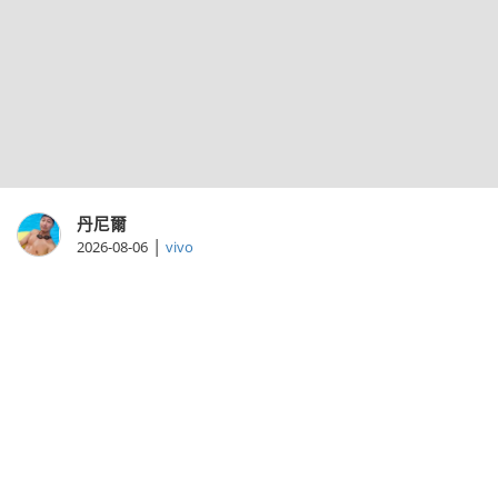
丹尼爾
|
2026-08-06
vivo