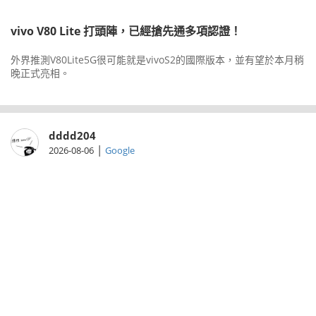
vivo V80 Lite 打頭陣，已經搶先通多項認證！
外界推測V80Lite5G很可能就是vivoS2的國際版本，並有望於本月稍
晚正式亮相。
dddd204
|
2026-08-06
Google