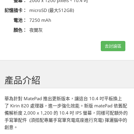
螢幕：
2000 x 1200 pixels、10.4 吋
記憶插卡：
microSD (最大512GB)
電池：
7250 mAh
顏色：
夜闌灰
去討論區
產品介紹
華為針對 MatePad 推出更新版本，讓這台 10.4 吋平板換上
了 Kirin 820 處理器，進一步強化效能。新版 matePad 依舊配
備解析度 2,000 x 1,200 的 10.4 吋 IPS 螢幕，同樣可配額外的
手寫筆配件 (須搭配專屬手寫筆充電底座進行充電) 揮灑腦中的
創意。