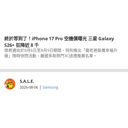
終於等到了！iPhone 17 Pro 空機價曝光 三星 Galaxy
S26+ 狂降近 8 千
傑昇通信於8月6日至8月9日期間，特別推出「寵老爸裝備幸福升
級」限時快閃活動，嚴選多款熱門3C送禮推薦名單。
S.A.L.E.
|
2026-08-06
Samsung