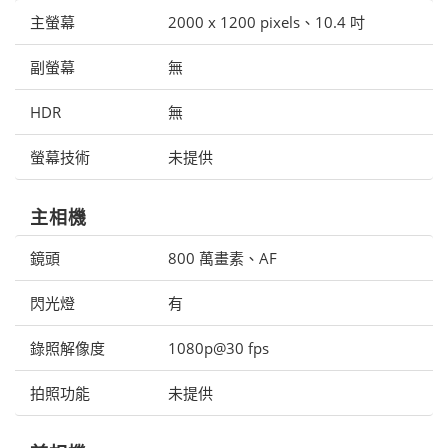
主螢幕
2000 x 1200 pixels、10.4 吋
副螢幕
無
HDR
無
螢幕技術
未提供
主相機
鏡頭
800 萬畫素、AF
閃光燈
有
錄照解像度
1080p@30 fps
拍照功能
未提供