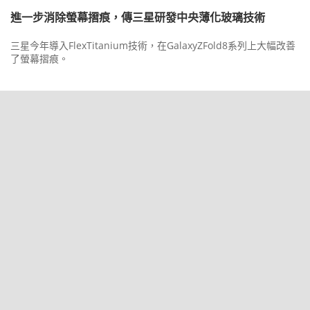
進一步消除螢幕摺痕，傳三星研發中央薄化玻璃技術
三星今年導入FlexTitanium技術，在GalaxyZFold8系列上大幅改善
了螢幕摺痕。