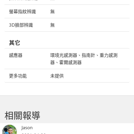
螢幕指紋辨識
無
3D臉部辨識
無
其它
感應器
環境光感測器、指南針、重力感測
器、霍爾感測器
更多功能
未提供
相關報導
Jason