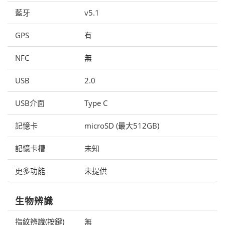
藍牙
v5.1
GPS
有
NFC
無
USB
2.0
USB介面
Type C
記憶卡
microSD (最大512GB)
記憶卡槽
未知
更多功能
未提供
生物辨識
指紋辨識(按鍵)
無