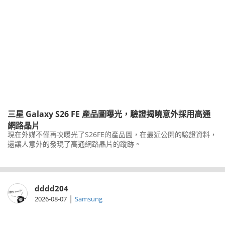
三星 Galaxy S26 FE 產品圖曝光，驗證揭曉意外採用高通
網路晶片
現在外媒不僅再次曝光了S26FE的產品圖，在最近公開的驗證資料，
還讓人意外的發現了高通網路晶片的蹤跡。
dddd204
|
2026-08-07
Samsung