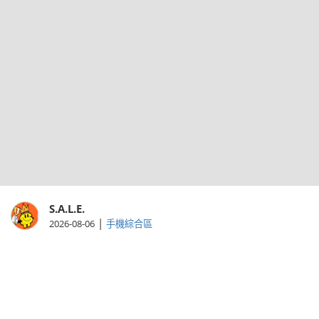
S.A.L.E.
|
2026-08-06
手機綜合區