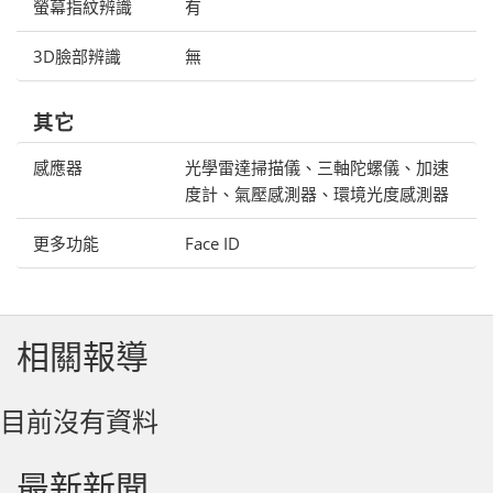
螢幕指紋辨識
有
3D臉部辨識
無
其它
感應器
光學雷達掃描儀、三軸陀螺儀、加速
度計、氣壓感測器、環境光度感測器
更多功能
Face ID
相關報導
目前沒有資料
最新新聞