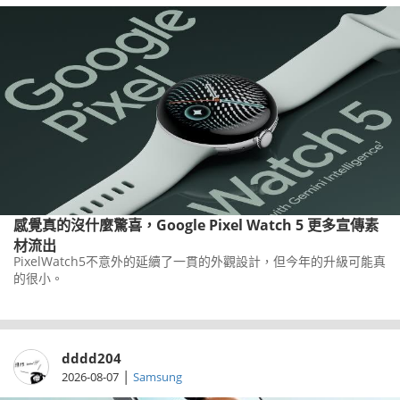
感覺真的沒什麼驚喜，Google Pixel Watch 5 更多宣傳素
材流出
PixelWatch5不意外的延續了一貫的外觀設計，但今年的升級可能真
的很小。
dddd204
|
2026-08-07
Samsung