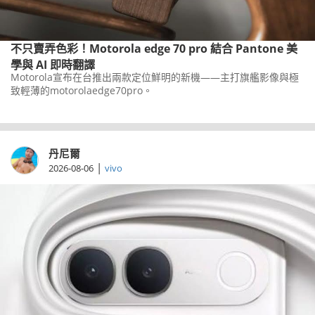
不只賣弄色彩！Motorola edge 70 pro 結合 Pantone 美
學與 AI 即時翻譯
Motorola宣布在台推出兩款定位鮮明的新機——主打旗艦影像與極
致輕薄的motorolaedge70pro。
丹尼爾
|
2026-08-06
vivo