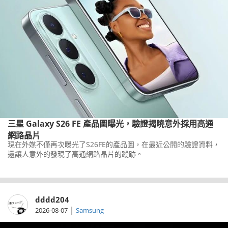
三星 Galaxy S26 FE 產品圖曝光，驗證揭曉意外採用高通
網路晶片
現在外媒不僅再次曝光了S26FE的產品圖，在最近公開的驗證資料，
還讓人意外的發現了高通網路晶片的蹤跡。
dddd204
|
2026-08-07
Samsung