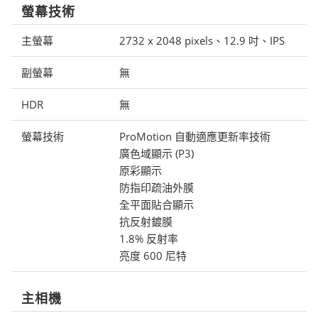
螢幕技術
主螢幕
2732 x 2048 pixels、12.9 吋、IPS
副螢幕
無
HDR
無
螢幕技術
ProMotion 自動適應更新率技術
廣色域顯示 (P3)
原彩顯示
防指印疏油外膜
全平面貼合顯示
抗反射鍍膜
1.8% 反射率
亮度 600 尼特
主相機