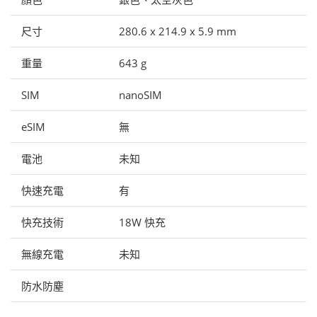
尺寸
280.6 x 214.9 x 5.9 mm
重量
643 g
SIM
nanoSIM
eSIM
無
電池
未知
快速充電
有
快充技術
18W 快充
無線充電
未知
防水防塵