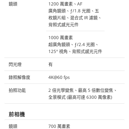
鏡頭
1200 萬畫素、AF
廣角鏡頭、ƒ/1.8 光圈、五
枚鏡片組、混合式 IR 濾鏡、
背照式感光元件
1000 萬畫素
超廣角鏡頭、ƒ/2.4 光圈、
125° 視角、背照式感光元件
閃光燈
有
錄照解像度
4K@60 fps
拍照功能
2 倍光學變焦、最高 5 倍數位變焦、
全景模式 (最高可達 6300 萬像素)
前相機
鏡頭
700 萬畫素