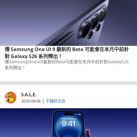
傳 Samsung One UI 9 最新的 Beta 可能會在本月中前針
對 Galaxy S26 系列釋出！
傳SamsungOneUI9最新的Beta可能會在本月中前針對GalaxyS26
系列釋出！
S.A.L.E.
|
2026-08-06
手機綜合區