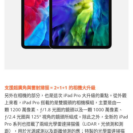
支援超廣角與雷射掃描 = 2+1+1 的相機大升級
另外在相機的部分，也是這次 iPad Pro 大升級的重點。從外觀
上來看，iPad Pro 搭載的是雙鏡頭的相機模組，主要是由一
顆 1200 萬像素、ƒ/1.8 光圈的鏡頭以及一顆 1000 萬像素、
ƒ/2.4 光圈與 125° 視角的鏡頭所組成。除此之外，全新的 iPad
Pro 系列也搭載了兩組光學雷達掃描儀（LiDAR，光偵測和測
距），用於光源感測以及距離偵測的應；特製的光學雷達掃描