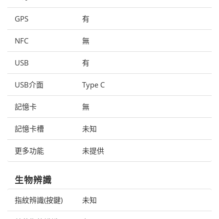
GPS
有
NFC
無
USB
有
USB介面
Type C
記憶卡
無
記憶卡槽
未知
更多功能
未提供
生物辨識
指紋辨識(按鍵)
未知