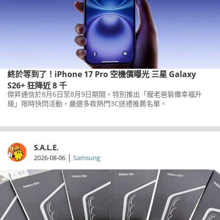
終於等到了！iPhone 17 Pro 空機價曝光 三星 Galaxy
S26+ 狂降近 8 千
傑昇通信於8月6日至8月9日期間，特別推出「寵老爸裝備幸福升
級」限時快閃活動，嚴選多款熱門3C送禮推薦名單。
S.A.L.E.
|
2026-08-06
Samsung