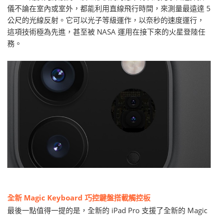
儀不論在室內或室外，都能利用直線飛行時間，來測量最遠達 5
公尺的光線反射。它可以光子等級運作，以奈秒的速度運行，
這項技術極為先進，甚至被 NASA 運用在接下來的火星登陸任
務。
全新 Magic Keyboard 巧控鍵盤搭載觸控板
最後一點值得一提的是，全新的 iPad Pro 支援了全新的 Magic