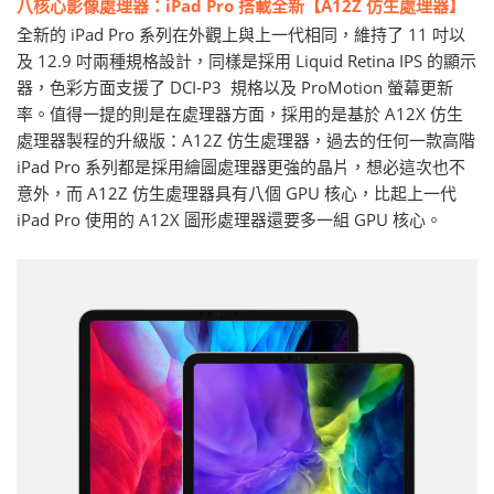
八核心影像處理器：iPad Pro 搭載全新【A12Z 仿生處理器】
全新的 iPad Pro 系列在外觀上與上一代相同，維持了 11 吋以
及 12.9 吋兩種規格設計，同樣是採用 Liquid Retina IPS 的顯示
器，色彩方面支援了 DCI-P3 規格以及 ProMotion 螢幕更新
率。值得一提的則是在處理器方面，採用的是基於 A12X 仿生
處理器製程的升級版：A12Z 仿生處理器，過去的任何一款高階
iPad Pro 系列都是採用繪圖處理器更強的晶片，想必這次也不
意外，而 A12Z 仿生處理器具有八個 GPU 核心，比起上一代
iPad Pro 使用的 A12X 圖形處理器還要多一組 GPU 核心。