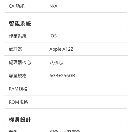
CA 功能
N/A
智能系統
作業系統
iOS
處理器
Apple A12Z
處理器核心
八核心
容量規格
6GB+256GB
RAM規格
ROM規格
機身設計
顏色
銀色、太空灰色