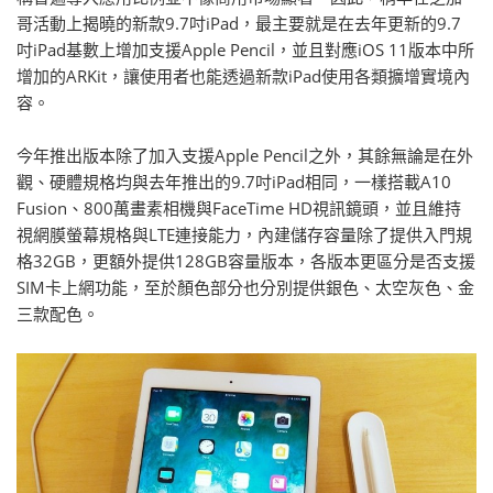
哥活動上揭曉的新款9.7吋iPad，最主要就是在去年更新的9.7
吋iPad基數上增加支援Apple Pencil，並且對應iOS 11版本中所
增加的ARKit，讓使用者也能透過新款iPad使用各類擴增實境內
容。
今年推出版本除了加入支援Apple Pencil之外，其餘無論是在外
觀、硬體規格均與去年推出的9.7吋iPad相同，一樣搭載A10
Fusion、800萬畫素相機與FaceTime HD視訊鏡頭，並且維持
視網膜螢幕規格與LTE連接能力，內建儲存容量除了提供入門規
格32GB，更額外提供128GB容量版本，各版本更區分是否支援
SIM卡上網功能，至於顏色部分也分別提供銀色、太空灰色、金
三款配色。