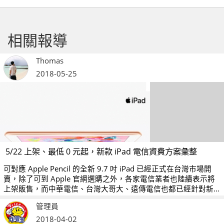
相關報導
Thomas
2018-05-25
5/22 上架、最低 0 元起，新款 iPad 電信資費方案彙整
可對應 Apple Pencil 的全新 9.7 吋 iPad 已經正式在台灣市場開
賣，除了可到 Apple 官網選購之外，各家電信業者也陸續表示將
上架販售，而中華電信、台灣大哥大、遠傳電信也都已經針對新
款 9.7 吋 iPad 公布了相關的購機資費，我們也幫大家整理了相關
管理員
資訊，有興趣的人不妨參考看看。
2018-04-02