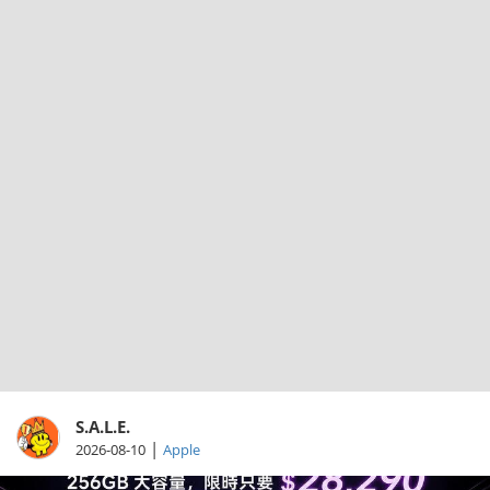
S.A.L.E.
|
2026-08-10
Apple