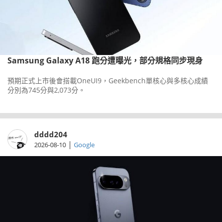
Samsung Galaxy A18 跑分遭曝光，部分規格同步現身
預期正式上市後會搭載OneUI9，Geekbench單核心與多核心成績
分別為745分與2,073分。
dddd204
|
2026-08-10
Google