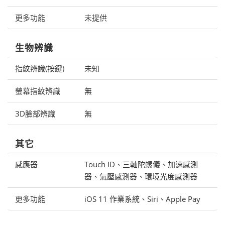
更多功能
未提供
生物辨識
指紋辨識(按鍵)
未知
螢幕指紋辨識
無
3D臉部辨識
無
其它
感應器
Touch ID、三軸陀螺儀、加速感測
器、氣壓感測器、環境光度感測器
更多功能
iOS 11 作業系統、Siri、Apple Pay