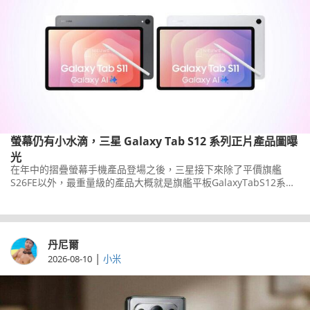
螢幕仍有小水滴，三星 Galaxy Tab S12 系列正片產品圖曝
光
在年中的摺疊螢幕手機產品登場之後，三星接下來除了平價旗艦
S26FE以外，最重量級的產品大概就是旗艦平板GalaxyTabS12系
列，在之前財報確認將在下半年發表後，現在TabS12系列的正面產
品圖，也搶先被外媒曝光了。
丹尼爾
|
2026-08-10
小米