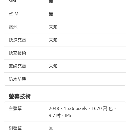
SIM
無
eSIM
無
電池
未知
快速充電
未知
快充技術
無線充電
未知
防水防塵
螢幕技術
主螢幕
2048 x 1536 pixels、1670 萬 色、
9.7 吋、IPS
副螢幕
無