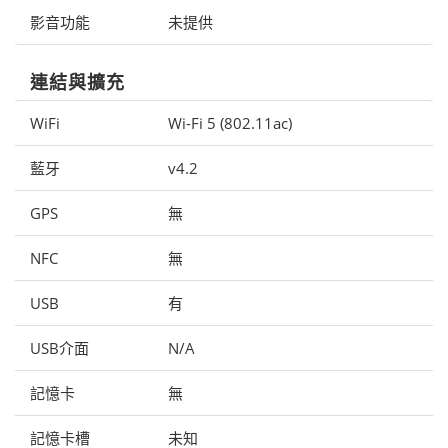
影音功能
未提供
連結與擴充
WiFi
Wi-Fi 5 (802.11ac)
藍牙
v4.2
GPS
無
NFC
無
USB
有
USB介面
N/A
記憶卡
無
記憶卡槽
未知