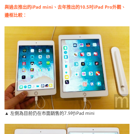
與過去推出的iPad mini、去年推出的10.5吋iPad Pro外觀、
邊框比較：
▲ 左側為目前仍在市面銷售的7.9吋iPad mini