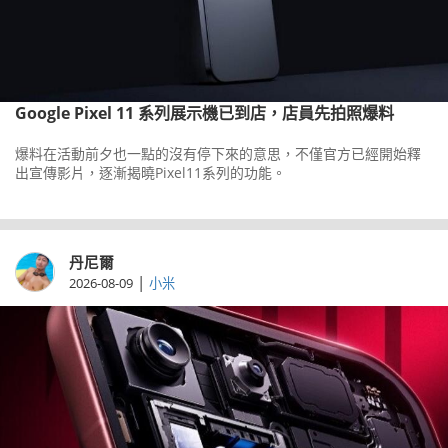
Google Pixel 11 系列展示機已到店，店員先拍照爆料
爆料在活動前夕也一點的沒有停下來的意思，不僅官方已經開始釋
出宣傳影片，逐漸揭曉Pixel11系列的功能。
丹尼爾
|
2026-08-09
小米