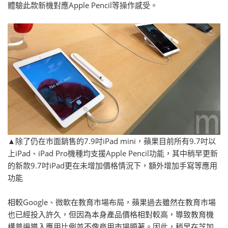
體驗此款新機對應Apple Pencil等操作感受。
▲除了仍在市面銷售的7.9吋iPad mini，蘋果目前所有9.7吋以
上iPad、iPad Pro機種均支援Apple Pencil功能，其中稍早更新
的新款9.7吋iPad更在未增加價格情況下，額外增加手寫等應用
功能
相較Google、微軟在教育市場布局，蘋果過去雖然在教育市場
也已經投入許久，但因為本身產品價格相對較高，導致教育機
構普遍導入應用比例並不像商用市場顯著。因此，稍早在芝加