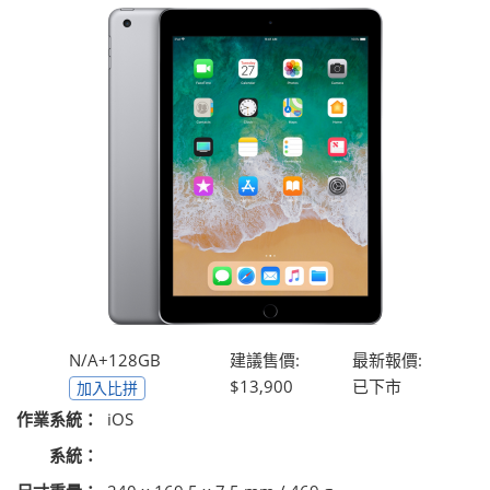
N/A+128GB
建議售價:
最新報價:
$13,900
已下市
加入比拼
作業系統：
iOS
系統：