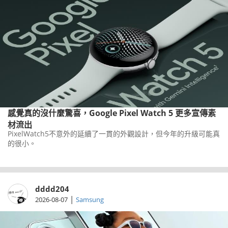
感覺真的沒什麼驚喜，Google Pixel Watch 5 更多宣傳素
材流出
PixelWatch5不意外的延續了一貫的外觀設計，但今年的升級可能真
的很小。
dddd204
|
2026-08-07
Samsung