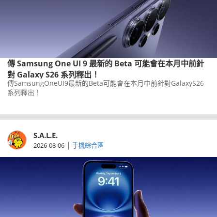
傳 Samsung One UI 9 最新的 Beta 可能會在本月中前針
對 Galaxy S26 系列釋出！
傳SamsungOneUI9最新的Beta可能會在本月中前針對GalaxyS26
系列釋出！
S.A.L.E.
|
2026-08-06
手機綜合區