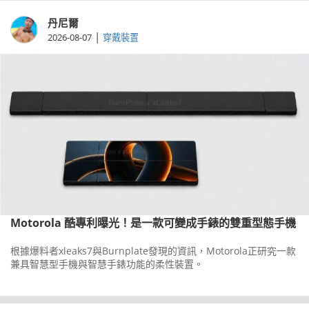
丹尼爾
|
2026-08-07
穿戴裝置
Motorola 酷專利曝光！是一款可變成手錶的雙重型態手機
根據爆料者xleaks7與Burnplate發現的資訊，Motorola正研究一款
兼具智慧型手機與智慧手錶功能的柔性裝置。