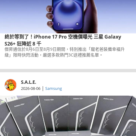
終於等到了！iPhone 17 Pro 空機價曝光 三星 Galaxy
S26+ 狂降近 8 千
傑昇通信於8月6日至8月9日期間，特別推出「寵老爸裝備幸福升
級」限時快閃活動，嚴選多款熱門3C送禮推薦名單。
S.A.L.E.
|
2026-08-06
Samsung