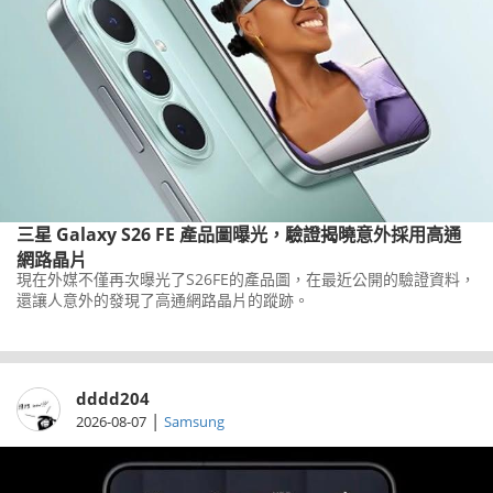
三星 Galaxy S26 FE 產品圖曝光，驗證揭曉意外採用高通
網路晶片
現在外媒不僅再次曝光了S26FE的產品圖，在最近公開的驗證資料，
還讓人意外的發現了高通網路晶片的蹤跡。
dddd204
|
2026-08-07
Samsung