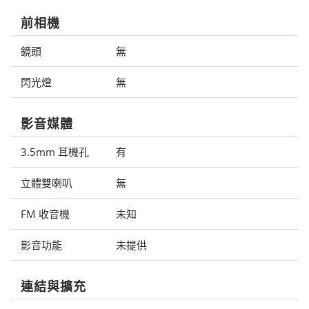
前相機
鏡頭
無
閃光燈
無
影音媒體
3.5mm 耳機孔
有
立體雙喇叭
無
FM 收音機
未知
影音功能
未提供
連結與擴充