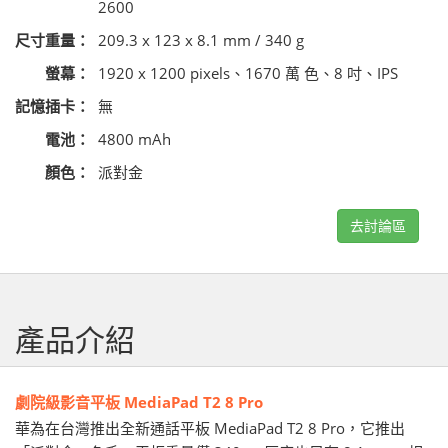
2600
尺寸重量：
209.3 x 123 x 8.1 mm / 340 g
螢幕：
1920 x 1200 pixels、1670 萬 色、8 吋、IPS
記憶插卡：
無
電池：
4800 mAh
顏色：
派對金
去討論區
產品介紹
劇院級影音平板 MediaPad T2 8 Pro
華為在台灣推出全新通話平板 MediaPad T2 8 Pro，它推出