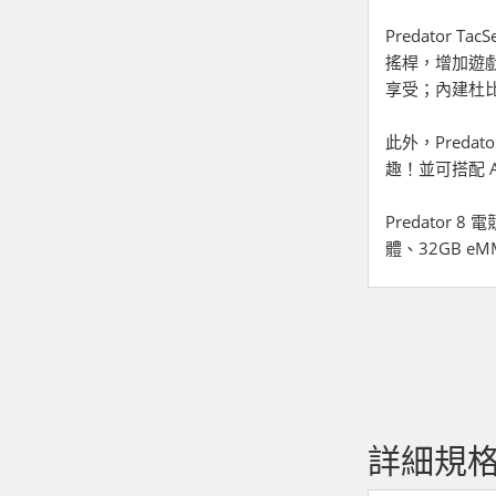
Predator
搖桿，增加遊戲臨
享受；內建杜
此外，Preda
趣！並可搭配 
Predator 8 
體、32GB e
詳細規