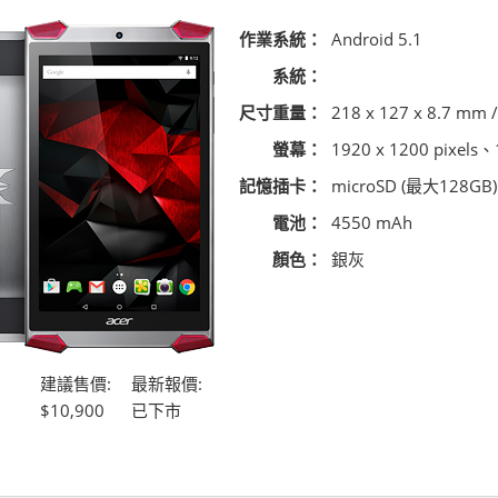
作業系統：
Android 5.1
系統：
尺寸重量：
218 x 127 x 8.7 mm /
螢幕：
1920 x 1200 pixel
記憶插卡：
microSD (最大128GB)
電池：
4550 mAh
顏色：
銀灰
建議售價:
最新報價:
$10,900
已下市