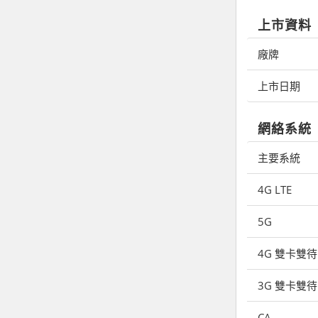
上市資料
廠牌
上市日期
網絡系統
主要系統
4G LTE
5G
4G 雙卡雙待
3G 雙卡雙待
CA