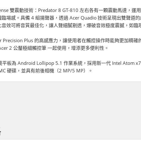
 TacSense 雙震動技術：Predator 8 GT-810 左右各有一顆
場感。具備 4 組揚聲器，透過 Acer Quadio
技術呈現出雙聲道的
比音效可將音質最佳化，讓人聲細膩剔透，爆破音效極度震撼，如臨
tor Precision Plus 的高感應力，讓使用者在觸控操作時能
Acer 2 公釐極細觸控筆 一起使用，增添更多便利性。
電競平板為 Android Lollipop 5.1 作業系統，採用新一代 Intel Atom
x
MMC 硬碟，並具有前後相機（2 MP/5 MP）。
格