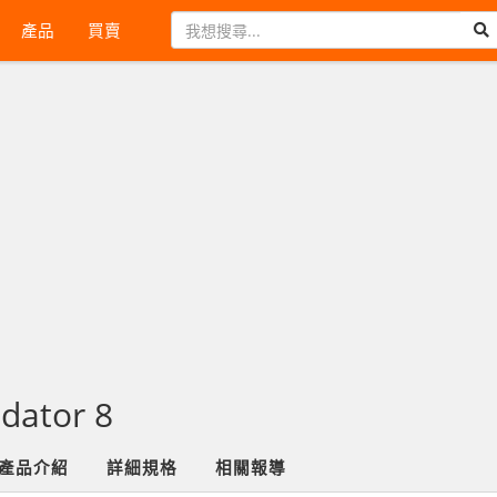
產品
買賣
edator 8
產品介紹
詳細規格
相關報導