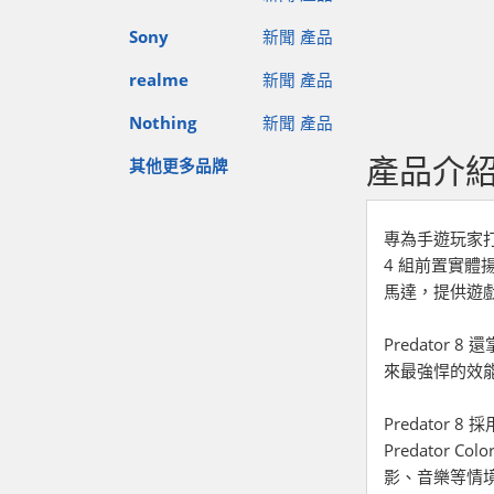
Sony
新聞
產品
realme
新聞
產品
Nothing
新聞
產品
產品介
其他更多品牌
專為手遊玩家打造
4 組前置實
馬達，提供遊戲
Predator 8
來最強悍的效能
Predator
Predator 
影、音樂等情