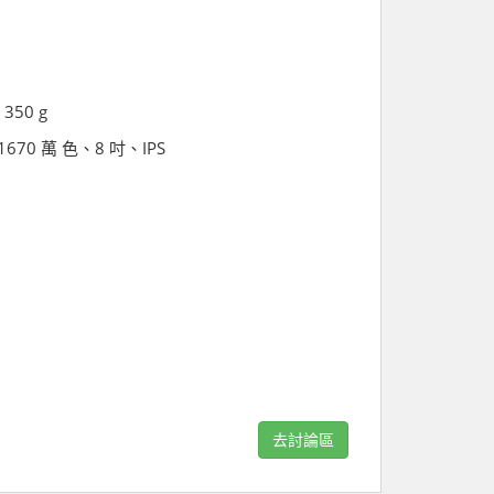
 350 g
s、1670 萬 色、8 吋、IPS
去討論區