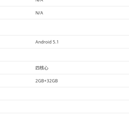
N/A
Android 5.1
四核心
2GB+32GB