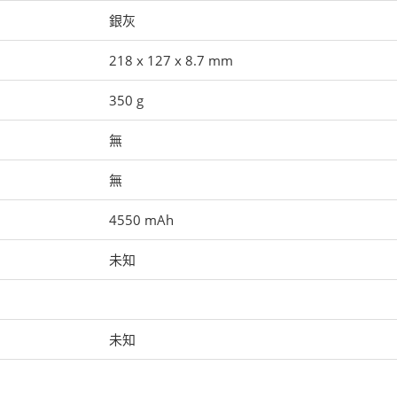
銀灰
218 x 127 x 8.7 mm
350 g
無
無
4550 mAh
未知
未知