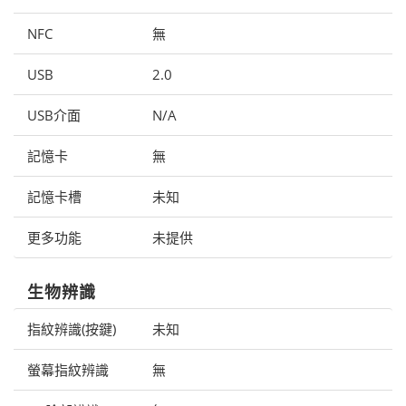
NFC
無
USB
2.0
USB介面
N/A
記憶卡
無
記憶卡槽
未知
更多功能
未提供
生物辨識
指紋辨識(按鍵)
未知
螢幕指紋辨識
無