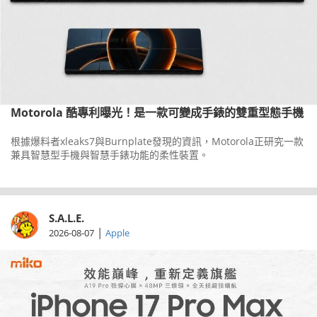
Motorola 酷專利曝光！是一款可變成手錶的雙重型態手機
根據爆料者xleaks7與Burnplate發現的資訊，Motorola正研究一款
兼具智慧型手機與智慧手錶功能的柔性裝置。
S.A.L.E.
|
2026-08-07
Apple