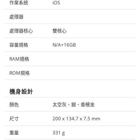
作業系統
iOS
處理器
處理器核心
雙核心
容量規格
N/A+16GB
RAM規格
ROM規格
機身設計
顏色
太空灰、銀、香檳金
尺寸
200 x 134.7 x 7.5 mm
重量
331 g