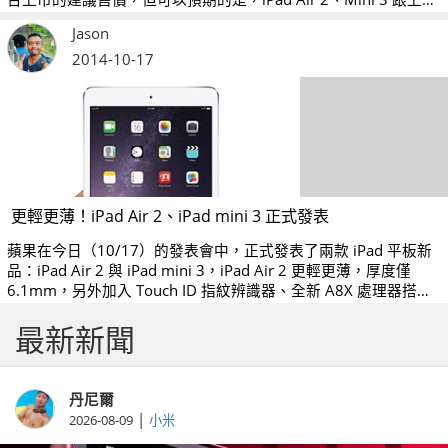
代的在台上市價格應該不會有太大的落差。如果現在就要你要挑
Jason
一個立刻禮物，大家會不會想收到這兩款全新 iPad 呢？
2014-10-17
更輕更薄！iPad Air 2、iPad mini 3 正式發表
蘋果在今日（10/17）的發表會中，正式發表了兩款 iPad 平板新
品：iPad Air 2 與 iPad mini 3，iPad Air 2 更輕更薄，厚度僅
6.1mm，另外加入 Touch ID 指紋辨識器、全新 A8X 處理器搭配
M8 動作感應協同處理器以及 800 萬畫素 iSight 相機，至於 iPad
最新新聞
mini 3 僅是小改，兩機將於下週在 29 個市場推出。
丹尼爾
|
2026-08-09
小米