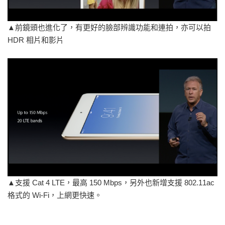
▲前鏡頭也進化了，有更好的臉部辨識功能和連拍，亦可以拍
HDR 相片和影片
▲支援 Cat 4 LTE，最高 150 Mbps，另外也新增支援 802.11ac
格式的 Wi-Fi，上網更快速。