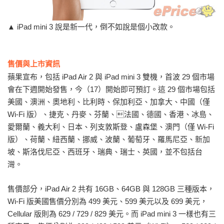
▲ iPad mini 3 說是新一代，倒不如說是個小改款。
售價與上市資訊
蘋果宣布，包括 iPad Air 2 與 iPad mini 3 雙機，首波 29 個市場
會在下週開始發售，今（17）開始即可預訂。這 29 個市場包括
美國、澳洲、奧地利、比利時、保加利亞、加拿大、中國（僅
Wi-Fi 版）、捷克、丹麥、芬蘭、法國、德國、香港、冰島、
愛爾蘭、義大利、日本、列支敦斯登、盧森堡、澳門（僅 Wi-Fi
版）、荷蘭、紐西蘭、挪威、波蘭、葡萄牙、羅馬尼亞、新加
坡、斯洛伐尼亞、西班牙、瑞典、瑞士、英國，並不包括台
灣。
售價部分，iPad Air 2 共有 16GB、64GB 與 128GB 三種版本，
Wi-Fi 版美國售價分別為 499 美元、599 美元以及 699 美元，
Cellular 版則為 629 / 729 / 829 美元。而 iPad mini 3 一樣也有三