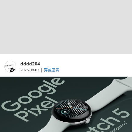
dddd204
|
2026-08-07
穿戴裝置