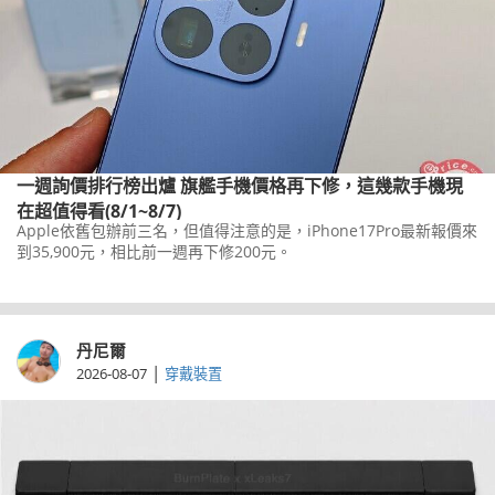
一週詢價排行榜出爐 旗艦手機價格再下修，這幾款手機現
在超值得看(8/1~8/7)
Apple依舊包辦前三名，但值得注意的是，iPhone17Pro最新報價來
到35,900元，相比前一週再下修200元。
丹尼爾
|
2026-08-07
穿戴裝置