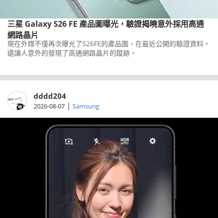
三星 Galaxy S26 FE 產品圖曝光，驗證揭曉意外採用高通
網路晶片
現在外媒不僅再次曝光了S26FE的產品圖，在最近公開的驗證資料，
還讓人意外的發現了高通網路晶片的蹤跡。
dddd204
|
2026-08-07
Samsung