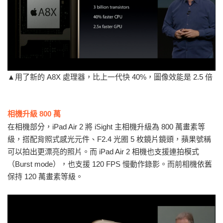
▲用了新的 A8X 處理器，比上一代快 40%，圖像效能是 2.5 倍
相機升級 800 萬
在相機部分，iPad Air 2 將 iSight 主相機升級為 800 萬畫素等
級，搭配背照式感光元件、F2.4 光圈 5 枚鏡片鏡頭，蘋果號稱
可以拍出更漂亮的照片。而 iPad Air 2 相機也支援連拍模式
（Burst mode），也支援 120 FPS 慢動作錄影。而前相機依舊
保持 120 萬畫素等級。