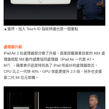
▲當然，加入 Touch ID 指紋辨識也是一個重點
處理器升級
iPad Air 2 在處理器部分做了升級，首度搭載蘋果自家的 A8X 處
理器搭配 M8 動作感應協同處理器（iPad Air 一代是 A7 +
M7），蘋果表示這是特別為了 iPad 所設計的處理器款式，
CPU 比上一代快 40%，GPU 效能更提升 2.5 倍，另外也支援
第二代 64 位元架構。