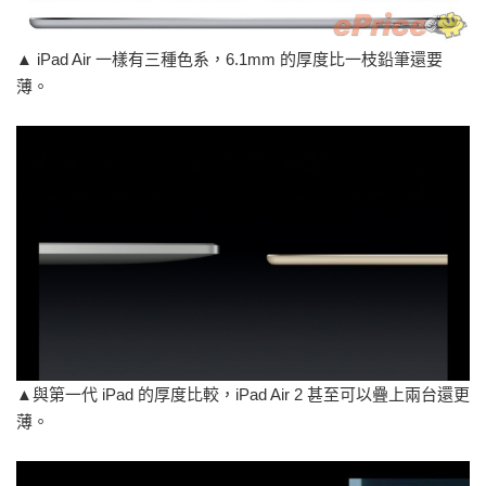
▲ iPad Air 一樣有三種色系，6.1mm 的厚度比一枝鉛筆還要
薄。
▲與第一代 iPad 的厚度比較，iPad Air 2 甚至可以疊上兩台還更
薄。