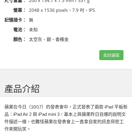
尺寸重量：
200 x 134.7 x 7.5 mm / 331 g
螢幕：
2048 x 1536 pixels、7.9 吋、IPS
記憶插卡：
無
電池：
未知
顏色：
太空灰、銀、香檳金
去討論區
產品介紹
蘋果在今日（10/17）的發表會中，正式發表了兩款 iPad 平板新
品：iPad Air 2 與 iPad mini 3，基本上與蘋果昨日自爆的說明文
件描述一樣，也難怪蘋果在發表會上一直拿自家的訊息保密工
作來開玩笑。