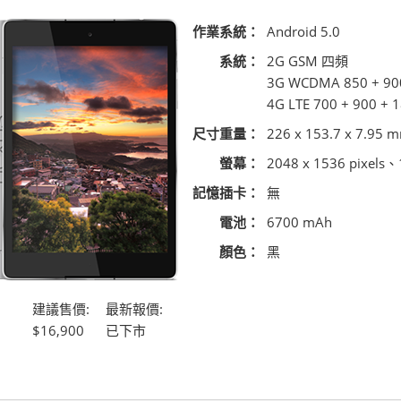
作業系統：
Android 5.0
系統：
2G GSM 四頻
3G WCDMA 850 + 900
4G LTE 700 + 900 + 
尺寸重量：
226 x 153.7 x 7.95 m
螢幕：
2048 x 1536 pixel
記憶插卡：
無
電池：
6700 mAh
顏色：
黑
建議售價:
最新報價:
$16,900
已下市