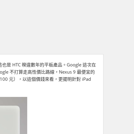
造，這也是 HTC 暌違數年的平板產品。Google 這次在
ogle 不打算走高性價比路線，Nexus 9 最便宜的
 18,100 元），以這個價錢來看，更擺明針對 iPad