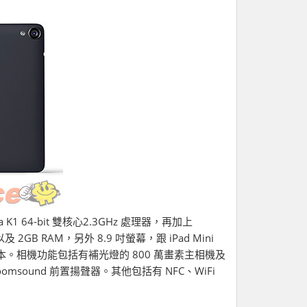
K1 64-bit 雙核心2.3GHz 處理器，
再加上
及 2GB RAM，另外 8.9 吋螢幕，跟 iPad Mini
ipop 版本。相機功能包括有補光燈的 800 萬畫素主相機及
oomsound 前置揚聲器。其他包括有 NFC、WiFi