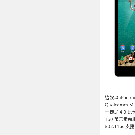
這款以 iPad m
Qualcomm M
一樣是 4:3 比
160 萬畫素前相
802.11ac 支