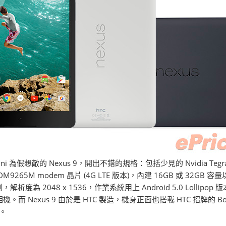
ini 為假想敵的 Nexus 9，開出不錯的規格：包括少見的 Nvidia Tegra 
DM9265M modem 晶片 (4G LTE 版本)，
內建 16GB 或 32GB 容量以
例，解析度為 2048 x 1536，作業系統用上 Android 5.0 Loll
機。而 Nexus 9 由於是 HTC 製造，機身正面也搭載 HTC 招牌的 B
援。