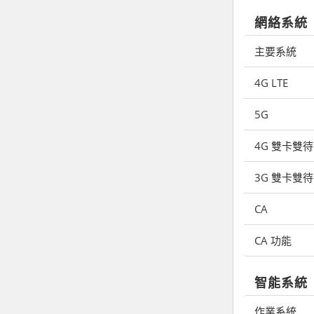
網絡系統
主要系統
4G LTE
5G
4G 雙卡雙待
3G 雙卡雙待
CA
CA 功能
智能系統
作業系統