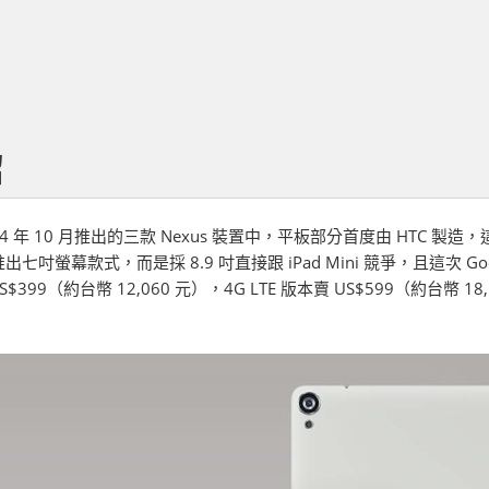
紹
2014 年 10 月推出的三款 Nexus 裝置中，平板部分首度由 HTC 製
七吋螢幕款式，而是採 8.9 吋直接跟 iPad Mini 競爭
，且這次 Go
 US$399（約台幣 12,060 元），4G LTE 版本賣 US$599（約台幣