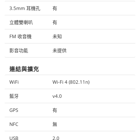
3.5mm 耳機孔
有
立體雙喇叭
有
FM 收音機
未知
影音功能
未提供
連結與擴充
WiFi
Wi-Fi 4 (802.11n)
藍牙
v4.0
GPS
有
NFC
無
USB
2.0