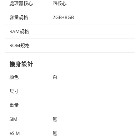
處理器核心
四核心
容量規格
2GB+8GB
RAM規格
ROM規格
機身設計
顏色
白
尺寸
重量
SIM
無
eSIM
無