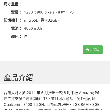
尺寸重量：
螢幕：
1280 x 800 pixels、8 吋、IPS
記憶插卡：
microSD (最大32GB)
電池：
4000 mAh
顏色：
白
去討論區
產品介紹
台灣大哥大於 2014 年 6 月推出一款 8 吋平板 Amazing P6，
它主打支援台灣全頻段 LTE，並且可以通話，另外也內建
Qualcomm S400 1.2GHz 四核心處理器、2GB RAM / 8GB