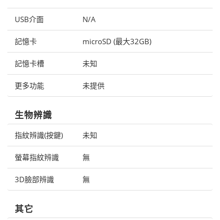
USB介面
N/A
記憶卡
microSD (最大32GB)
記憶卡槽
未知
更多功能
未提供
生物辨識
指紋辨識(按鍵)
未知
螢幕指紋辨識
無
3D臉部辨識
無
其它