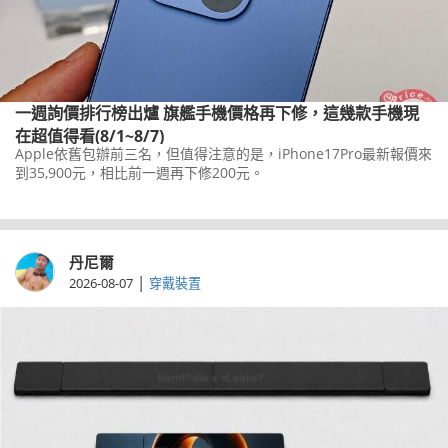
一週詢價排行榜出爐 旗艦手機價格再下修，這幾款手機現
在超值得看(8/1~8/7)
Apple依舊包辦前三名，但值得注意的是，iPhone17Pro最新報價來
到35,900元，相比前一週再下修200元。
丹尼爾
|
2026-08-07
穿戴裝置