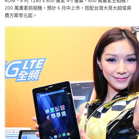
ROM、8 吋 1280 x 800 畫素 IPS 螢幕、800 萬畫素主相機 /
200 萬畫素前相機，預計 6 月中上市，搭配台灣大哥大超值資
費方案零元起。