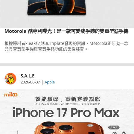
Motorola 酷專利曝光！是一款可變成手錶的雙重型態手機
根據爆料者xleaks7與Burnplate發現的資訊，Motorola正研究一款
兼具智慧型手機與智慧手錶功能的柔性裝置。
S.A.L.E.
|
2026-08-07
Apple