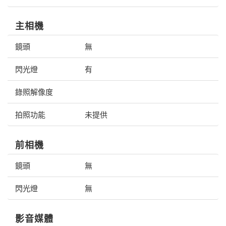
主相機
鏡頭
無
閃光燈
有
錄照解像度
拍照功能
未提供
前相機
鏡頭
無
閃光燈
無
影音媒體