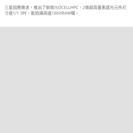
三星因應需求，推出了新款ISOCELLHPC，2億超高畫素感光元件尺
寸達1/1.3吋，能拍攝高達16bitRAW檔。