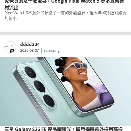
感覺真的沒什麼驚喜，Google Pixel Watch 5 更多宣傳素
材流出
PixelWatch5不意外的延續了一貫的外觀設計，但今年的升級可能真
的很小。
dddd204
|
2026-08-07
Samsung
三星 Galaxy S26 FE 產品圖曝光，驗證揭曉意外採用高通