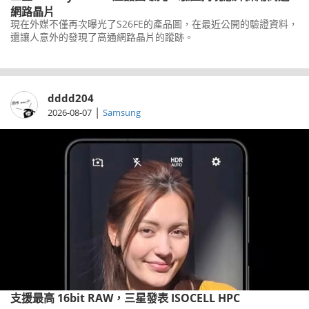
網路晶片
現在外媒不僅再次曝光了S26FE的產品圖，在最近公開的驗證資料，
還讓人意外的發現了高通網路晶片的蹤跡。
dddd204
|
2026-08-07
Samsung
支援最高 16bit RAW，三星發表 ISOCELL HPC