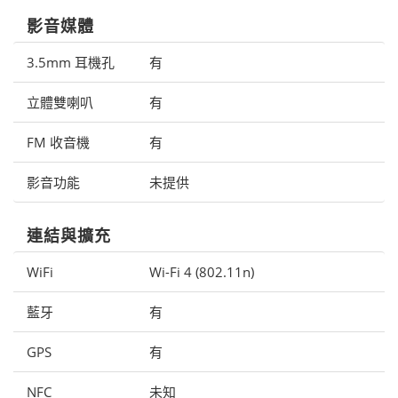
影音媒體
3.5mm 耳機孔
有
立體雙喇叭
有
FM 收音機
有
影音功能
未提供
連結與擴充
WiFi
Wi-Fi 4 (802.11n)
藍牙
有
GPS
有
NFC
未知