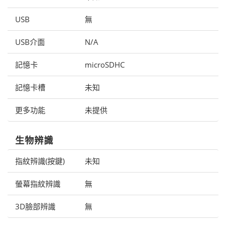
USB
無
USB介面
N/A
記憶卡
microSDHC
記憶卡槽
未知
更多功能
未提供
生物辨識
指紋辨識(按鍵)
未知
螢幕指紋辨識
無
3D臉部辨識
無