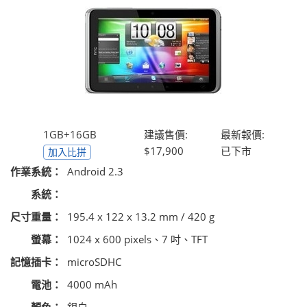
1GB+16GB
建議售價:
最新報價:
$17,900
已下市
加入比拼
作業系統：
Android 2.3
系統：
尺寸重量：
195.4 x 122 x 13.2 mm / 420 g
螢幕：
1024 x 600 pixels、7 吋、TFT
記憶插卡：
microSDHC
電池：
4000 mAh