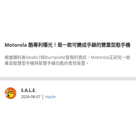
Motorola 酷專利曝光！是一款可變成手錶的雙重型態手機
根據爆料者xleaks7與Burnplate發現的資訊，Motorola正研究一款
兼具智慧型手機與智慧手錶功能的柔性裝置。
S.A.L.E.
|
2026-08-07
Apple