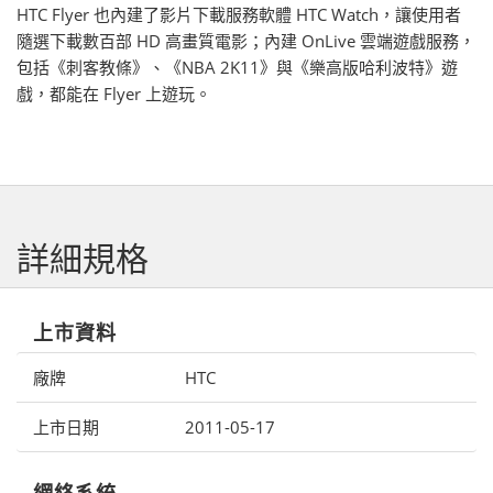
HTC Flyer 也內建了影片下載服務軟體 HTC Watch，讓使用者
隨選下載數百部 HD 高畫質電影；內建 OnLive 雲端遊戲服務，
包括《刺客教條》、《NBA 2K11》與《樂高版哈利波特》遊
戲，都能在 Flyer 上遊玩。
詳細規格
上市資料
廠牌
HTC
上市日期
2011-05-17
網絡系統