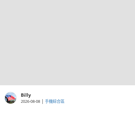
Billy
|
2026-08-08
手機綜合區