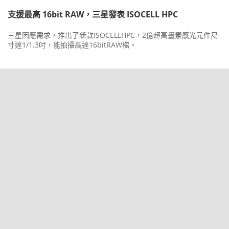
支援最高 16bit RAW，三星發表 ISOCELL HPC
三星因應需求，推出了新款ISOCELLHPC，2億超高畫素感光元件尺
寸達1/1.3吋，能拍攝高達16bitRAW檔。