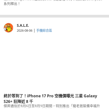
系列釋出！
S.A.L.E.
|
2026-08-06
手機綜合區
終於等到了！iPhone 17 Pro 空機價曝光 三星 Galaxy
S26+ 狂降近 8 千
傑昇通信於8月6日至8月9日期間，特別推出「寵老爸裝備幸福升