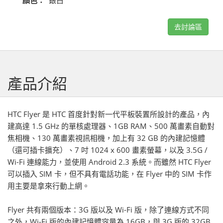
顏色：
銀白
去討論區
產品介紹
HTC Flyer 是 HTC 首度針對新一代平板裝置所設計的產品，內
建高達 1.5 GHz 的單核處理器、1GB RAM、500 萬畫素自動對
焦相機、130 萬畫素視訊相機，加上有 32 GB 的內建記憶體
（還可插卡擴充）、7 吋 1024 x 600 畫素螢幕，以及 3.5G /
Wi-Fi 連線能力，並使用 Android 2.3 系統。而雖然 HTC Flyer
可以插入 SIM 卡，但不具有電話功能，在 Flyer 中的 SIM 卡作
用主要是拿來行動上網。
Flyer 共有兩個版本：3G 版以及 Wi-Fi 版，除了連線方式不同
之外，Wi-Fi 版的內建記憶體容量為 16GB，與 3G 版的 32GB