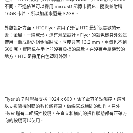
不同，不過依舊可以採用 microSD 記憶卡擴充，隨機並附贈
16GB 卡片，所以加起來還是 32GB。
外觀設計方面，HTC Flyer 運用了幾個 HTC 最近很喜歡的元
素：金屬、一體成形，還有薄型設計。Flyer 的銀色機身外殼是
使用一體成形的鋁金屬製成，厚度只有 13.2 mm，重量也不到
500 克，實際拿在手上並沒有負擔的感覺。在沒有金屬機殼的
地方，HTC 是採用白色塑料外殼。
Flyer 的 7 吋螢幕支援 1024 x 600，除了電容多點觸控，還可
以支援隨機附贈的數位觸控筆，做編寫或繪圖的動作。另外
Flyer 還有二組觸控按鍵，在直立和橫向的操作狀態都有正確方
向的按鍵可以使用。