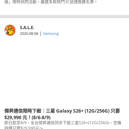
級」限時快閃活動，嚴選多款熱門3C送禮推薦名單。
S.A.L.E.
|
2026-08-06
Samsung
傑昇通信限時下殺：三星 Galaxy S26+ (12G/256G) 只要
$29,990 元！(8/6-8/9)
即日起至8/9，全台傑昇通信同步下殺三星S26+(12G/256G)，空機
特價只要$29,990元～