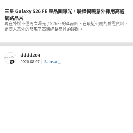
三星 Galaxy S26 FE 產品圖曝光，驗證揭曉意外採用高通
網路晶片
現在外媒不僅再次曝光了S26FE的產品圖，在最近公開的驗證資料，
還讓人意外的發現了高通網路晶片的蹤跡。
dddd204
|
2026-08-07
Samsung