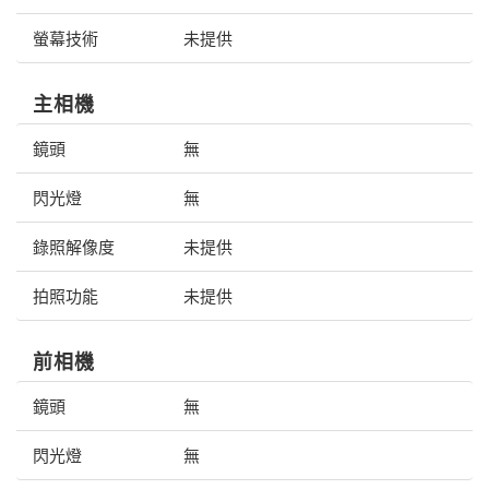
螢幕技術
未提供
主相機
鏡頭
無
閃光燈
無
錄照解像度
未提供
拍照功能
未提供
前相機
鏡頭
無
閃光燈
無