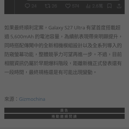
如果最終順利定案，Galaxy S27 Ultra 有望首度搭載超
過 5,600mAh 的電池容量，為續航表現帶來明顯提升，
同時搭配傳聞中的全新相機模組設計以及全系列導入的
防窺螢幕功能，整體競爭力可望再進一步。不過，目前
相關資訊仍屬於早期爆料階段，距離新機正式發表還有
一段時間，最終規格還是有可能出現變動。
來源：
Gizmochina
廣告
捲動繼續閱讀