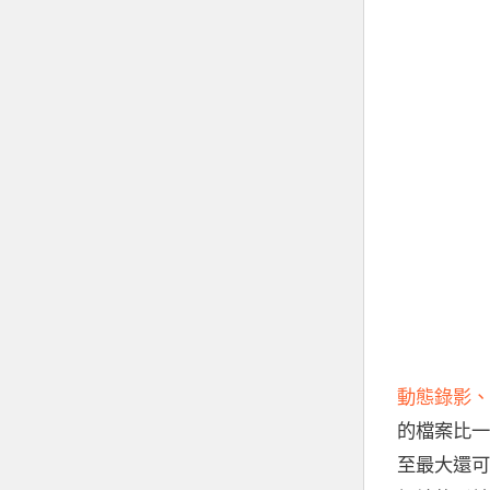
動態錄影、
的檔案比一般
至最大還可