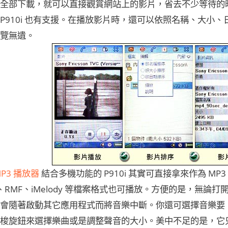
全部下載，就可以直接觀賞網站上的影片，省去不少等待的時間
P910i 也有支援。在播放影片時，還可以依照名稱、大小
覽無遺。
P3 播放器
結合多機功能的 P910i 其實可直接拿來作為 MP3
U、RMF、iMelody 等檔案格式也可播放。方便的是，無
會隨著啟動其它應用程式而將音樂中斷。你還可選擇音樂要
梭旋鈕來選擇樂曲或是調整聲音的大小。美中不足的是，它只有 