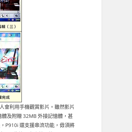
人會利用手機觀賞影片。雖然影片
 記憶體及附贈 32MB 外接記憶體，甚
P910i 還支援串流功能，毋須將