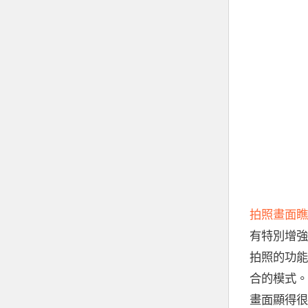
拍照畫面瞧
有特別增強
拍照的功能
合的模式。
畫面顯得很