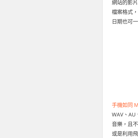
網站的影片
檔案格式，
日期也可一
手機如同 M
WAV、A
音樂，且不
或是利用飛