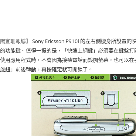
陽宜珊報導】
Sony Ericsson P910i 的左右側機身
的功能鍵。值得一提的是，「快速上網鍵」必須要在鍵盤打
使用應用程式時，不會因為接聽電話而誤觸螢幕，也可以在
旋鈕」前後轉動，再按確定就可開鎖了。