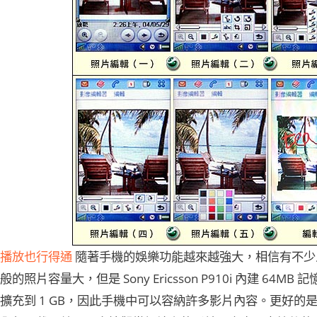
播放也行得通
隨著手機的娛樂功能越來越強大，相信有不少
的照片容量大，但是 Sony Ericsson P910i 內建 64MB
擴充到 1 GB，因此手機中可以容納許多影片內容。更好的是，