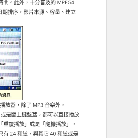
。此外，十分普及的 MPEG4
、日期排序，影片來源、容量、建立
 播放器，除了 MP3 音樂外，
論打開或是闔上鍵盤蓋，都可以直接播放
「重覆播放」或是「隨機播放」，
24 和絃，與其它 40 和絃或是