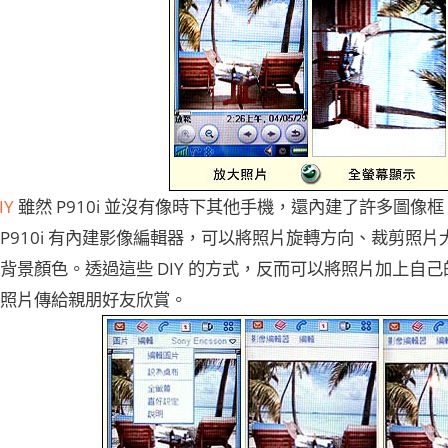
IY
雖然 P910i 並沒有像時下其他手機，還內建了許多圖
P910i 有內建影像編輯器，可以將照片旋轉方向、裁剪照
背景顏色。透過這些 DIY 的方式，反而可以將照片加上自
照片傳給親朋好友欣賞。