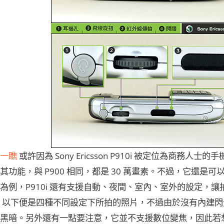
一瞧
或許因為 Sony Ericsson P910i 被定位為商務
其功能，與 P900 相同，都是 30 萬畫素。不過，它還是可
為例，P910i 還有支援自動、夜間、室內、室外的設定，
 以下便是四種不同設定下所拍的照片，不過由於沒有內建
黑暗。另外還有一點要注意，它並不支援數位變焦，因此若