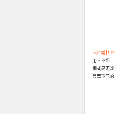
照片編輯 D
用。不過，
細或是更改
與眾不同的