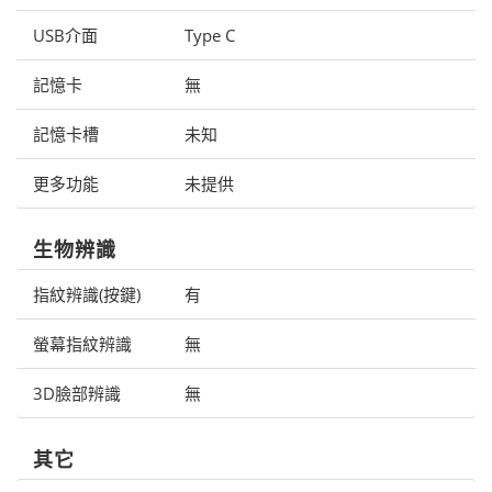
USB介面
Type C
記憶卡
無
記憶卡槽
未知
更多功能
未提供
生物辨識
指紋辨識(按鍵)
有
螢幕指紋辨識
無
3D臉部辨識
無
其它