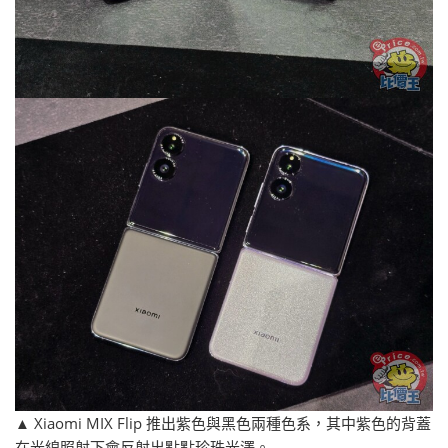
▲ Xiaomi MIX Flip 推出紫色與黑色兩種色系，其中紫色的背蓋
在光線照射下會反射出點點珍珠光澤。