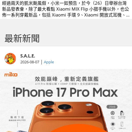
經過兩天的凱米颱風假，小米一如預告，於今（26）日舉辦台灣
新品發表會，除了最大看點 Xiaomi MIX Flip 小摺手機以外，也公
佈一系列穿戴新品，包括 Xiaomi 手環 9、Xiaomi 開放式耳機、
Xiaomi Buds 5 等，於今日下午 1:30 起於多個通路展開預購，
Xiaomi MIX Flip 並開出不到三萬的 $29,999 元建議售價。
最新新聞
S.A.L.E.
|
2026-08-07
Apple