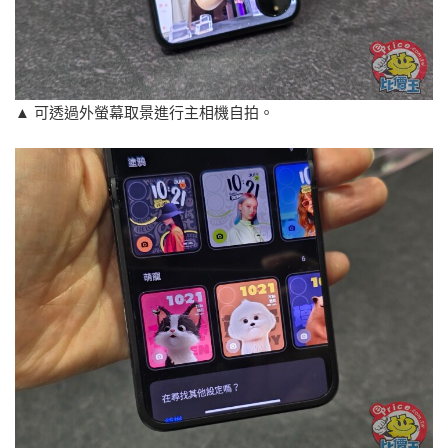
▲ 可透過外螢幕取景進行主相機自拍。