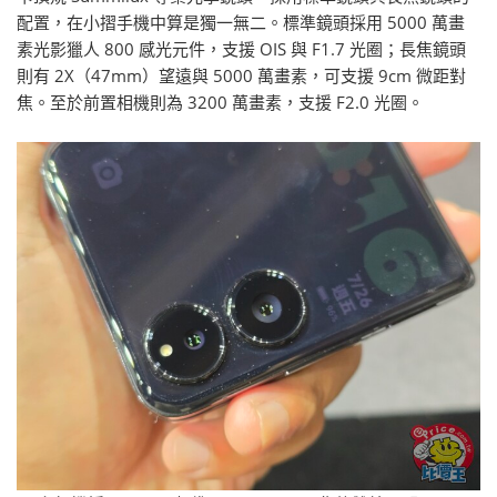
配置，在小摺手機中算是獨一無二。標準鏡頭採用 5000 萬畫
素光影獵人 800 感光元件，支援 OIS 與 F1.7 光圈；長焦鏡頭
則有 2X（47mm）望遠與 5000 萬畫素，可支援 9cm 微距對
焦。至於前置相機則為 3200 萬畫素，支援 F2.0 光圈。