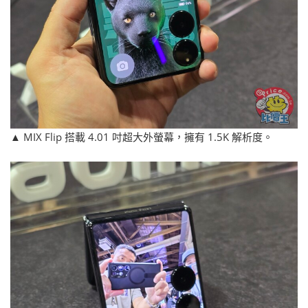
▲ MIX Flip 搭載 4.01 吋超大外螢幕，擁有 1.5K 解析度。