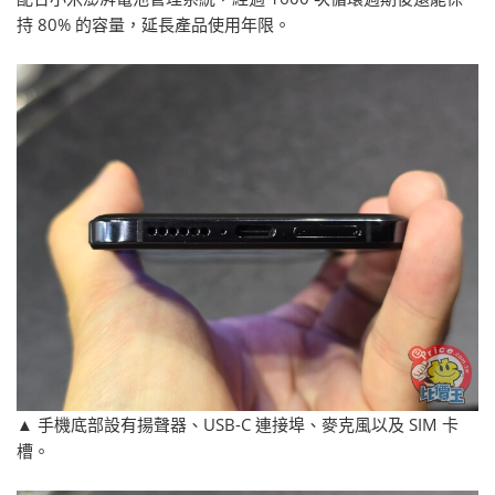
持 80% 的容量，延長產品使用年限。
▲ 手機底部設有揚聲器、USB-C 連接埠、麥克風以及 SIM 卡
槽。