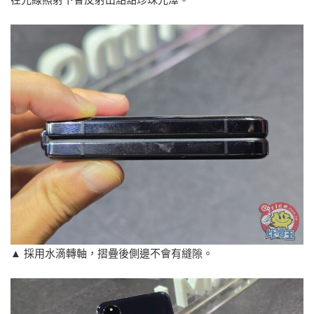
▲ 採用水滴轉軸，摺疊後側邊不會有縫隙。