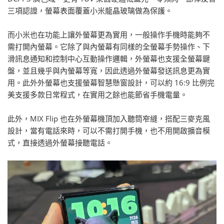
三項認證，螢幕表面覆蓋小米龍晶玻璃做為保護。
而小米也在功能上讓外螢幕更為實用，一般操作手機時能夠不
需打開內螢幕。它除了與內螢幕有同樣的全螢幕手勢操作、下
滑訊息通知和控制中心互動操作邏輯，外螢幕也支援全螢幕鍵
盤，並且幾乎與內螢幕等寬，因此透過外螢幕發送訊息更為實
用。此外外螢幕也支援螢幕智慧懸窗設計，可以約 16:9 比例完
美支援多款日常程式，在實用之餘也能節省手機電量。
此外，MIX Flip 也在外螢幕機頂加入聽筒窄縫，搭配三麥克風
設計，當有電話來時，可以不需打開手機，也不用開啟擴音模
式，直接透過外螢幕接聽電話。