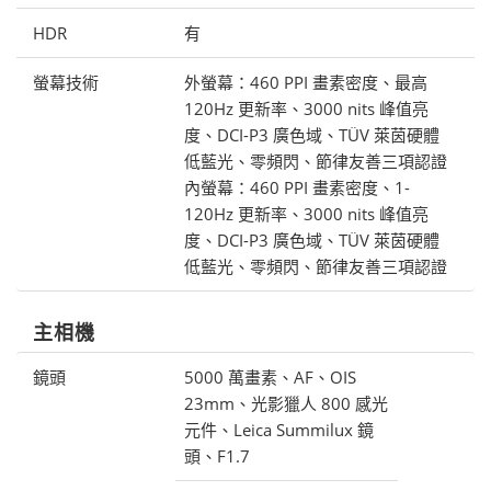
HDR
有
螢幕技術
外螢幕：460 PPI 畫素密度、最高
120Hz 更新率、3000 nits 峰值亮
度、DCI-P3 廣色域、TÜV 萊茵硬體
低藍光、零頻閃、節律友善三項認證
內螢幕：460 PPI 畫素密度、1-
120Hz 更新率、3000 nits 峰值亮
度、DCI-P3 廣色域、TÜV 萊茵硬體
低藍光、零頻閃、節律友善三項認證
主相機
鏡頭
5000 萬畫素、AF、OIS
23mm、光影獵人 800 感光
元件、Leica Summilux 鏡
頭、F1.7