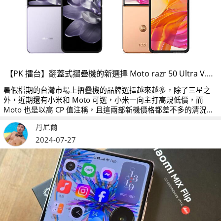
【PK 擂台】翻蓋式摺疊機的新選擇 Moto razr 50 Ultra V.S. Xiaomi MIX Flip
暑假檔期的台灣市場上摺疊機的品牌選擇越來越多，除了三星之
外，近期還有小米和 Moto 可選，小米一向主打高規低價，而
Moto 也是以高 CP 值注稱，且這兩部新機價格都差不多的清況下
要怎麼作選擇呢？
丹尼爾
2024-07-27