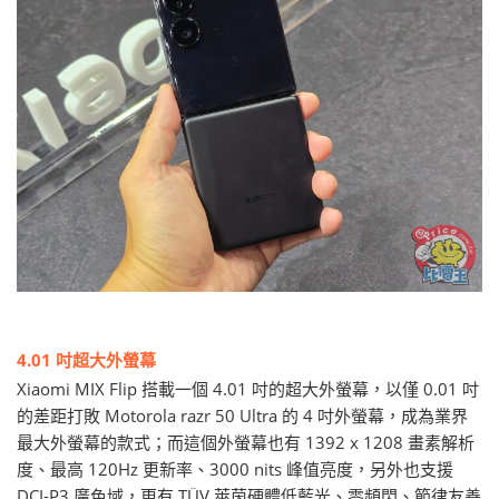
4.01 吋超大外螢幕
Xiaomi MIX Flip 搭載一個 4.01 吋的超大外螢幕，以僅 0.01 吋
的差距打敗 Motorola razr 50 Ultra 的 4 吋外螢幕，成為業界
最大外螢幕的款式；而這個外螢幕也有 1392 x 1208 畫素解析
度、最高 120Hz 更新率、3000 nits 峰值亮度，另外也支援
DCI-P3 廣色域，更有 TÜV 萊茵硬體低藍光、零頻閃、節律友善