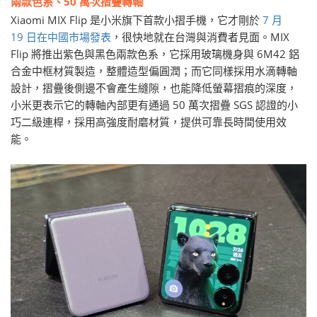
兩款色系、50 萬次摺疊轉軸
Xiaomi MIX Flip 是小米旗下首款小摺手機，它才剛於
7 月
19 日在中國市場發表
，很快地就在台灣與消費者見面。MIX
Flip 將推出紫色與黑色兩款色系，它採用玻璃機身與 6M42 鋁
合金中框材質製造，整體造型偏圓潤；而它同樣採用水滴轉軸
設計，摺疊後側邊不會產生縫隙，也能降低螢幕摺痕的深度，
小米更表示它的轉軸內部更有通過 50 萬次摺疊 SGS 認證的小
巧二級連桿，採用高強度耐磨材質，提供可靠長時間使用效
能。