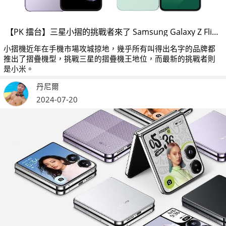
【PK 擂台】三星小摺的挑戰者來了 Samsung Galaxy Z Flip 6 V.S. Xiaomi MIX Flip
小摺機近年在手機市場攻城掠地，幾乎所有叫得出名字的品牌都
推出了摺疊機型，挑戰三星的摺疊機王地位，而最新的挑戰者則
是小米。
丹尼爾
2024-07-20