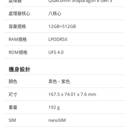
處理器
Qualcomm Snapdragon 8 Gen 3
處理器核心
八核心
容量規格
12GB+512GB
RAM規格
LPDDR5X
ROM規格
UFS 4.0
機身設計
顏色
黑色、紫色
尺寸
167.5 x 74.01 x 7.6 mm
重量
192 g
SIM
nanoSIM