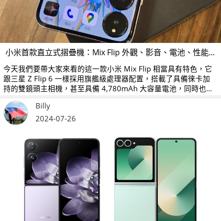
小米首款直立式摺疊機：Mix Flip 外觀、影音、電池、性能、相機開箱測試
今天我們要帶大家來看的這一款小米 Mix Flip 相當具有特色，它
跟三星 Z Flip 6 一樣採用旗艦級處理器配置，搭載了具備徠卡加
持的雙鏡頭主相機，甚至具備 4,780mAh 大容量電池，同時也是
目前外螢幕尺寸最大的一款直立式摺疊機！
Billy
2024-07-26