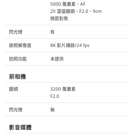
5000 萬畫素、AF
2X 望遠鏡頭、F2.0、9cm
微距對焦
閃光燈
有
錄照解像度
8K 影片攝錄/24 fps
拍照功能
未提供
前相機
鏡頭
3200 萬畫素
F2.0
閃光燈
無
影音媒體