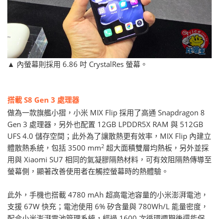
▲ 內螢幕則採用 6.86 吋 CrystalRes 螢幕。
搭載 S8 Gen 3 處理器
做為一款旗艦小摺，小米 MIX Flip 採用了高通 Snapdragon 8
Gen 3 處理器，另外也配置 12GB LPDDR5X RAM 與 512GB
UFS 4.0 儲存空間；此外為了讓散熱更有效率，MIX Flip 內建立
2
體散熱系統，包括 3500 mm
超大面積雙層均熱板，另外並採
用與 Xiaomi SU7 相同的氣凝膠隔熱材料，可有效阻隔熱傳導至
螢幕側，顯著改善使用者在觸控螢幕時的熱體驗。
此外，手機也搭載 4780 mAh 超高電池容量的小米澎湃電池，
支援 67W 快充；電池使用 6% 矽含量與 780Wh/L 能量密度，
配合小米澎湃電池管理系統，經過 1600 次循環週期後還能保