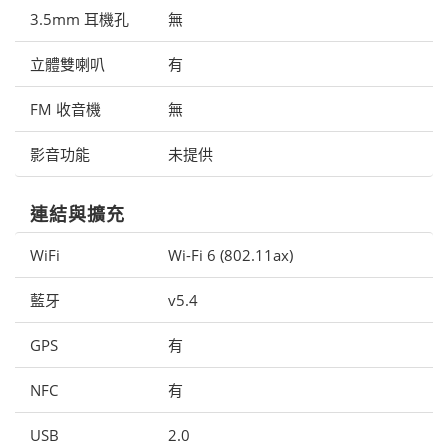
3.5mm 耳機孔
無
立體雙喇叭
有
FM 收音機
無
影音功能
未提供
連結與擴充
WiFi
Wi-Fi 6 (802.11ax)
藍牙
v5.4
GPS
有
NFC
有
USB
2.0