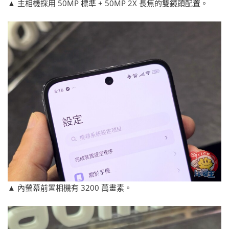
▲ 主相機採用 50MP 標準 + 50MP 2X 長焦的雙鏡頭配置。
▲ 內螢幕前置相機有 3200 萬畫素。