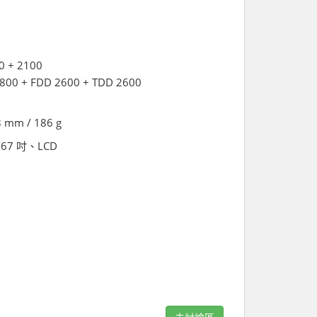
0 + 2100
1800 + FDD 2600 + TDD 2600
8 mm / 186 g
6.67 吋、LCD