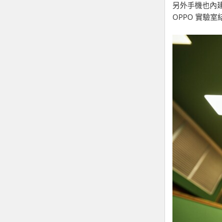
另外手機也內建
OPPO 實驗