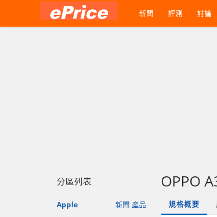
新聞
評測
討論
OPPO A3
分區列表
規格概要
Apple
新聞
產品