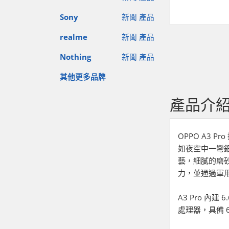
Sony
新聞
產品
realme
新聞
產品
Nothing
新聞
產品
其他更多品牌
產品介
OPPO A3 
如夜空中一彎銀
藝，細膩的磨
力，並通過軍用
A3 Pro 內建
處理器，具備 6