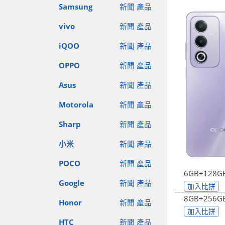
Samsung
新聞
產品
vivo
新聞
產品
iQOO
新聞
產品
OPPO
新聞
產品
Asus
新聞
產品
Motorola
新聞
產品
Sharp
新聞
產品
小米
新聞
產品
POCO
新聞
產品
6GB+128G
Google
新聞
產品
加入比拼
8GB+256G
Honor
新聞
產品
加入比拼
HTC
新聞
產品