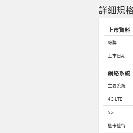
詳細規
上市資料
廠牌
上市日期
網絡系統
主要系統
4G LTE
5G
雙卡雙待