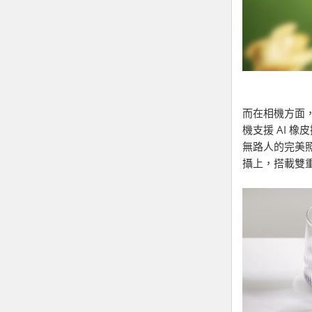
而在相機方面，O
機支援 AI 
無路人的完美
攝上，搭載雙