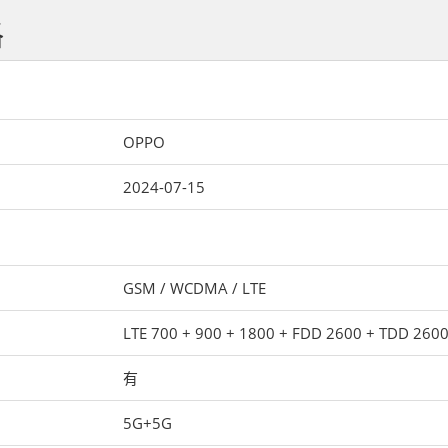
格
OPPO
2024-07-15
GSM / WCDMA / LTE
LTE 700 + 900 + 1800 + FDD 2600 + TDD 260
有
5G+5G