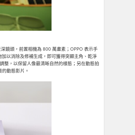
素景深鏡頭，前置相機為 800 萬畫素；OPPO 表示手
人或物加以消除及修補生成，即可獲得突顯主角、乾淨
果調整，以保留人像最清晰自然的樣態；另在動態拍
貴的動態影片。