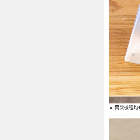
▲ 兩款機種