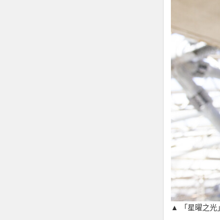
▲ 「星曜之