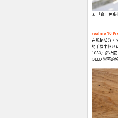
▲ 「夜」色
realme 10 P
在規格部分，re
的手機中框只有
1080）解析度
OLED 螢幕