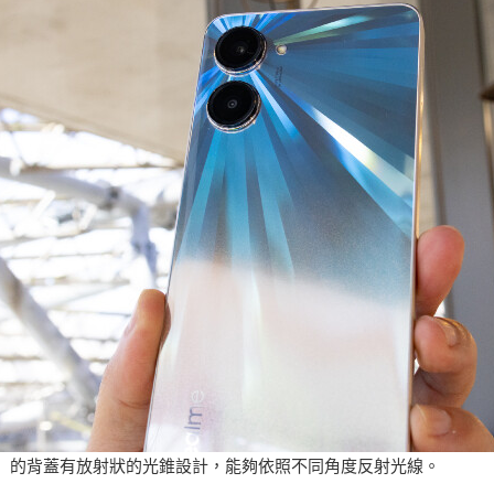
光」的背蓋有放射狀的光錐設計，能夠依照不同角度反射光線。