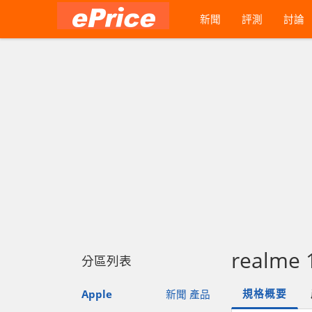
新聞
評測
討論
realme 
分區列表
規格概要
Apple
新聞
產品