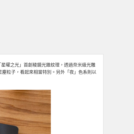
」，「星曜之光」首創稜鏡光錐紋理，透過奈米級光雕
星塵粒子，看起來相當特別。另外「夜」色系則以