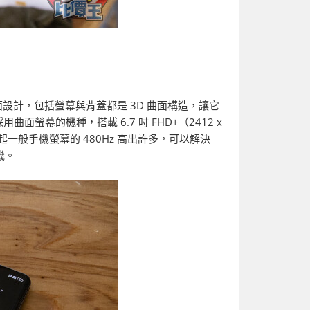
採用雙曲面設計，包括螢幕與背蓋都是 3D 曲面構造，讓它
螢幕的機種，搭載 6.7 吋 FHD+（2412 x
，比起一般手機螢幕的 480Hz 高出許多，可以解決
機。