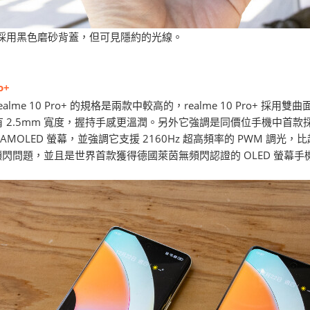
系採用黑色磨砂背蓋，但可見隱約的光線。
ro+
alme 10 Pro+ 的規格是兩款中較高的，realme 10 Pro+ 
 2.5mm 寬度，握持手感更溫潤。另外它強調是同價位手機中首款採用曲面
 AMOLED 螢幕，並強調它支援 2160Hz 超高頻率的 PWM 調光
的頻閃問題，並且是世界首款獲得德國萊茵無頻閃認證的 OLED 螢幕手