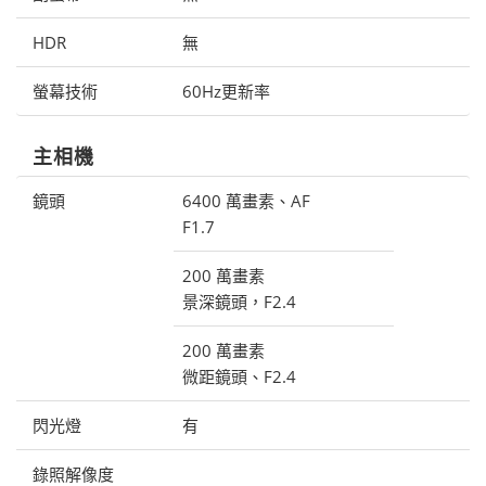
HDR
無
螢幕技術
60Hz更新率
主相機
鏡頭
6400 萬畫素、AF
F1.7
200 萬畫素
景深鏡頭，F2.4
200 萬畫素
微距鏡頭、F2.4
閃光燈
有
錄照解像度