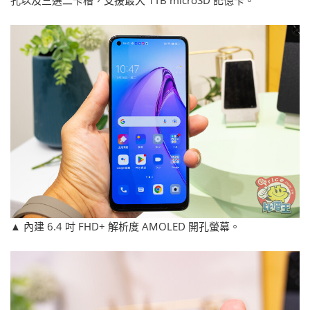
孔以及三選二卡槽，支援最大 1TB microSD 記憶卡。
▲ 內建 6.4 吋 FHD+ 解析度 AMOLED 開孔螢幕。