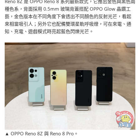
Reno 8Z 是 OPPO Reno 8 系列最新款式，它推出金色與黑色兩
種色系，背面採用 0.5mm 玻璃背蓋搭配 OPPO Glow 晶鑽工
藝，金色版本在不同角度下會透出不同顏色的反射光芒，看起
來相當吸引人；另外它也配備雙環星軌呼吸燈，可在來電、通
知、充電、遊戲模式時亮起藍色閃爍光芒。
▲ OPPO Reno 8Z 與 Reno 8 Pro。