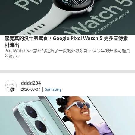
感覺真的沒什麼驚喜，Google Pixel Watch 5 更多宣傳素
材流出
PixelWatch5不意外的延續了一貫的外觀設計，但今年的升級可能真
的很小。
dddd204
|
2026-08-07
Samsung