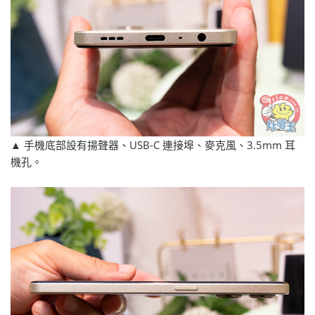
▲ 手機底部設有揚聲器、USB-C 連接埠、麥克風、3.5mm 耳
機孔。