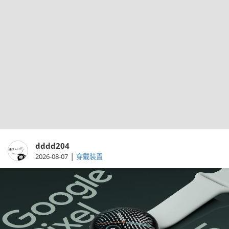
dddd204
|
2026-08-07
穿戴裝置