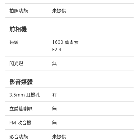
拍照功能
未提供
前相機
鏡頭
1600 萬畫素
F2.4
閃光燈
無
影音媒體
3.5mm 耳機孔
有
立體雙喇叭
無
FM 收音機
無
影音功能
未提供