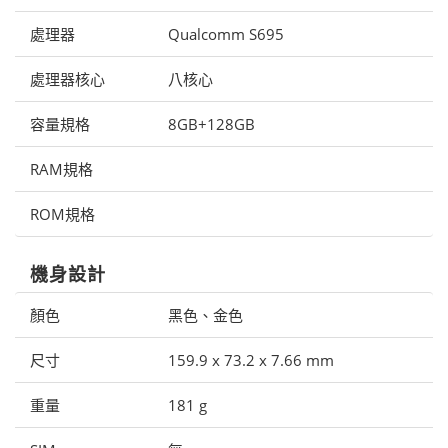
處理器
Qualcomm S695
處理器核心
八核心
容量規格
8GB+128GB
RAM規格
ROM規格
機身設計
顏色
黑色、金色
尺寸
159.9 x 73.2 x 7.66 mm
重量
181 g