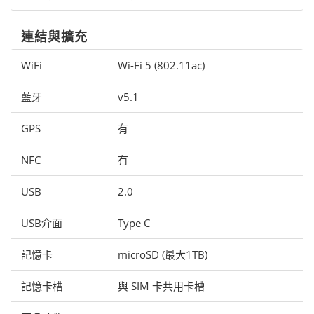
連結與擴充
WiFi
Wi-Fi 5 (802.11ac)
藍牙
v5.1
GPS
有
NFC
有
USB
2.0
USB介面
Type C
記憶卡
microSD (最大1TB)
記憶卡槽
與 SIM 卡共用卡槽