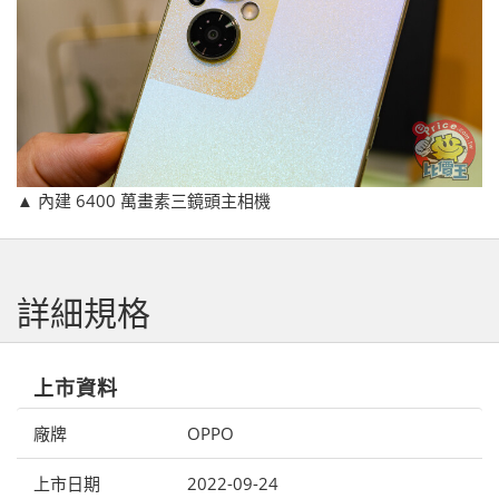
▲ 內建 6400 萬畫素三鏡頭主相機
詳細規格
上市資料
廠牌
OPPO
上市日期
2022-09-24