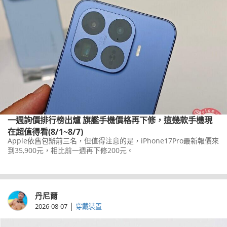
一週詢價排行榜出爐 旗艦手機價格再下修，這幾款手機現
在超值得看(8/1~8/7)
Apple依舊包辦前三名，但值得注意的是，iPhone17Pro最新報價來
到35,900元，相比前一週再下修200元。
丹尼爾
|
2026-08-07
穿戴裝置