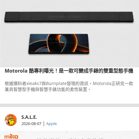
Motorola 酷專利曝光！是一款可變成手錶的雙重型態手機
根據爆料者xleaks7與Burnplate發現的資訊，Motorola正研究一款
兼具智慧型手機與智慧手錶功能的柔性裝置。
S.A.L.E.
|
2026-08-07
Apple