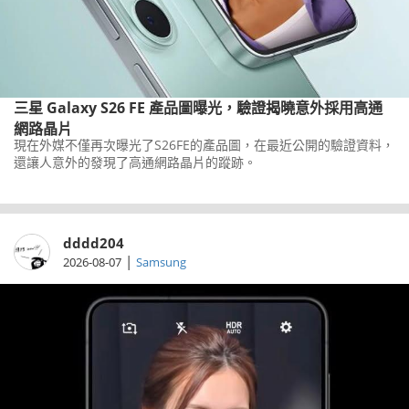
三星 Galaxy S26 FE 產品圖曝光，驗證揭曉意外採用高通
網路晶片
現在外媒不僅再次曝光了S26FE的產品圖，在最近公開的驗證資料，
還讓人意外的發現了高通網路晶片的蹤跡。
dddd204
|
2026-08-07
Samsung