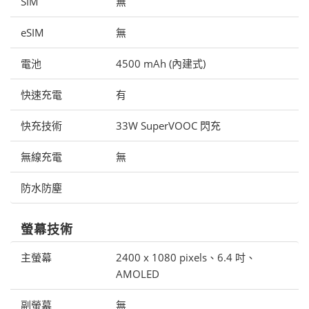
SIM
無
eSIM
無
電池
4500 mAh (內建式)
快速充電
有
快充技術
33W SuperVOOC 閃充
無線充電
無
防水防塵
螢幕技術
主螢幕
2400 x 1080 pixels、6.4 吋、
AMOLED
副螢幕
無