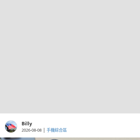
Billy
|
2026-08-08
手機綜合區