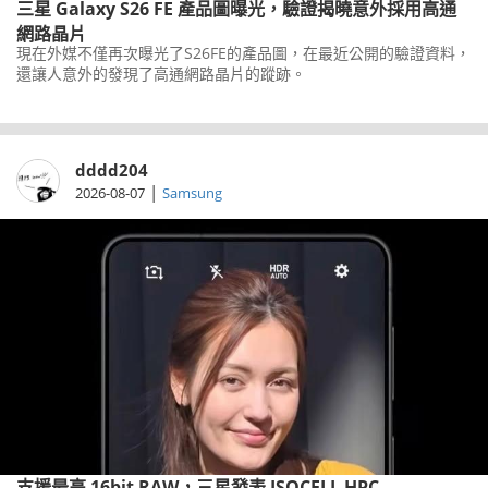
三星 Galaxy S26 FE 產品圖曝光，驗證揭曉意外採用高通
網路晶片
現在外媒不僅再次曝光了S26FE的產品圖，在最近公開的驗證資料，
還讓人意外的發現了高通網路晶片的蹤跡。
dddd204
|
2026-08-07
Samsung
支援最高 16bit RAW，三星發表 ISOCELL HPC