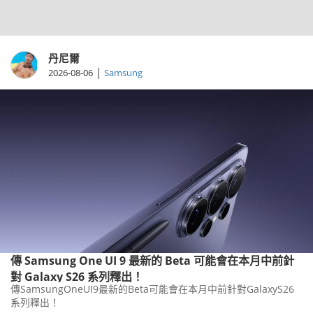
丹尼爾
|
2026-08-06
Samsung
傳 Samsung One UI 9 最新的 Beta 可能會在本月中前針
對 Galaxy S26 系列釋出！
傳SamsungOneUI9最新的Beta可能會在本月中前針對GalaxyS26
系列釋出！