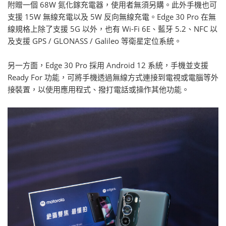
附贈一個 68W 氮化鎵充電器，使用者無須另購。此外手機也可
支援 15W 無線充電以及 5W 反向無線充電。Edge 30 Pro 在無
線規格上除了支援 5G 以外，也有 Wi-Fi 6E、藍牙 5.2、NFC 以
及支援 GPS / GLONASS / Galileo 等衛星定位系統。
另一方面，Edge 30 Pro 採用 Android 12 系統，手機並支援
Ready For 功能，可將手機透過無線方式連接到電視或電腦等外
接裝置，以使用應用程式、撥打電話或操作其他功能。