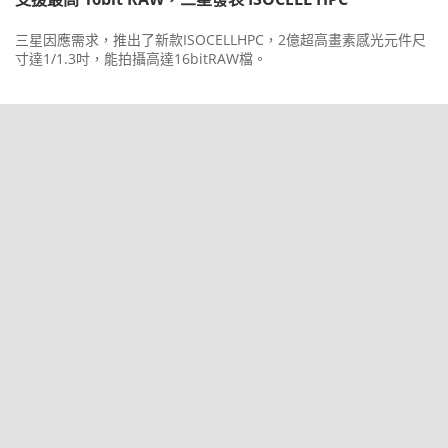
三星因應需求，推出了新款ISOCELLHPC，2億超高畫素感光元件尺
寸達1/1.3吋，能拍攝高達16bitRAW檔。