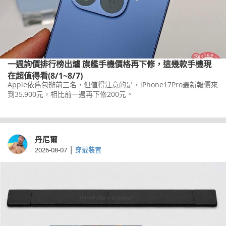
一週詢價排行榜出爐 旗艦手機價格再下修，這幾款手機現
在超值得看(8/1~8/7)
Apple依舊包辦前三名，但值得注意的是，iPhone17Pro最新報價來
到35,900元，相比前一週再下修200元。
丹尼爾
|
2026-08-07
穿戴裝置