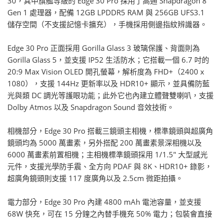
30，其中旗艦等級的 Edge 30 Pro 採用了高通 Snapdragon 8
Gen 1 處理器，配備 12GB LPDDR5 RAM 與 256GB UFS3.1
儲存空間（不支援記憶卡擴充），手機採用側邊指紋辨識器。
Edge 30 Pro 正面採用 Gorilla Glass 3 玻璃保護、背面則為
Gorilla Glass 5，並支援 IP52 生活防水；它搭載一個 6.7 吋的
20:9 Max Vision OLED 開孔螢幕，解析度為 FHD+（2400 x
1080），支援 144Hz 更新率以及 HDR10+ 顯示，並具備防藍
光與類 DC 調光等護眼功能；此外它也內建立體聲雙喇叭，支援
Dolby Atmos 以及 Snapdragon Sound 音效技術。
相機部分，Edge 30 Pro 搭載三鏡頭主相機，標準鏡頭與超廣角
鏡頭均為 5000 萬畫素，另外搭配 200 萬畫素景深相機以及
6000 萬畫素前置相機；主相機標準鏡頭採用 1/1.5" 大型感光
元件，支援光學防手震、全方向 PDAF 與 8K、HDR10+ 錄影，
超廣角鏡頭則支援 117 度廣角以及 2.5cm 微距拍攝。
電力部分，Edge 30 Pro 內建 4800 mAh 電池容量，並支援
68W 快充，可在 15 分鐘之內替手機充 50% 電力；包裝會直接