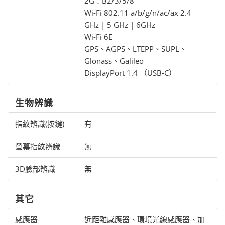
2G：B2/3/5/8
Wi-Fi 802.11 a/b/g/n/ac/ax 2.4
GHz | 5 GHz | 6GHz
Wi-Fi 6E
GPS、AGPS、LTEPP、SUPL、
Glonass、Galileo
DisplayPort 1.4 （USB-C）
生物辨識
指紋辨識(按鍵)
有
螢幕指紋辨識
無
3D臉部辨識
無
其它
感應器
近距離感應器、環境光線感應器、加