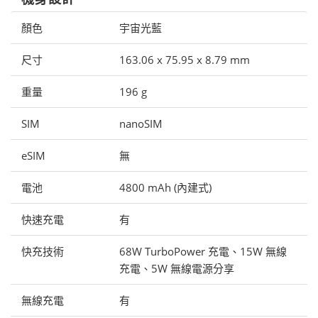
顏色
宇宙光藍
尺寸
163.06 x 75.95 x 8.79 mm
重量
196 g
SIM
nanoSIM
eSIM
無
電池
4800 mAh (內建式)
快速充電
有
快充技術
68W TurboPower 充電、15W 無線
充電、5W 無線電源分享
無線充電
有