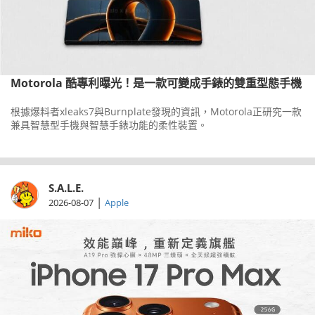
Motorola 酷專利曝光！是一款可變成手錶的雙重型態手機
根據爆料者xleaks7與Burnplate發現的資訊，Motorola正研究一款
兼具智慧型手機與智慧手錶功能的柔性裝置。
S.A.L.E.
|
2026-08-07
Apple