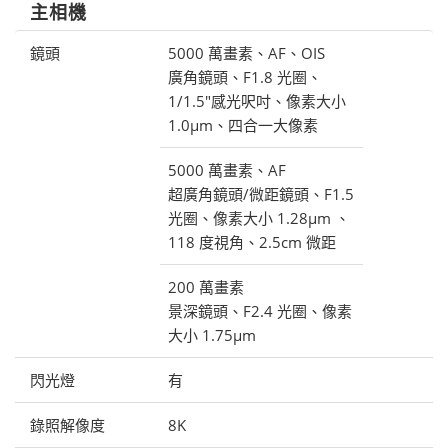
主相機
鏡頭
5000 萬畫素、AF、OIS
廣角鏡頭、F1.8 光圈、
1/1.5"感光呎吋、像素大小
1.0μm、四合一大像素
5000 萬畫素、AF
超廣角鏡頭/微距鏡頭、F1.5
光圈、像素大小 1.28μm 、
118 度視角、2.5cm 微距
200 萬畫素
景深鏡頭、F2.4 光圈、像素
大小 1.75μm
閃光燈
有
錄照解像度
8K