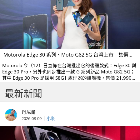
Motorola Edge 30 系列、Moto G82 5G 台灣上市 售價公佈
Motorola 今（12）日宣佈在台灣推出它的後繼款式：Edge 30 與
Edge 30 Pro，另外也同步推出一款 G 系列新品 Moto G82 5G；
其中 Edge 30 Pro 是採用 S8G1 處理器的旗艦機，售價 21,990
元、Edge 30 則為 S778G+ 中高階手機，售價 11,990 元，G82
最新新聞
5G 則為 S695 中階款式，售價 9,990 元。
丹尼爾
|
2026-08-09
小米