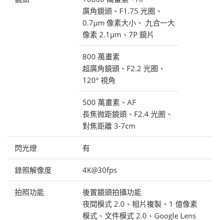
廣角鏡頭、F1.75 光圈、
0.7μm 像素大小、 九合一大
像素 2.1μm、7P 鏡片
800 萬畫素
超廣角鏡頭、F2.2 光圈、
120° 視角
500 萬畫素、AF
長焦微距鏡頭、F2.4 光圈、
對焦距離 3-7cm
閃光燈
有
錄照解像度
4K@30fps
拍照功能
後置鏡頭拍攝功能
夜間模式 2.0、相片複製、1 億像素
模式、文件模式 2.0、Google Lens