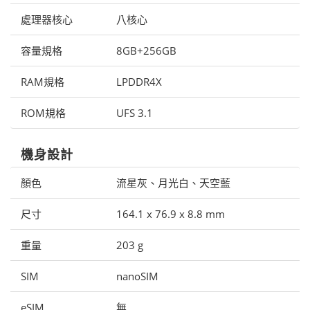
處理器核心
八核心
容量規格
8GB+256GB
RAM規格
LPDDR4X
ROM規格
UFS 3.1
機身設計
顏色
流星灰、月光白、天空藍
尺寸
164.1 x 76.9 x 8.8 mm
重量
203 g
SIM
nanoSIM
eSIM
無