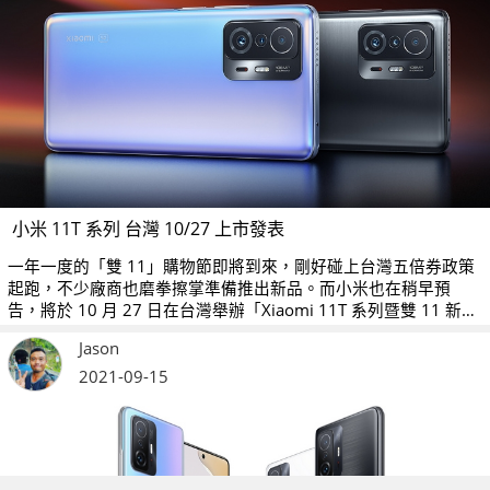
小米 11T 系列 台灣 10/27 上市發表
一年一度的「雙 11」購物節即將到來，剛好碰上台灣五倍券政策
起跑，不少廠商也磨拳擦掌準備推出新品。而小米也在稍早預
告，將於 10 月 27 日在台灣舉辦「Xiaomi 11T 系列暨雙 11 新品
發表會」，預計將公佈小米 11T 系列兩款手機：Xiaomi 11T 與
Jason
Xiaomi 11T Pro 的上市時間與售價。
2021-09-15