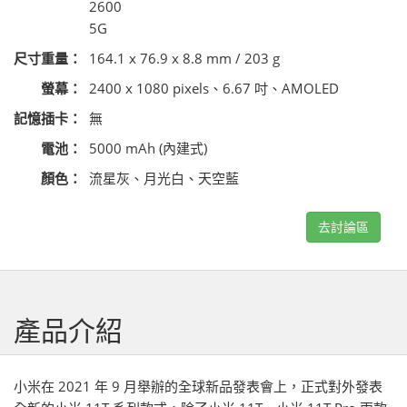
2600
5G
尺寸重量：
164.1 x 76.9 x 8.8 mm / 203 g
螢幕：
2400 x 1080 pixels、6.67 吋、AMOLED
記憶插卡：
無
電池：
5000 mAh (內建式)
顏色：
流星灰、月光白、天空藍
去討論區
產品介紹
小米在 2021 年 9 月舉辦的全球新品發表會上，正式對外發表