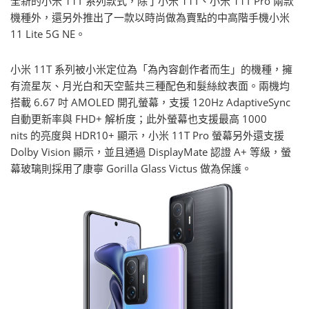
全新的小米 11T 系列款式，除了小米 11T、小米 11T Pro 兩款
機種外，還另外推出了一款以時尚做為賣點的中高階手機小米
11 Lite 5G NE。
小米 11T 系列被小米定位為「為內容創作者而生」的機種，擁
有流星灰、月光白和天空藍共三種配色和髮絲紋表面。兩機均
搭載 6.67 吋 AMOLED 開孔螢幕，支援 120Hz AdaptiveSync
自動更新率與 FHD+ 解析度；此外螢幕也支援最高 1000
nits 的亮度與 HDR10+ 顯示，小米 11T Pro 螢幕另外還支援
Dolby Vision 顯示，並且通過 DisplayMate 認證 A+ 等級，螢
幕玻璃則採用了康寧 Gorilla Glass Victus 做為保護。