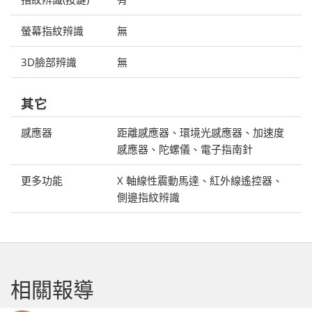
螢幕指紋辨識
無
3D臉部辨識
無
其它
感應器
距離感應器、環境光感應器、加速度
感應器、陀螺儀、電子指南針
更多功能
X 軸線性震動馬達、紅外線遙控器、
側邊指紋辨識
相關報導