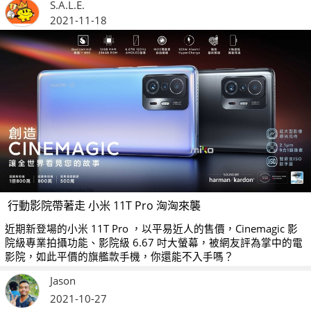
S.A.L.E.
2021-11-18
行動影院帶著走 小米 11T Pro 洶洶來襲
近期新登場的小米 11T Pro ，以平易近人的售價，Cinemagic 影
院級專業拍攝功能、影院級 6.67 吋大螢幕，被網友評為掌中的電
影院，如此平價的旗艦款手機，你還能不入手嗎？
Jason
2021-10-27