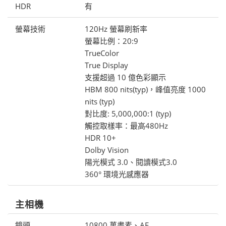
HDR
有
螢幕技術
120Hz 螢幕刷新率
螢幕比例：20:9
TrueColor
True Display
支援超過 10 億色彩顯示
HBM 800 nits(typ)，峰值亮度 1000
nits (typ)
對比度: 5,000,000:1 (typ)
觸控取樣率：最高480Hz
HDR 10+
Dolby Vision
陽光模式 3.0、閱讀模式3.0
360° 環境光感應器
主相機
鏡頭
10800 萬畫素、AF