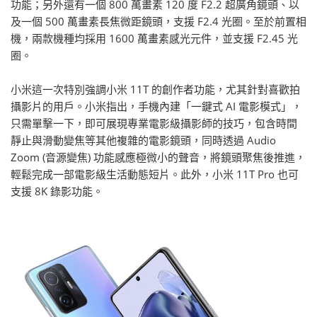
功能；另外還有一個 800 萬畫素 120 度 F2.2 超廣角鏡頭、以
及一個 500 萬畫素長焦微距鏡頭，支援 F2.4 光圈。至於前置相
機，兩款機種均採用 1600 萬畫素感光元件，並支援 F2.45 光
圈。
小米這一次特別強調小米 11T 的創作者功能，尤其針對喜歡拍
攝影片的用戶。小米指出，手機內建「一鍵式 AI 電影模式」，
只需單擊一下，即可展現專業電影級攝影師的技巧，包含時間
靜止與滑動變焦等其他複雜的電影鏡頭，同時透過 Audio
Zoom (音源變焦) 功能感應極微小的聲音，將鏡頭聚焦後推進，
輕鬆完成一部電影級生活動態短片。此外，小米 11T Pro 也可
支援 8K 錄影功能。