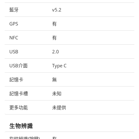
藍牙
v5.2
GPS
有
NFC
有
USB
2.0
USB介面
Type C
記憶卡
無
記憶卡槽
未知
更多功能
未提供
生物辨識
指紋辨識(按鍵)
有