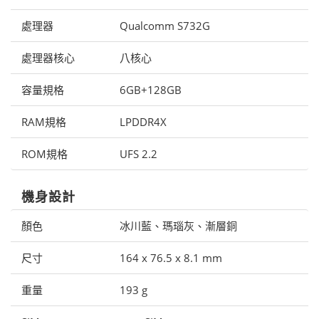
處理器
Qualcomm S732G
處理器核心
八核心
容量規格
6GB+128GB
RAM規格
LPDDR4X
ROM規格
UFS 2.2
機身設計
顏色
冰川藍、瑪瑙灰、漸層銅
尺寸
164 x 76.5 x 8.1 mm
重量
193 g