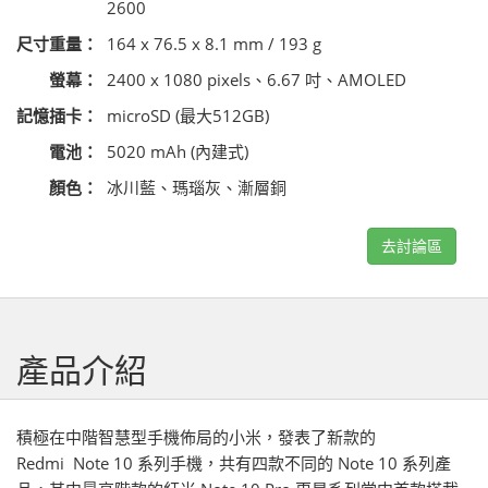
2600
尺寸重量：
164 x 76.5 x 8.1 mm / 193 g
螢幕：
2400 x 1080 pixels、6.67 吋、AMOLED
記憶插卡：
microSD (最大512GB)
電池：
5020 mAh (內建式)
顏色：
冰川藍、瑪瑙灰、漸層銅
去討論區
產品介紹
積極在中階智慧型手機佈局的小米，發表了新款的
Redmi Note 10 系列手機，共有四款不同的 Note 10 系列產