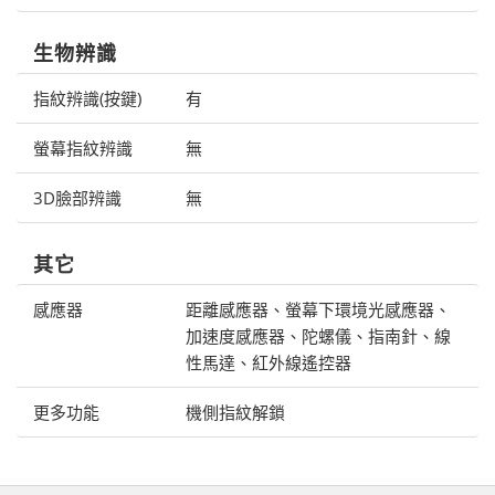
生物辨識
指紋辨識(按鍵)
有
螢幕指紋辨識
無
3D臉部辨識
無
其它
感應器
距離感應器、螢幕下環境光感應器、
加速度感應器、陀螺儀、指南針、線
性馬達、紅外線遙控器
更多功能
機側指紋解鎖