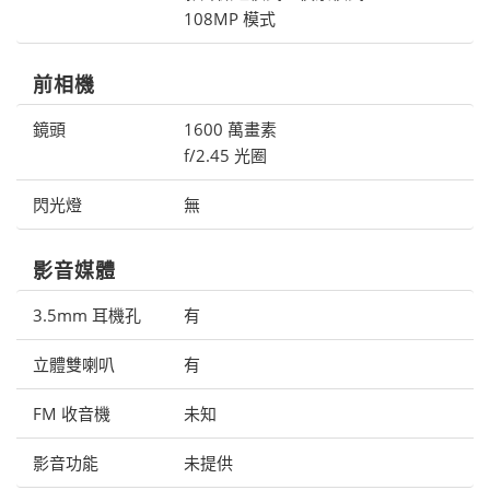
108MP 模式
前相機
鏡頭
1600 萬畫素
f/2.45 光圈
閃光燈
無
影音媒體
3.5mm 耳機孔
有
立體雙喇叭
有
FM 收音機
未知
影音功能
未提供