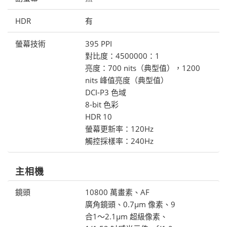
HDR
有
螢幕技術
395 PPI
對比度：4500000：1
亮度：700 nits（典型值），1200
nits 峰值亮度（典型值）
DCI-P3 色域
8-bit 色彩
HDR 10
螢幕更新率：120Hz
觸控採樣率：240Hz
主相機
鏡頭
10800 萬畫素、AF
廣角鏡頭、0.7μm 像素、9
合1〜2.1μm 超級像素、