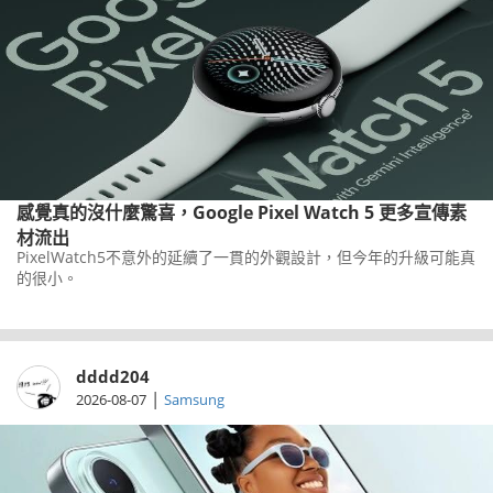
感覺真的沒什麼驚喜，Google Pixel Watch 5 更多宣傳素
材流出
PixelWatch5不意外的延續了一貫的外觀設計，但今年的升級可能真
的很小。
dddd204
|
2026-08-07
Samsung