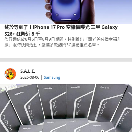
終於等到了！iPhone 17 Pro 空機價曝光 三星 Galaxy
S26+ 狂降近 8 千
傑昇通信於8月6日至8月9日期間，特別推出「寵老爸裝備幸福升
級」限時快閃活動，嚴選多款熱門3C送禮推薦名單。
S.A.L.E.
|
2026-08-06
Samsung