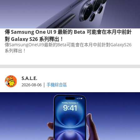
傳 Samsung One UI 9 最新的 Beta 可能會在本月中前針
對 Galaxy S26 系列釋出！
傳SamsungOneUI9最新的Beta可能會在本月中前針對GalaxyS26
系列釋出！
S.A.L.E.
|
2026-08-06
手機綜合區