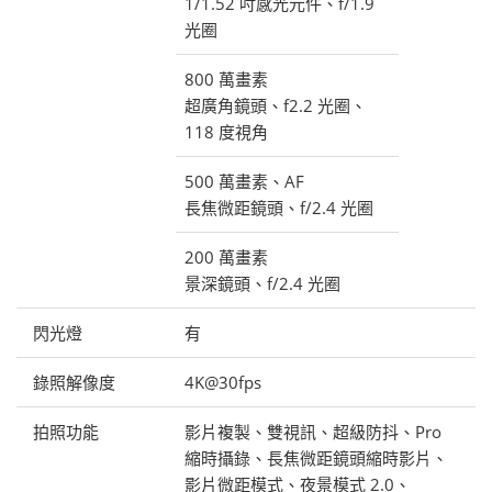
1/1.52 吋感光元件、f/1.9
光圈
800 萬畫素
超廣角鏡頭、f2.2 光圈、
118 度視角
500 萬畫素、AF
長焦微距鏡頭、f/2.4 光圈
200 萬畫素
景深鏡頭、f/2.4 光圈
閃光燈
有
錄照解像度
4K@30fps
拍照功能
影片複製、雙視訊、超級防抖、Pro
縮時攝錄、長焦微距鏡頭縮時影片、
影片微距模式、夜景模式 2.0、