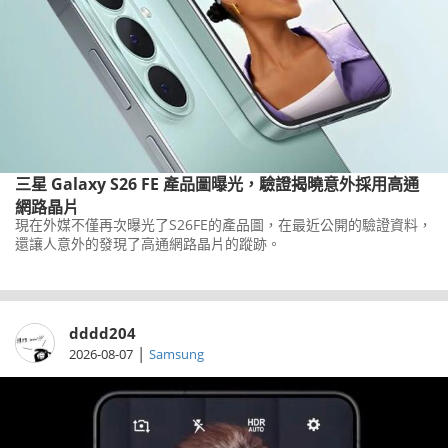
三星 Galaxy S26 FE 產品圖曝光，驗證揭曉意外採用高通
網路晶片
現在外媒不僅再次曝光了S26FE的產品圖，在最近公開的驗證資料，
還讓人意外的發現了高通網路晶片的蹤跡。
dddd204
|
2026-08-07
Samsung