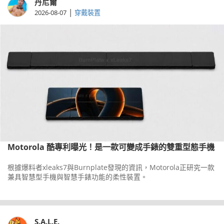
丹尼爾
|
2026-08-07
穿戴裝置
Motorola 酷專利曝光！是一款可變成手錶的雙重型態手機
根據爆料者xleaks7與Burnplate發現的資訊，Motorola正研究一款
兼具智慧型手機與智慧手錶功能的柔性裝置。
S.A.L.E.