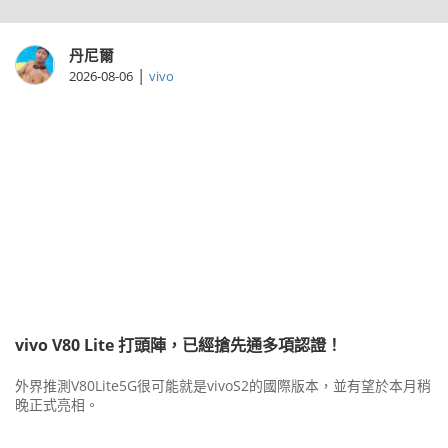
丹尼爾
|
2026-08-06
vivo
vivo V80 Lite 打頭陣，已經搶先通多項認證！
外界推測V80Lite5G很可能就是vivoS2的國際版本，並有望於本月稍
晚正式亮相。