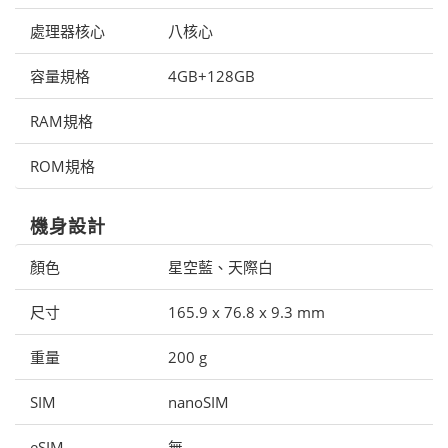
處理器核心
八核心
容量規格
4GB+128GB
RAM規格
ROM規格
機身設計
顏色
星空藍、天際白
尺寸
165.9 x 76.8 x 9.3 mm
重量
200 g
SIM
nanoSIM
eSIM
無