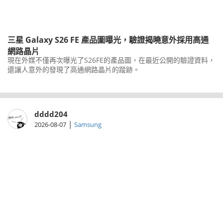
三星 Galaxy S26 FE 產品圖曝光，驗證揭曉意外採用高通
網路晶片
現在外媒不僅再次曝光了S26FE的產品圖，在最近公開的驗證資料，
還讓人意外的發現了高通網路晶片的蹤跡。
dddd204
|
2026-08-07
Samsung