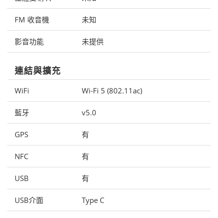
FM 收音機
未知
影音功能
未提供
連結與擴充
WiFi
Wi-Fi 5 (802.11ac)
藍牙
v5.0
GPS
有
NFC
有
USB
有
USB介面
Type C