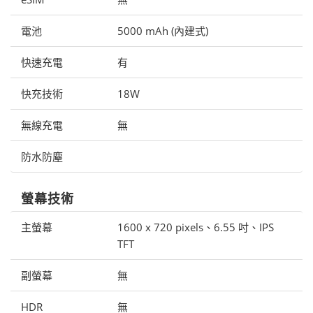
電池
5000 mAh (內建式)
快速充電
有
快充技術
18W
無線充電
無
防水防塵
螢幕技術
主螢幕
1600 x 720 pixels、6.55 吋、IPS
TFT
副螢幕
無
HDR
無