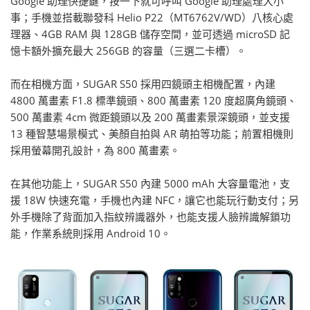
Google 助理快捷鍵，按一下就可呼叫 Google 助理處理大小
事；手機並搭載聯發科 Helio P22（MT6762V/WD）八核心處
理器、4GB RAM 與 128GB 儲存空間，並可透過 microSD 記
憶卡額外擴充最大 256GB 的容量（三選二卡槽）。
而在相機方面，SUGAR S50 採用四鏡頭主相機配置，內建
4800 萬畫素 F1.8 標準鏡頭、800 萬畫素 120 度超廣角鏡頭、
500 萬畫素 4cm 微距鏡頭以及 200 萬畫素景深鏡頭，並支援
13 種智慧場景模式、美顏自拍與 AR 萌拍等功能；前置相機則
採用螢幕開孔設計，為 800 萬畫素。
在其他功能上，SUGAR S50 內建 5000 mAh 大容量電池，支
援 18W 快速充電，手機也內建 NFC，讓它也能玩行動支付；另
外手機除了背面加入指紋辨識器外，也能支援人臉辨識解鎖功
能，作業系統則採用 Android 10。