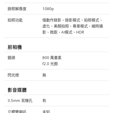
錄照解像度
1080p
拍照功能
慢動作錄影、錄影模式、拍照模式、
虛化、美顏拍照、專業模式、縮時攝
影、微距、AI模式、HDR
前相機
鏡頭
800 萬畫素
f2.0 光圈
閃光燈
無
影音媒體
3.5mm 耳機孔
有
立體雙喇叭
未知