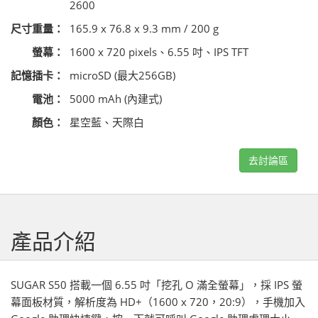
2600
尺寸重量：
165.9 x 76.8 x 9.3 mm / 200 g
螢幕：
1600 x 720 pixels、6.55 吋、IPS TFT
記憶插卡：
microSD (最大256GB)
電池：
5000 mAh (內建式)
顏色：
星空藍、天際白
去討論區
產品介紹
SUGAR S50 搭載一個 6.55 吋「挖孔 O 滿全螢幕」，採 IPS 螢
幕面板材質，解析度為 HD+（1600 x 720，20:9），手機加入