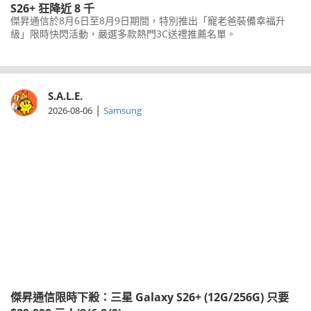
S26+ 狂降近 8 千
傑昇通信於8月6日至8月9日期間，特別推出「寵老爸裝備幸福升
級」限時快閃活動，嚴選多款熱門3C送禮推薦名單。
S.A.L.E.
|
2026-08-06
Samsung
傑昇通信限時下殺：三星 Galaxy S26+ (12G/256G) 只要