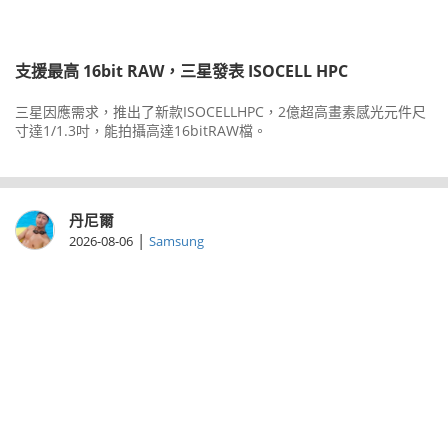
支援最高 16bit RAW，三星發表 ISOCELL HPC
三星因應需求，推出了新款ISOCELLHPC，2億超高畫素感光元件尺
寸達1/1.3吋，能拍攝高達16bitRAW檔。
丹尼爾
|
2026-08-06
Samsung