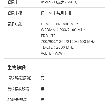
記憶卡
microSD (最大256GB)
記憶卡槽
與 SIM 卡共用卡槽
更多功能
GSM︰900/1800 MHz
WCDMA ︰900/2100 MHz
FDD-LTE：
700/900/1800/2100/2600 MHz
TD-LTE：2600 MHz
VoLTE、VoWiFi
生物辨識
指紋辨識(按鍵)
有
螢幕指紋辨識
無
3D臉部辨識
無