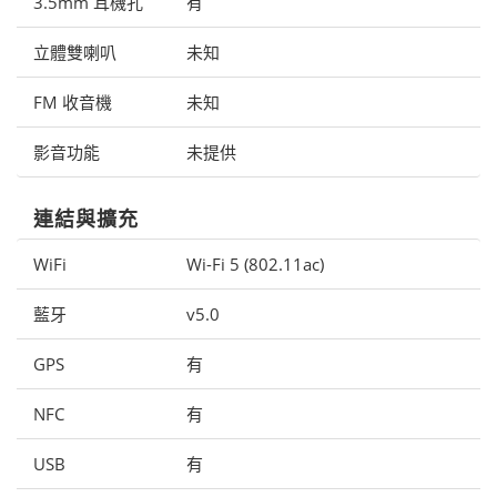
3.5mm 耳機孔
有
立體雙喇叭
未知
FM 收音機
未知
影音功能
未提供
連結與擴充
WiFi
Wi-Fi 5 (802.11ac)
藍牙
v5.0
GPS
有
NFC
有
USB
有