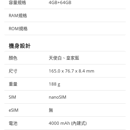
容量規格
4GB+64GB
RAM規格
ROM規格
機身設計
顏色
天使白、皇家藍
尺寸
165.0 x 76.7 x 8.4 mm
重量
188 g
SIM
nanoSIM
eSIM
無
電池
4000 mAh (內建式)