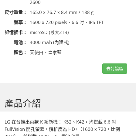
2600
尺寸重量：
165.0 x 76.7 x 8.4 mm / 188 g
螢幕：
1600 x 720 pixels、6.6 吋、IPS TFT
記憶插卡：
microSD (最大2TB)
電池：
4000 mAh (內建式)
顏色：
天使白、皇家藍
去討論區
產品介紹
LG 在台推出兩款 K 系新機： K52、K42，均搭載 6.6 吋
FullVision 開孔螢幕，解析度為 HD+（1600 x 720，比例