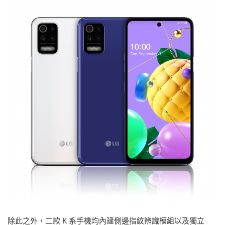
除此之外，二款 K 系手機均內建側邊指紋辨識模組以及獨立