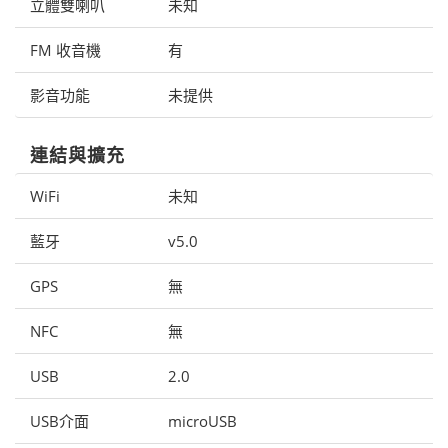
立體雙喇叭
未知
FM 收音機
有
影音功能
未提供
連結與擴充
WiFi
未知
藍牙
v5.0
GPS
無
NFC
無
USB
2.0
USB介面
microUSB