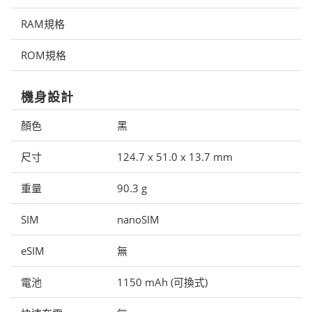
RAM規格
ROM規格
機身設計
顏色
黑
尺寸
124.7 x 51.0 x 13.7 mm
重量
90.3 g
SIM
nanoSIM
eSIM
無
電池
1150 mAh (可換式)