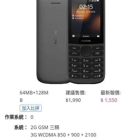
64MB+128M
建議售價:
最新報價:
B
$1,990
1,550
加入比拼
作業系統：
0
系統：
2G GSM 三頻
3G WCDMA 850 + 900 + 2100