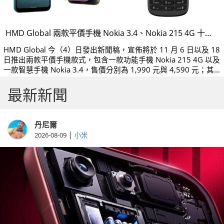
HMD Global 兩款平價手機 Nokia 3.4、Nokia 215 4G 十一月陸續上市
HMD Global 今（4）日發出新聞稿，宣佈將於 11 月 6 日以及 18
日推出兩款平價手機款式，包含一款功能手機 Nokia 215 4G 以及
一款智慧手機 Nokia 3.4，售價分別為 1,990 元與 4,590 元；其
中 Nokia 3.4 還會在 11 月 11 日當天舉辦快閃預購活動，當天的
最新新聞
優惠價僅 3,990 元。
丹尼爾
|
2026-08-09
小米