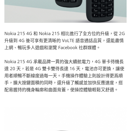
Nokia 215 4G 和 Nokia 215 相比進行了全方位的升級，從 2G
升級到 4G 後可享有更清晰的 VoLTE 語音通話品質，還能盡情
上網、暢玩多人遊戲和瀏覽 Facebook 社群媒體。
Nokia 215 4G 承載品牌一貫的強大續航電力，4G 單卡待機長
達 20 天，若是 4G 雙卡雙待長達 16 天，電池亦可更換，讓使
用者順暢不斷線度過每一天。手機操作體驗上則設計得更爲順
手，擴大按鍵面積的同時，還升級了觸感並加快反應速度，搭
配易握持的機身輪廓和曲面背蓋，使操控體驗輕鬆又舒適。