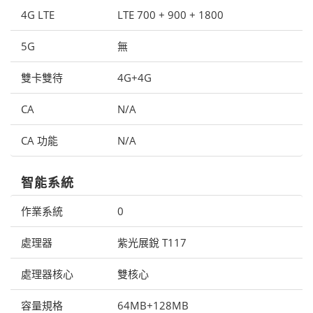
4G LTE
LTE 700 + 900 + 1800
5G
無
雙卡雙待
4G+4G
CA
N/A
CA 功能
N/A
智能系統
作業系統
0
處理器
紫光展銳 T117
處理器核心
雙核心
容量規格
64MB+128MB