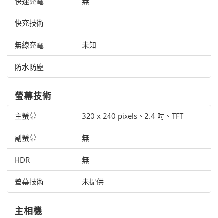
快速充電
無
快充技術
無線充電
未知
防水防塵
螢幕技術
主螢幕
320 x 240 pixels、2.4 吋、TFT
副螢幕
無
HDR
無
螢幕技術
未提供
主相機