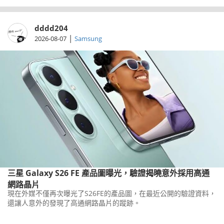
dddd204
|
2026-08-07
Samsung
三星 Galaxy S26 FE 產品圖曝光，驗證揭曉意外採用高通
網路晶片
現在外媒不僅再次曝光了S26FE的產品圖，在最近公開的驗證資料，
還讓人意外的發現了高通網路晶片的蹤跡。