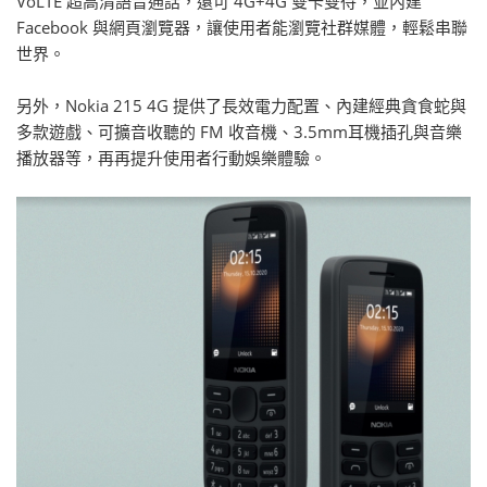
VoLTE 超高清語音通話，還可 4G+4G 雙卡雙待，並內建
Facebook 與網頁瀏覽器，讓使用者能瀏覽社群媒體，輕鬆串聯
世界。
另外，Nokia 215 4G 提供了長效電力配置、內建經典貪食蛇與
多款遊戲、可擴音收聽的 FM 收音機、3.5mm耳機插孔與音樂
播放器等，再再提升使用者行動娛樂體驗。