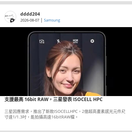
dddd204
|
2026-08-07
Samsung
支援最高 16bit RAW，三星發表 ISOCELL HPC
三星因應需求，推出了新款ISOCELLHPC，2億超高畫素感光元件尺
寸達1/1.3吋，能拍攝高達16bitRAW檔。