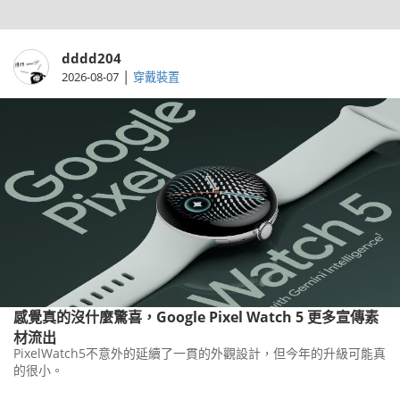
dddd204
|
2026-08-07
穿戴裝置
感覺真的沒什麼驚喜，Google Pixel Watch 5 更多宣傳素
材流出
PixelWatch5不意外的延續了一貫的外觀設計，但今年的升級可能真
的很小。