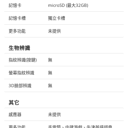
記憶卡
microSD (最大32GB)
記憶卡槽
獨立卡槽
更多功能
未提供
生物辨識
指紋辨識(按鍵)
無
螢幕指紋辨識
無
3D臉部辨識
無
其它
感應器
未提供
更多功能
手電筒、内建游戲、牛津英語詞典