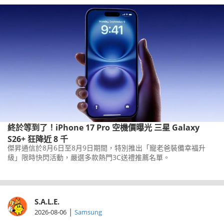
終於等到了！iPhone 17 Pro 空機價曝光 三星 Galaxy
S26+ 狂降近 8 千
傑昇通信於8月6日至8月9日期間，特別推出「寵老爸裝備幸福升
級」限時快閃活動，嚴選多款熱門3C送禮推薦名單。
S.A.L.E.
|
2026-08-06
Samsung