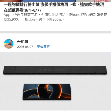
一週詢價排行榜出爐 旗艦手機價格再下修，這幾款手機現
在超值得看(8/1~8/7)
Apple依舊包辦前三名，但值得注意的是，iPhone17Pro最新報價來
到35,900元，相比前一週再下修200元。
丹尼爾
|
2026-08-07
穿戴裝置