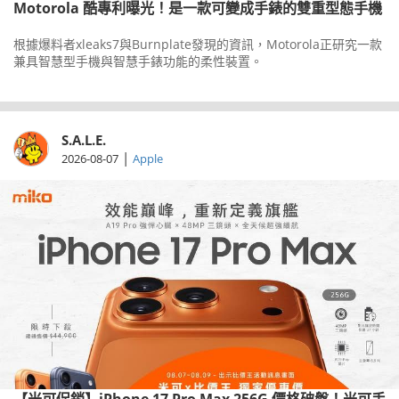
Motorola 酷專利曝光！是一款可變成手錶的雙重型態手機
根據爆料者xleaks7與Burnplate發現的資訊，Motorola正研究一款
兼具智慧型手機與智慧手錶功能的柔性裝置。
S.A.L.E.
|
2026-08-07
Apple
【米可促銷】iPhone 17 Pro Max 256G 價格破盤！米可手