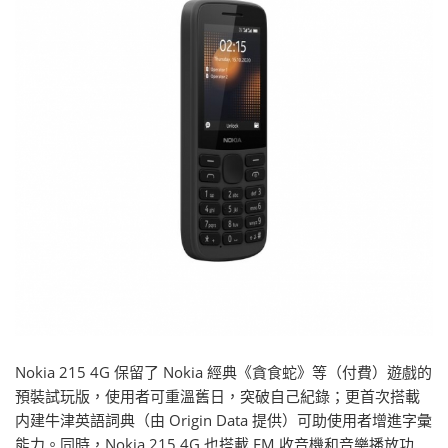
Nokia 215 4G 保留了 Nokia 經典《貪食蛇》等（付費）遊戲的
預裝試玩版，使用者可重溫舊日，突破自己紀錄；更首次搭載
内建牛津英語詞典（由 Origin Data 提供）可助使用者增進字彙
能力。同時，Nokia 215 4G 也搭載 FM 收音機和音樂播放功