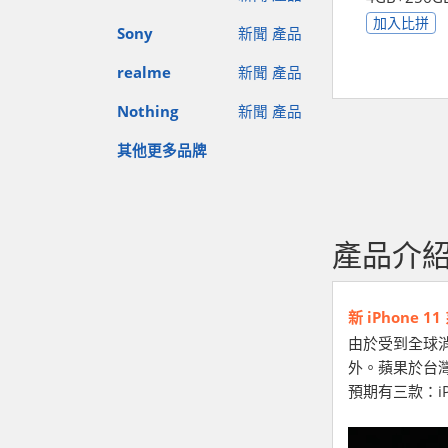
加入比拼
Sony
新聞
產品
realme
新聞
產品
Nothing
新聞
產品
其他更多品牌
產品介
新 iPhone 
由於受到全球消
外。蘋果於台灣
預期有三款：iPho