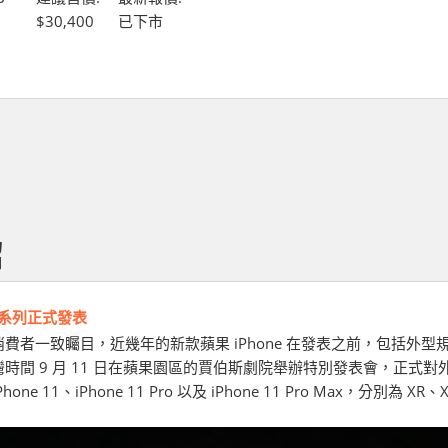
$30,400
已下市
紹
11 系列正式發表
費者一致矚目，近幾年的新款蘋果 iPhone 在發表之前，包括外
時間 9 月 11 日在蘋果園區的賈伯斯劇院舉辦特別發表會，正式對外公布
ne 11、iPhone 11 Pro 以及 iPhone 11 Pro Max，分別為 XR