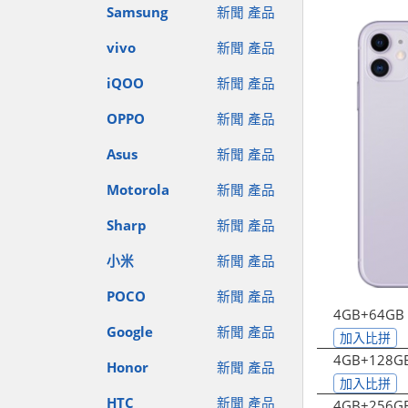
Samsung
新聞
產品
vivo
新聞
產品
iQOO
新聞
產品
OPPO
新聞
產品
Asus
新聞
產品
Motorola
新聞
產品
Sharp
新聞
產品
小米
新聞
產品
POCO
新聞
產品
4GB+64GB
Google
新聞
產品
加入比拼
4GB+128G
Honor
新聞
產品
加入比拼
HTC
新聞
產品
4GB+256G