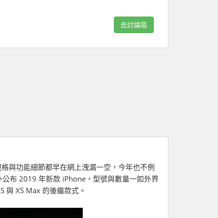
去討論區
型規格與功能細節都早在網上洩漏一空，今年也不例
 2019 年新款 iPhone，型號與數量一如外界
、XS 與 XS Max 的後繼款式。