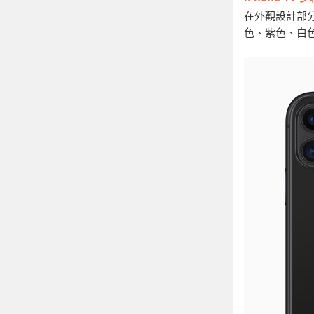
在外觀設計部分
色、紫色、白色、