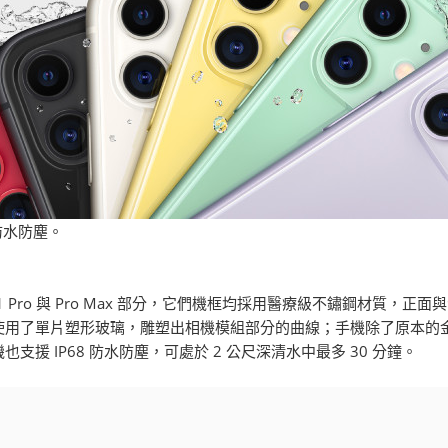
 防水防塵。
e 11 Pro 與 Pro Max 部分，它們機框均採用醫療級不鏽鋼材
使用了單片塑形玻璃，雕塑出相機模組部分的曲線；手機除了原本的
支援 IP68 防水防塵，可處於 2 公尺深清水中最多 30 分鐘。