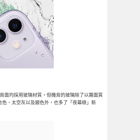
質，正面與背面均採用玻璃材質，但機背的玻璃除了以霧面質
金色、太空灰以及銀色外，也多了「夜幕綠」新