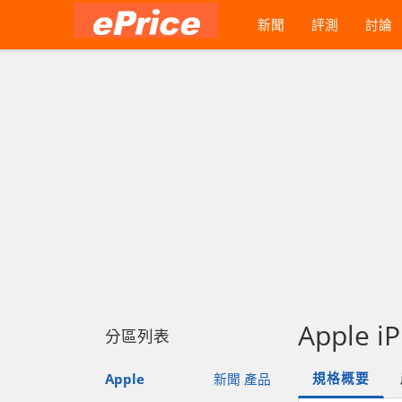
新聞
評測
討論
Apple i
分區列表
規格概要
Apple
新聞
產品