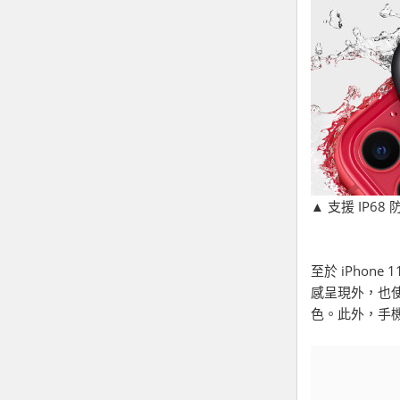
▲ 支援 IP68
至於 iPhon
感呈現外，也
色。此外，手機也