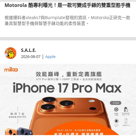
Motorola 酷專利曝光！是一款可變成手錶的雙重型態手機
根據爆料者xleaks7與Burnplate發現的資訊，Motorola正研究一款
兼具智慧型手機與智慧手錶功能的柔性裝置。
S.A.L.E.
|
2026-08-07
Apple