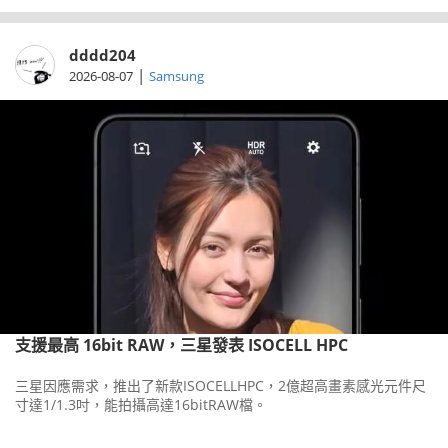
dddd204
|
2026-08-07
Samsung
支援最高 16bit RAW，三星發表 ISOCELL HPC
三星因應需求，推出了新款ISOCELLHPC，2億超高畫素感光元件尺
寸達1/1.3吋，能拍攝高達16bitRAW檔。