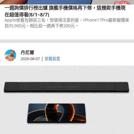
一週詢價排行榜出爐 旗艦手機價格再下修，這幾款手機現
在超值得看(8/1~8/7)
Apple依舊包辦前三名，但值得注意的是，iPhone17Pro最新報價來
到35,900元，相比前一週再下修200元。
丹尼爾
|
2026-08-07
穿戴裝置