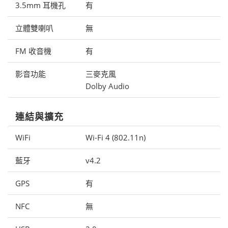
3.5mm 耳機孔
有
立體雙喇叭
無
FM 收音機
有
影音功能
三麥克風
Dolby Audio
連結與擴充
WiFi
Wi-Fi 4 (802.11n)
藍牙
v4.2
GPS
有
NFC
無