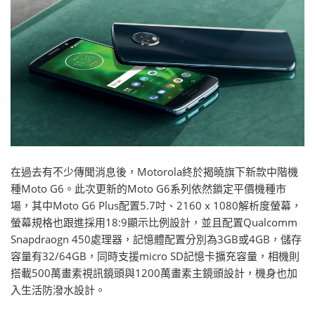
在過去有不少傳聞消息後，Motorola終於揭曉旗下新款中階機
種Moto G6。此次更新的Moto G6系列依然鎖定平價機種市
場，其中Moto G6 Plus配置5.7吋、2160 x 1080解析度螢幕，
螢幕規格也跟進採用18:9顯示比例設計，並且配置Qualcomm
Snapdraogn 450處理器，記憶體配置分別為3GB或4GB，儲存
容量有32/64GB，同時支援micro SD記憶卡擴充容量，相機則
搭載500萬畫素視訊鏡頭與1200萬畫素主鏡頭設計，機身也加
入生活防潑水設計。