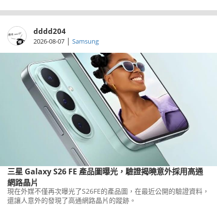
dddd204
|
2026-08-07
Samsung
三星 Galaxy S26 FE 產品圖曝光，驗證揭曉意外採用高通
網路晶片
現在外媒不僅再次曝光了S26FE的產品圖，在最近公開的驗證資料，
還讓人意外的發現了高通網路晶片的蹤跡。