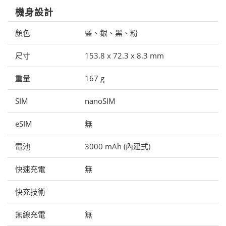
機身設計
顏色
藍、銀、黑、粉
尺寸
153.8 x 72.3 x 8.3 mm
重量
167 g
SIM
nanoSIM
eSIM
無
電池
3000 mAh (內建式)
快速充電
無
快充技術
無線充電
無