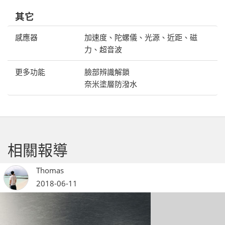
其它
感應器
加速度、陀螺儀、光源、近距、磁
力、超音波
更多功能
臉部辨識解鎖
奈米塗層防潑水
相關報導
Thomas
2018-06-11