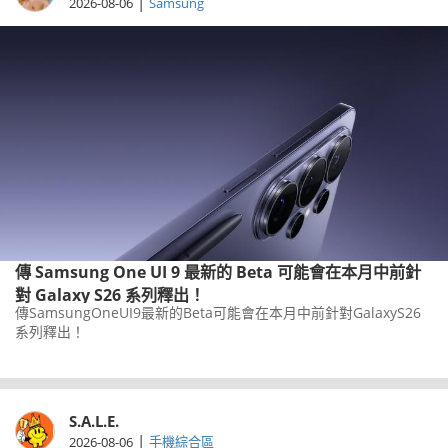
|
2026-08-06
Samsung
傳 Samsung One UI 9 最新的 Beta 可能會在本月中前針
對 Galaxy S26 系列釋出！
傳SamsungOneUI9最新的Beta可能會在本月中前針對GalaxyS26
系列釋出！
S.A.L.E.
|
2026-08-06
手機綜合區