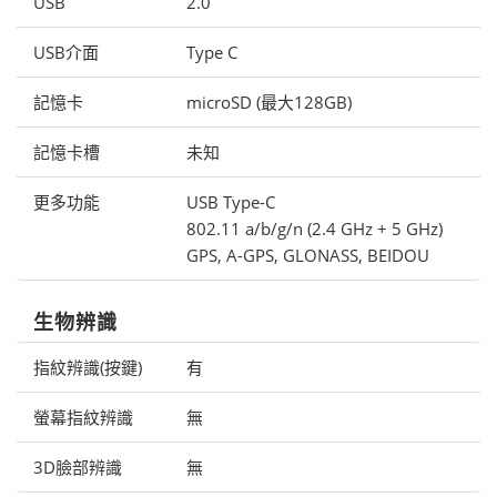
USB
2.0
USB介面
Type C
記憶卡
microSD (最大128GB)
記憶卡槽
未知
更多功能
USB Type-C
802.11 a/b/g/n (2.4 GHz + 5 GHz)
GPS, A-GPS, GLONASS, BEIDOU
生物辨識
指紋辨識(按鍵)
有
螢幕指紋辨識
無
3D臉部辨識
無