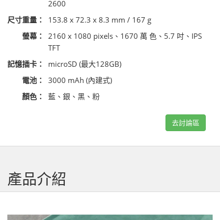
2600
尺寸重量：
153.8 x 72.3 x 8.3 mm / 167 g
螢幕：
2160 x 1080 pixels、1670 萬 色、5.7 吋、IPS
TFT
記憶插卡：
microSD (最大128GB)
電池：
3000 mAh (內建式)
顏色：
藍、銀、黑、粉
去討論區
產品介紹