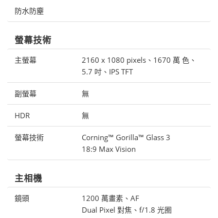
防水防塵
螢幕技術
主螢幕
2160 x 1080 pixels、1670 萬 色、
5.7 吋、IPS TFT
副螢幕
無
HDR
無
螢幕技術
Corning™ Gorilla™ Glass 3
18:9 Max Vision
主相機
鏡頭
1200 萬畫素、AF
Dual Pixel 對焦、f/1.8 光圈