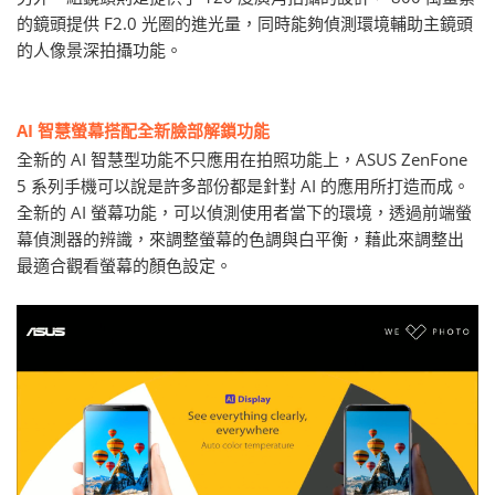
的鏡頭提供 F2.0 光圈的進光量，同時能夠偵測環境輔助主鏡頭
的人像景深拍攝功能。
AI 智慧螢幕搭配全新臉部解鎖功能
全新的 AI 智慧型功能不只應用在拍照功能上，ASUS ZenFone
5 系列手機可以說是許多部份都是針對 AI 的應用所打造而成。
全新的 AI 螢幕功能，可以偵測使用者當下的環境，透過前端螢
幕偵測器的辨識，來調整螢幕的色調與白平衡，藉此來調整出
最適合觀看螢幕的顏色設定。