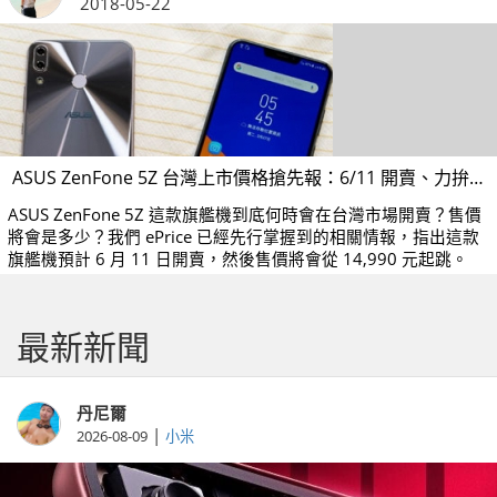
2018-05-22
ASUS ZenFone 5Z 台灣上市價格搶先報：6/11 開賣、力拚小米搏 S845 性價比機王！
ASUS ZenFone 5Z 這款旗艦機到底何時會在台灣市場開賣？售價
將會是多少？我們 ePrice 已經先行掌握到的相關情報，指出這款
旗艦機預計 6 月 11 日開賣，然後售價將會從 14,990 元起跳。
最新新聞
丹尼爾
|
2026-08-09
小米