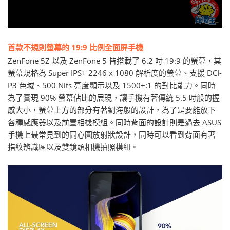
首款不規則螢幕的 19:9 比例全面屏手機
ZenFone 5Z 以及 ZenFone 5 皆搭載了 6.2 吋 19:9 的螢幕，其
螢幕規格為 Super IPS+ 2246 x 1080 解析度的螢幕、支援 DCI-
P3 色域、500 Nits 亮度顯示以及 1500+:1 的對比能力。同時
為了實現 90% 螢幕佔比的展現，讓手機有著傳統 5.5 吋般的握
感大小，螢幕上方的部分有著劉海般的設計，為了是要能放下
各種感應器以及前置相機模組。同時背面的設計則是過去 ASUS
手機上最常見到的同心圓放射狀設計，同時可以看到背面有著
指紋辨識區以及雙鏡頭相機拍照模組。