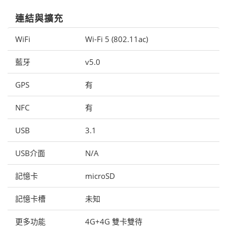
連結與擴充
WiFi
Wi-Fi 5 (802.11ac)
藍牙
v5.0
GPS
有
NFC
有
USB
3.1
USB介面
N/A
記憶卡
microSD
記憶卡槽
未知
更多功能
4G+4G 雙卡雙待