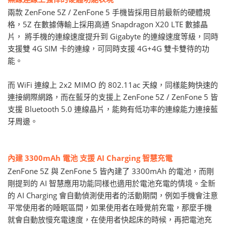
兩款 ZenFone 5Z / ZenFone 5 手機皆採用目前最新的硬體規
格，5Z 在數據傳輸上採用高通 Snapdragon X20 LTE 數據晶
片， 將手機的連線速度提升到 Gigabyte 的連線速度等級，同時
支援雙 4G SIM 卡的連線，可同時支援 4G+4G 雙卡雙待的功
能。
而 WiFi 連線上 2x2 MIMO 的 802.11ac 天線，同樣能夠快速的
連接網際網路，而在藍牙的支援上 ZenFone 5Z / ZenFone 5 皆
支援 Bluetooth 5.0 連線晶片，能夠有低功率的連線能力連接藍
牙周邊。
內建 3300mAh 電池 支援 AI Charging 智慧充電
ZenFone 5Z 與 ZenFone 5 皆內建了 3300mAh 的電池，而剛
剛提到的 AI 智慧應用功能同樣也適用於電池充電的情境。全新
的 AI Charging 會自動偵測使用者的活動期間，例如手機會注意
平常使用者的睡眠區間，如果使用者在睡覺前充電，那麼手機
就會自動放慢充電速度，在使用者快起床的時候，再把電池充