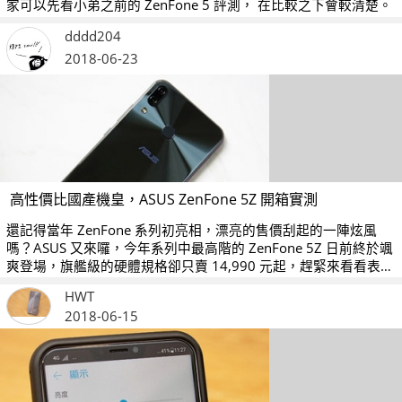
家可以先看小弟之前的 ZenFone 5 評測， 在比較之下會較清楚。
dddd204
2018-06-23
高性價比國產機皇，ASUS ZenFone 5Z 開箱實測
還記得當年 ZenFone 系列初亮相，漂亮的售價刮起的一陣炫風
嗎？ASUS 又來囉，今年系列中最高階的 ZenFone 5Z 日前終於颯
爽登場，旗艦級的硬體規格卻只賣 14,990 元起，趕緊來看看表現
如何吧！
HWT
2018-06-15