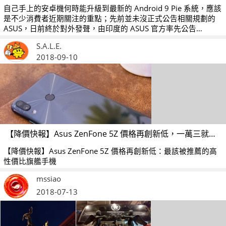
自己手上的安卓機何時能升級到最新的 Android 9 Pie 系統，應該
是不少消費者近期關注的重點；先前並未沒正式公告相關規劃的
ASUS，日前終於對外發聲，由印度的 ASUS 官方率先公告
ZenFone 5Z 將會最早升到 Android 9 Pie，但還要等到 2019
S.A.L.E.
年。
2018-09-10
【降價快報】Asus ZenFone 5Z 價格再創新低，一萬三就買到網友推崇的高評價旗艦手機
【降價快報】Asus ZenFone 5Z 價格再創新低：最該被推薦的高
性價比旗艦手機
mssiao
2018-07-13