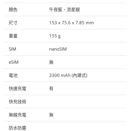
顏色
午夜藍、流星銀
尺寸
153 x 75.6 x 7.85 mm
重量
155 g
SIM
nanoSIM
eSIM
無
電池
3300 mAh (內建式)
快速充電
有
快充技術
無線充電
無
防水防塵