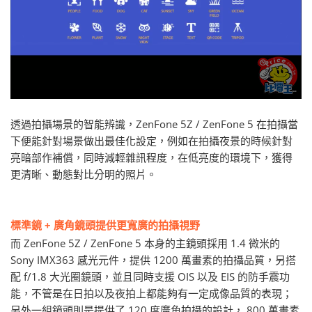
透過拍攝場景的智能辨識，ZenFone 5Z / ZenFone 5 在拍攝當
下便能針對場景做出最佳化設定，例如在拍攝夜景的時候針對
亮暗部作補償，同時減輕雜訊程度，在低亮度的環境下，獲得
更清晰、動態對比分明的照片。
標準鏡 + 廣角鏡頭提供更寬廣的拍攝視野
而 ZenFone 5Z / ZenFone 5 本身的主鏡頭採用 1.4 微米的
Sony IMX363 感光元件，提供 1200 萬畫素的拍攝品質，另搭
配 f/1.8 大光圈鏡頭，並且同時支援 OIS 以及 EIS 的防手震功
能，不管是在日拍以及夜拍上都能夠有一定成像品質的表現；
另外一組鏡頭則是提供了 120 度廣角拍攝的設計， 800 萬畫素