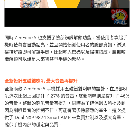
同時 ZenFone 5 也支援了臉部辨識解鎖功能，當使用者拿起手
機時螢幕會自動點亮，並且開始偵測使用者的臉部資訊，透過
掃描辨識即可解鎖手機，比起輸入密碼以及掃描指紋，臉部辨
識解鎖可以說是未來智慧型手機的趨勢。
全新設計五磁鐵喇叭 最大音量再提升
全新兩款 ZenFone 5 手機採用五磁鐵雙喇叭的設計，在頂部喇
叭這次比起上回提升了 27% 的音量，底部喇叭則是提升了 46%
的音量。整體的喇叭音量有提升，同時為了確保過去所提及到
因為喇叭聲音的控制不佳，可能有著多餘廢熱的產生，這次提
供了 Dual NXP 9874 Smart AMP 來負責控制以及擴大音量，
確保手機內部的穩定與品質。