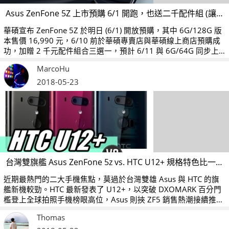
Asus ZenFone 5Z 上市預購 6/1 開跑，也送二千配件組 (讓你三選一帶回家)
華碩宣布 ZenFone 5Z 於明日 (6/1) 開放預購，其中 6G/128G 版
本售價 16,990 元，6/10 前於華碩專賣店與華碩線上商店預購成
功，加贈 2 千元配件組合三選一，預計 6/11 與 6G/64G 同步上
市。
MarcoHu
2018-05-23
台灣雙旗艦 Asus ZenFone 5z vs. HTC U12+ 規格特色比一比：你會選擇誰？
近期最熱門的二大手機焦點，莫過於台灣雙雄 Asus 與 HTC 的旗
艦新機較勁。HTC 最新發表了 U12+，以突破 DXOMARK 百分門
檻登上全球拍照手機榜眼高位，Asus 則挾 ZF5 銷售熱潮接續推出
ZenFone 5Z，規格配備更上層樓。二大台灣旗艦同場爭鋒，你會
Thomas
選擇誰？