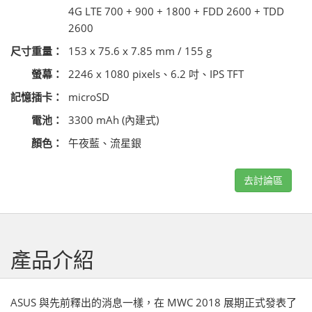
4G LTE 700 + 900 + 1800 + FDD 2600 + TDD
2600
尺寸重量：
153 x 75.6 x 7.85 mm / 155 g
螢幕：
2246 x 1080 pixels、6.2 吋、IPS TFT
記憶插卡：
microSD
電池：
3300 mAh (內建式)
顏色：
午夜藍、流星銀
去討論區
產品介紹
ASUS 與先前釋出的消息一樣，在 MWC 2018 展期正式發表了