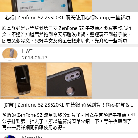
[心得] Zenfone 5Z ZS620KL 兩天使用心得&amp;一些新功能的介紹&amp;少少的實拍照
原本說好是要等拿到第二支 ZenFone 5Z 午夜藍才要寫完整心得
文，不過誰知道居然拖到今天都還沒出貨，遲遲玩不到新手機，
閒著又想發文，只好拿女友的星芒銀來玩也，先介紹一些新功
能，就當作是分篇介紹吧！
HWT
2018-06-13
[開箱] Zenfone 5Z ZS620KL 星芒銀 預購到貨！簡易開箱&amp;外觀介紹
預購的 ZenFone 5Z 流星銀終於到貨了~ 因為還有預購午夜藍，但
似乎排到第二批去了，所以這篇就簡單介紹一下，等午夜藍到了
再來一篇詳細開箱跟使用心得~