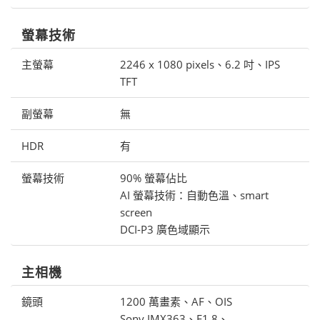
螢幕技術
主螢幕
2246 x 1080 pixels、6.2 吋、IPS
TFT
副螢幕
無
HDR
有
螢幕技術
90% 螢幕佔比
AI 螢幕技術：自動色溫、smart
screen
DCI-P3 廣色域顯示
主相機
鏡頭
1200 萬畫素、AF、OIS
Sony IMX363、F1.8、