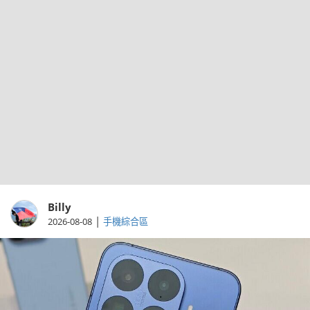
Billy
|
2026-08-08
手機綜合區