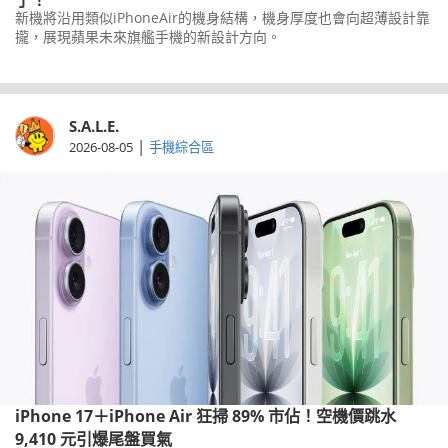
了！
新機將沿用類似iPhoneAir的機身結構，機身厚度也會向超薄設計靠
攏，展現蘋果未來旗艦手機的新設計方向。
S.A.L.E.
|
2026-08-05
手機綜合區
iPhone 17＋iPhone Air 狂掃 89% 市佔！空機價跳水
9,410 元引爆尾盤買氣