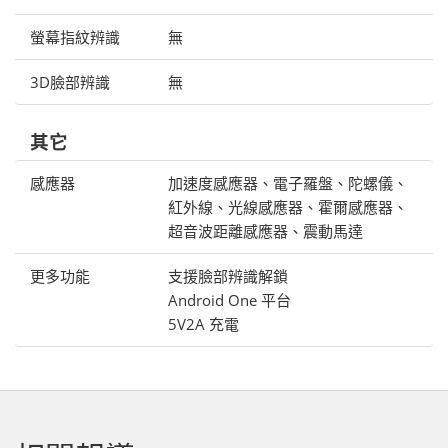
螢幕指紋辨識
無
3D臉部辨識
無
其它
感應器
加速度感應器、電子羅盤、陀螺儀、
紅外線、光線感應器、霍爾感應器、
超音波距離感應器、震動馬達
更多功能
支援臉部辨識解鎖
Android One 平台
5V2A 充電