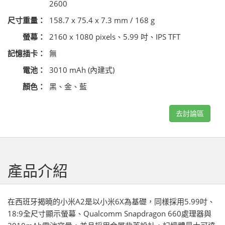
2600
尺寸重量：
158.7 x 75.4 x 7.3 mm / 168 g
螢幕：
2160 x 1080 pixels、5.99 吋、IPS TFT
記憶插卡：
無
電池：
3010 mAh (內建式)
顏色：
黑、金、藍
去討論區
產品介紹
在西班牙揭曉的小米A2是以小米6X為基礎，同樣採用5.99吋、
18:9全尺寸顯示螢幕、Qualcomm Snapdragon 660處理器與