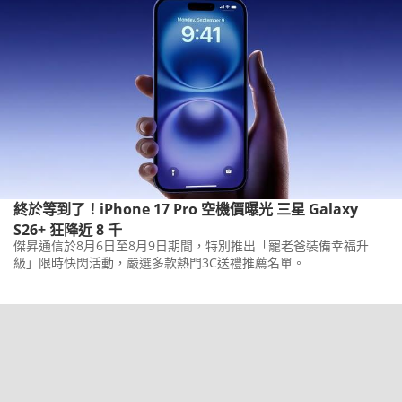
終於等到了！iPhone 17 Pro 空機價曝光 三星 Galaxy
S26+ 狂降近 8 千
傑昇通信於8月6日至8月9日期間，特別推出「寵老爸裝備幸福升
級」限時快閃活動，嚴選多款熱門3C送禮推薦名單。