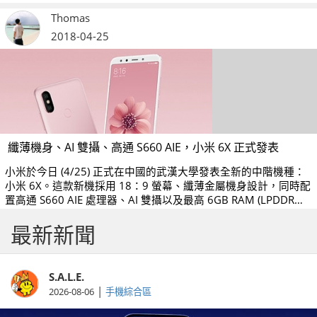
Lite。
Thomas
2018-04-25
纖薄機身、AI 雙攝、高通 S660 AIE，小米 6X 正式發表
小米於今日 (4/25) 正式在中國的武漢大學發表全新的中階機種：
小米 6X。這款新機採用 18：9 螢幕、纖薄金屬機身設計，同時配
置高通 S660 AIE 處理器、AI 雙攝以及最高 6GB RAM (LPDDR
4x) 和 128GB ROM (eMMC 5.1) 等硬體規格。
最新新聞
S.A.L.E.
|
2026-08-06
手機綜合區