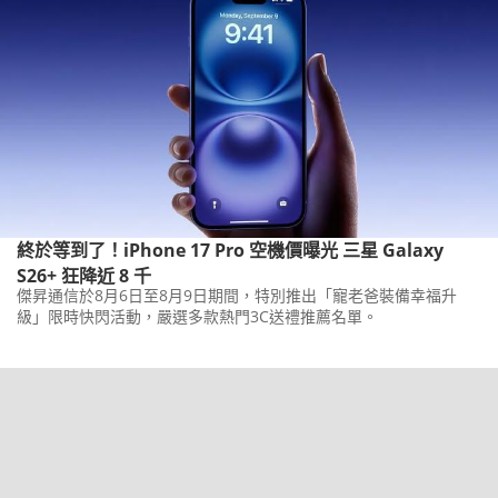
終於等到了！iPhone 17 Pro 空機價曝光 三星 Galaxy
S26+ 狂降近 8 千
傑昇通信於8月6日至8月9日期間，特別推出「寵老爸裝備幸福升
級」限時快閃活動，嚴選多款熱門3C送禮推薦名單。