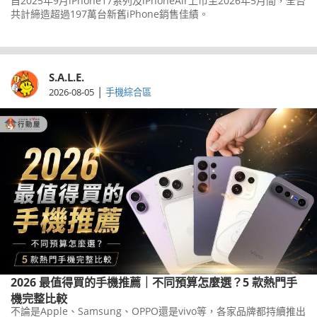
自2025年9月iPhone17系列及iPhoneAir上市至2026年5月間，全台
共計締造超過197萬台新舊iPhone銷售佳績。
S.A.L.E.
|
2026-08-05
手機綜合區
2026 最值得買的手機推薦｜不同預算怎麼選？5 款熱門手
機完整比較
不論是Apple、Samsung、OPPO還是vivo等，各家品牌都持續推出