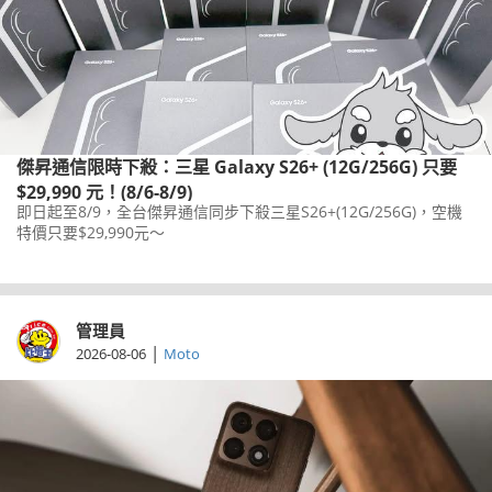
傑昇通信限時下殺：三星 Galaxy S26+ (12G/256G) 只要
$29,990 元！(8/6-8/9)
即日起至8/9，全台傑昇通信同步下殺三星S26+(12G/256G)，空機
特價只要$29,990元～
管理員
|
2026-08-06
Moto