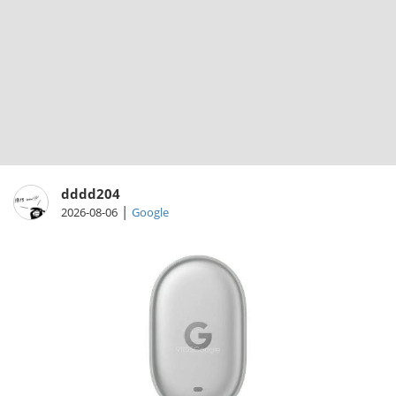
dddd204
|
2026-08-06
Google