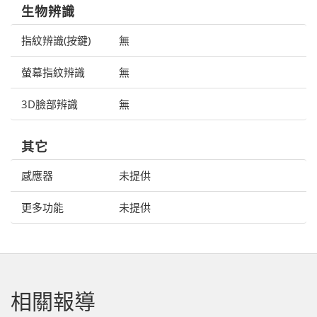
生物辨識
指紋辨識(按鍵)
無
螢幕指紋辨識
無
3D臉部辨識
無
其它
感應器
未提供
更多功能
未提供
相關報導