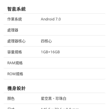
智能系統
作業系統
Android 7.0
處理器
處理器核心
四核心
容量規格
1GB+16GB
RAM規格
ROM規格
機身設計
顏色
星空黑、珍珠白