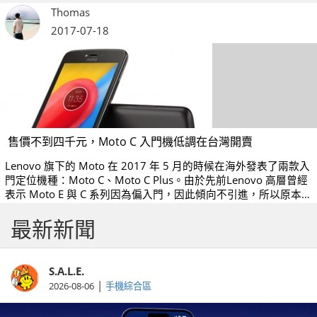
Thomas
2017-07-18
售價不到四千元，Moto C 入門機低調在台灣開賣
Lenovo 旗下的 Moto 在 2017 年 5 月的時候在海外發表了兩款入
門定位機種：Moto C、Moto C Plus。由於先前Lenovo 高層曾經
表示 Moto E 與 C 系列因為偏入門，因此傾向不引進，所以原本
以為 Moto C 並不會在台灣開賣，結果沒想到 Moto C 日前相當低
最新新聞
調的在台灣市場開賣，單機定價是 3,999 元。
S.A.L.E.
|
2026-08-06
手機綜合區