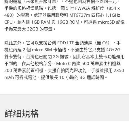
統的機種（未來無升級計畫），不過也因為售價不到四千元，
手機的規格相當低階，包括一個 5 吋 FWVGA 解析度（854 x
480）的螢幕，處理器採用聯發科 MT6737m 四核心 1.1GHz
CPU，並內建 1GB RAM 與 16GB ROM，可透過 microSD 記憶
卡擴充最大 32GB 的容量。
除此之外，它可以支援台灣 FDD LTE 全頻連線（無 CA），手
機也內建 2 個 micro SIM 卡插槽，不過由於它只支援 4G+2G
雙卡雙待，台灣也已關閉 2G 訊號，因此它基本上雙卡功能是用
不到的。在其他規格部分，Moto C 內建 500 萬畫素主相機與
200 萬畫素前置相機，支援自拍閃光燈功能，手機並採用 2350
mAh 可拆式電池，提供最長 10 小時的 3G 通話時間。
詳細規格