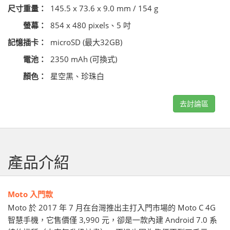
尺寸重量：
145.5 x 73.6 x 9.0 mm / 154 g
螢幕：
854 x 480 pixels、5 吋
記憶插卡：
microSD (最大32GB)
電池：
2350 mAh (可換式)
顏色：
星空黑、珍珠白
去討論區
產品介紹
Moto 入門款
Moto 於 2017 年 7 月在台灣推出主打入門市場的 Moto C 4G
智慧手機，它售價僅 3,990 元，卻是一款內建 Android 7.0 系