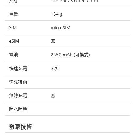
尺寸
145.5 x 73.6 x 9.0 mm
重量
154 g
SIM
microSIM
eSIM
無
電池
2350 mAh (可換式)
快速充電
未知
快充技術
無線充電
無
防水防塵
螢幕技術