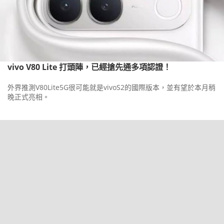
vivo V80 Lite 打頭陣，已經搶先通多項認證！
外界推測V80Lite5G很可能就是vivoS2的國際版本，並有望於本月稍
晚正式亮相。