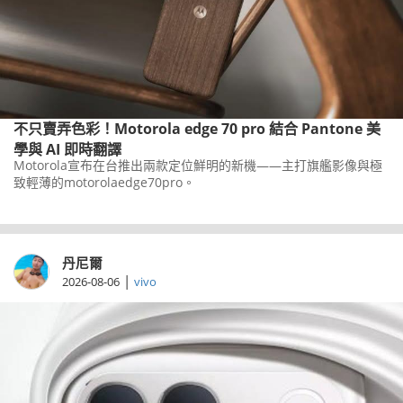
不只賣弄色彩！Motorola edge 70 pro 結合 Pantone 美
學與 AI 即時翻譯
Motorola宣布在台推出兩款定位鮮明的新機——主打旗艦影像與極
致輕薄的motorolaedge70pro。
丹尼爾
|
2026-08-06
vivo