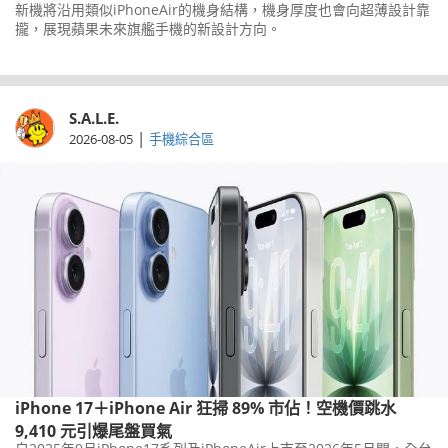
新機將沿用類似iPhoneAir的機身結構，機身厚度也會向超薄設計靠
攏，展現蘋果未來旗艦手機的新設計方向。
S.A.L.E.
|
2026-08-05
手機綜合區
iPhone 17＋iPhone Air 狂掃 89% 市佔！空機價跳水
9,410 元引爆尾盤買氣