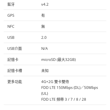
藍牙
v4.2
GPS
有
NFC
無
USB
2.0
USB介面
N/A
記憶卡
microSD (最大32GB)
記憶卡槽
未知
更多功能
4G+2G 雙卡雙待
FDD LTE 150Mbps (DL)／50Mbps
(UL)
FDD LTE 頻帶 3 / 7 / 8 / 28