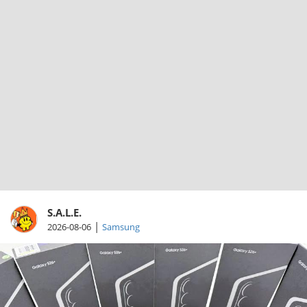
S.A.L.E.
|
2026-08-06
Samsung