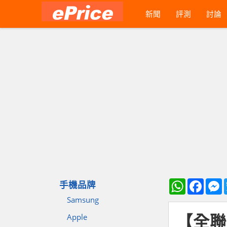
新聞
評測
討論
WhatsApp
Faceb
M
手機品牌
Samsung
【全聯
Apple