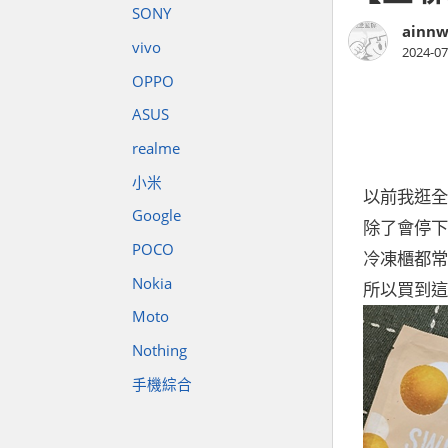
SONY
ainnw
vivo
2024-07
OPPO
ASUS
realme
小米
以前我逛全
Google
除了會停下
POCO
冷凍櫃都常
Nokia
所以買到這
Moto
Nothing
手機綜合