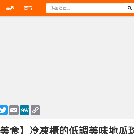
產品
買賣
ook
essenger
Twitter
Email
MeWe
Copy
Link
美食】冷凍櫃的低調美味地瓜