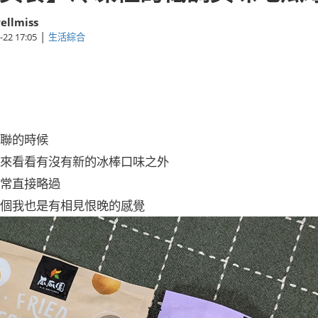
ellmiss
|
-22 17:05
生活綜合
聯的時候
來看看有沒有新的冰棒口味之外
常直接略過
個我也是有相見恨晚的感覺