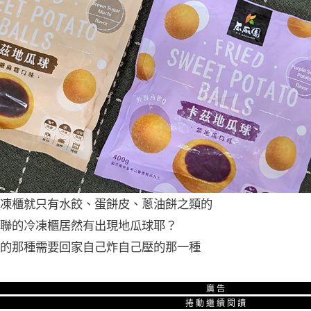
凍櫃就只有水餃、蛋餅皮、蔥油餅之類的
聯的冷凍櫃居然有出現地瓜球耶？
的那種需要回家自己炸自己壓的那一種
廣告
捲動繼續閱讀